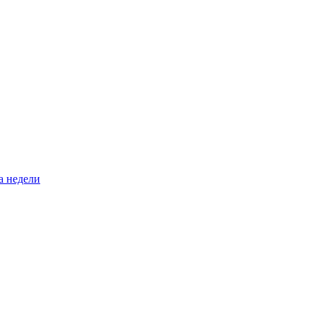
а недели