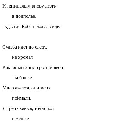
И пятипалым впору лезть
в подполье,
Туда, где Коба некогда сидел.
Судьба идет по следу,
не хромая,
Как юный хипстер с шишкой
на башке.
Мне кажется, они меня
поймали,
Я трепыхаюсь, точно кот
в мешке.