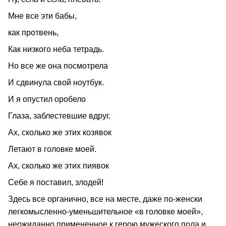
Мне все эти бабы,
как протвень,
Как низкого неба тетрадь.
Но все же она посмотрела
И сдвинула свой ноутбук.
И я опустил оробело
Глаза, заблестевшие вдруг.
Ах, сколько же этих козявок
Летают в головке моей.
Ах, сколько же этих пиявок
Себе я поставил, злодей!
Здесь все органично, все на месте, даже по‑женски
легкомысленно‑уменьшительное «в головке моей»,
неожиданно примененное к герою мужеского пола и