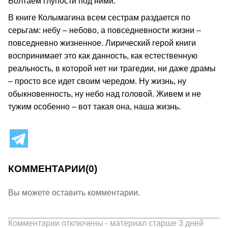
Болтаем глупости под ними.
В книге Колымагина всем сестрам раздается по
серьгам: небу – небово, а повседневности жизни –
повседневно жизненное. Лирический герой книги
воспринимает это как данность, как естественную
реальность, в которой нет ни трагедии, ни даже драмы
– просто все идет своим чередом. Ну жизнь, ну
обыкновенность, ну небо над головой. Живем и не
тужим особенно – вот такая она, наша жизнь.
КОММЕНТАРИИ
(0)
Вы можете оставить комментарии.
Комментарии отключены - материал старше 3 дней