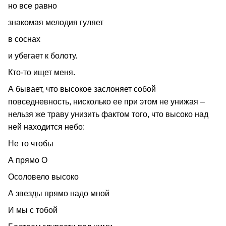
но все равно
знакомая мелодия гуляет
в соснах
и убегает к болоту.
Кто‑то ищет меня.
А бывает, что высокое заслоняет собой
повседневность, нисколько ее при этом не унижая –
нельзя же траву унизить фактом того, что высоко над
ней находится небо:
Не то чтобы
А прямо О
Осоловело высоко
А звезды прямо надо мной
И мы с тобой