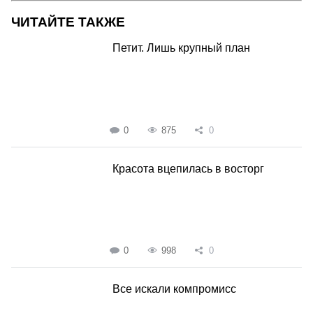
ЧИТАЙТЕ ТАКЖЕ
Петит. Лишь крупный план
0
875
0
Красота вцепилась в восторг
0
998
0
Все искали компромисс