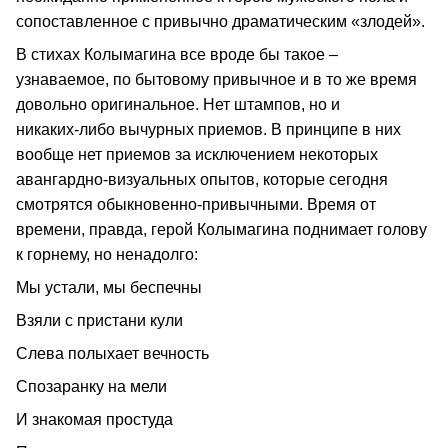
сопоставленное с привычно драматическим «злодей».
В стихах Колымагина все вроде бы такое –
узнаваемое, по бытовому привычное и в то же время
довольно оригинальное. Нет штампов, но и
никаких‑либо вычурных приемов. В принципе в них
вообще нет приемов за исключением некоторых
авангардно‑визуальных опытов, которые сегодня
смотрятся обыкновенно‑привычными. Время от
времени, правда, герой Колымагина поднимает голову
к горнему, но ненадолго:
Мы устали, мы беспечны
Взяли с пристани кули
Слева полыхает вечность
Спозаранку на мели
И знакомая простуда