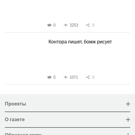
0
3253
0
Контора пишет, бомж рисует
0
1071
0
Проекты
О газете