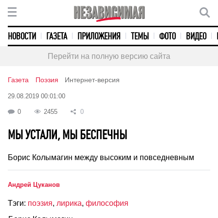
НОВОСТИ
ГАЗЕТА
ПРИЛОЖЕНИЯ
ТЕМЫ
ФОТО
ВИДЕО
Перейти на полную версию сайта
Газета
Поэзия
Интернет-версия
29.08.2019 00:01:00
0
2455
0
МЫ УСТАЛИ, МЫ БЕСПЕЧНЫ
Борис Колымагин между высоким и повседневным
Андрей Цуканов
Тэги:
поэзия
,
лирика
,
философия