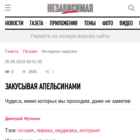
НОВОСТИ
ГАЗЕТА
ПРИЛОЖЕНИЯ
ТЕМЫ
ФОТО
ВИДЕО
Перейти на полную версию сайта
Газета
Поэзия
Интернет-версия
05.09.2019 00:01:00
0
2845
0
ЗАКУСЫВАЯ АПЕЛЬСИНАМИ
Чудеса, мимо которых мы проходим, даже не заметив
Дмитрий Нутенко
Тэги:
поэзия
,
лирика
,
окуджава
,
интернет