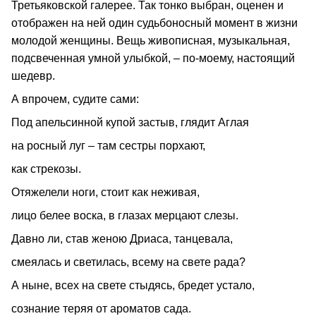
Третьяковской галерее. Так тонко выбран, оценен и
отображен на ней один судьбоносный момент в жизни
молодой женщины. Вещь живописная, музыкальная,
подсвеченная умной улыбкой, – по‑моему, настоящий
шедевр.
А впрочем, судите сами:
Под апельсинной купой застыв, глядит Аглая
на росный луг – там сестры порхают,
как стрекозы.
Отяжелели ноги, стоит как неживая,
лицо белее воска, в глазах мерцают слезы.
Давно ли, став женою Дриаса, танцевала,
смеялась и светилась, всему на свете рада?
А ныне, всех на свете стыдясь, бредет устало,
сознание теряя от ароматов сада.