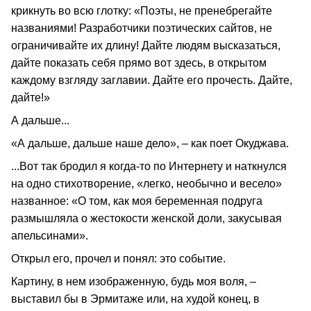
крикнуть во всю глотку: «Поэты, не пренебрегайте
названиями! Разработчики поэтических сайтов, не
ограничивайте их длину! Дайте людям высказаться,
дайте показать себя прямо вот здесь, в открытом
каждому взгляду заглавии. Дайте его прочесть. Дайте,
дайте!»
А дальше...
«А дальше, дальше наше дело», – как поет Окуджава.
...Вот так бродил я когда‑то по Интернету и наткнулся
на одно стихотворение, «легко, необычно и весело»
названное: «О том, как моя беременная подруга
размышляла о жестокости женской доли, закусывая
апельсинами».
Открыл его, прочел и понял: это событие.
Картину, в нем изображенную, будь моя воля, –
выставил бы в Эрмитаже или, на худой конец, в