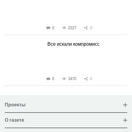
0
2227
0
Все искали компромисс
0
3470
0
Проекты
О газете