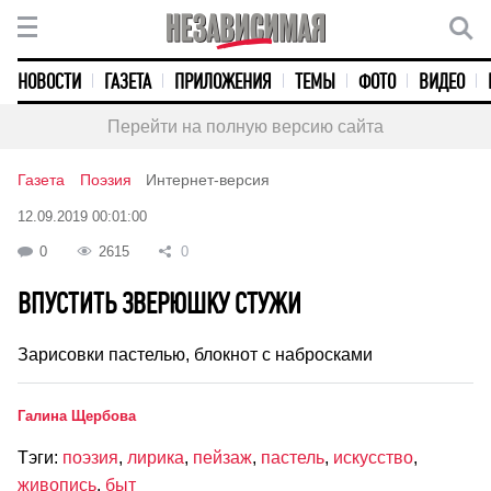
НОВОСТИ
ГАЗЕТА
ПРИЛОЖЕНИЯ
ТЕМЫ
ФОТО
ВИДЕО
Перейти на полную версию сайта
Газета
Поэзия
Интернет-версия
12.09.2019 00:01:00
0
2615
0
ВПУСТИТЬ ЗВЕРЮШКУ СТУЖИ
Зарисовки пастелью, блокнот с набросками
Галина Щербова
Тэги:
поэзия
,
лирика
,
пейзаж
,
пастель
,
искусство
,
живопись
,
быт