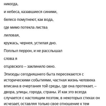
никогда,
и небеса, казавшиеся синими,
белесо помутнеют, как вода,
где мимо потекла листва
лиловая,
кружась, чернея, устилая дно.
Поплыл перрон, и не расслышал
слова я
отцовского – заклинило окно.
Эпизоды сегодняшнего быта пересекаются с
историческими событиями, частная жизнь человека
вписана в очертания той среды, где она протекает, –
двора, улицы, города, страны. И как это всегда
случается с настоящим поэтом, в некоторых стихах он
исчезает, оставляя только свое отношение к тем