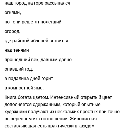
наш город на горе рассыпался
огнями,
но тени решетят полегший
огород,
где райской яблоней ветвится
над тенями
прошедший век, давным‑давно
опавший год,
а падалица дней горит
в компостной яме.
Книга богата цветом. Интенсивный открытый цвет
дополняется сдержанным, который опытные
художники получают из нескольких простых при точно
выверенном их соотношении. Живописная
составляющая есть практически в каждом