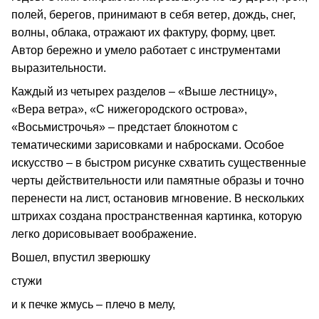
полей, берегов, принимают в себя ветер, дождь, снег,
волны, облака, отражают их фактуру, форму, цвет.
Автор бережно и умело работает с инструментами
выразительности.
Каждый из четырех разделов – «Выше лестницу»,
«Вера ветра», «С нижегородского острова»,
«Восьмистрочья» – предстает блокнотом с
тематическими зарисовками и набросками. Особое
искусство – в быстром рисунке схватить существенные
черты действительности или памятные образы и точно
перенести на лист, остановив мгновение. В нескольких
штрихах создана пространственная картинка, которую
легко дорисовывает воображение.
Вошел, впустил зверюшку
стужи
и к печке жмусь – плечо в мелу,