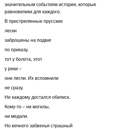
значительным событиям истории, которые
равновелики для каждого.
В пристрелянные прусские
лески
заброшены на подвиг
по приказу,
тот у болота, этот
у реки –
они легли. Их вспомнили
не сразу.
Не каждому достался обелиск.
Кому‑то – ни могилы,
ни медали.
Но вечного забвенья страшный