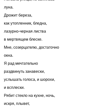
луна.
Дрожит береза,
как утопленник, бледна,
лазурно‑черная листва
в мертвящем блеске.
Мне, созерцателю, достаточно
окна.
Я рад мечтательно
раздвинуть занавески,
услышать голоса, и шорохи,
и всплески.
Рябит стекло на кухне, ночь,
искря, плывет,