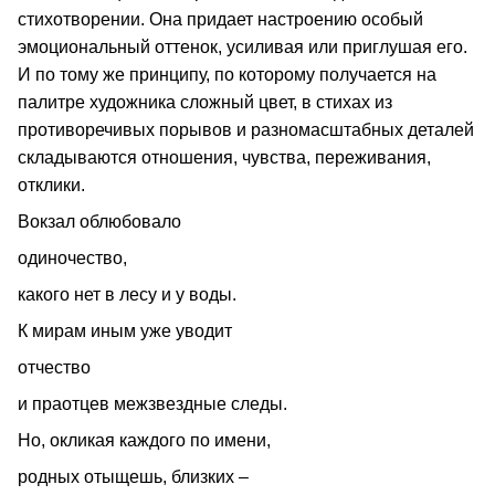
стихотворении. Она придает настроению особый
эмоциональный оттенок, усиливая или приглушая его.
И по тому же принципу, по которому получается на
палитре художника сложный цвет, в стихах из
противоречивых порывов и разномасштабных деталей
складываются отношения, чувства, переживания,
отклики.
Вокзал облюбовало
одиночество,
какого нет в лесу и у воды.
К мирам иным уже уводит
отчество
и праотцев межзвездные следы.
Но, окликая каждого по имени,
родных отыщешь, близких –