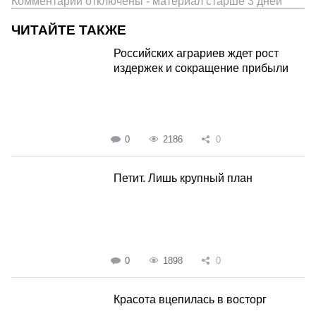
Комментарии отключены - материал старше 3 дней
ЧИТАЙТЕ ТАКЖЕ
Российских аграриев ждет рост
издержек и сокращение прибыли
0
2186
0
Петит. Лишь крупный план
0
1898
0
Красота вцепилась в восторг