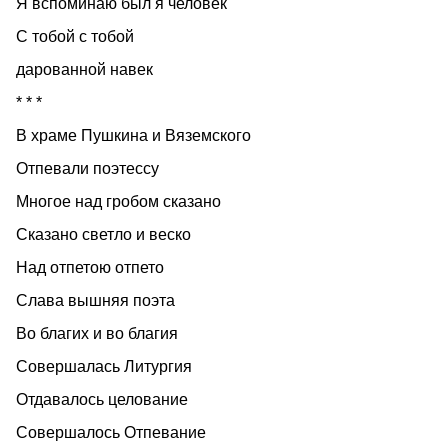
Я вспоминаю был я человек
С тобой с тобой
дарованной навек
* * *
В храме Пушкина и Вяземского
Отпевали поэтессу
Многое над гробом сказано
Сказано светло и веско
Над отпетою отпето
Слава вышняя поэта
Во благих и во благия
Совершалась Литургия
Отдавалось целование
Совершалось Отпевание