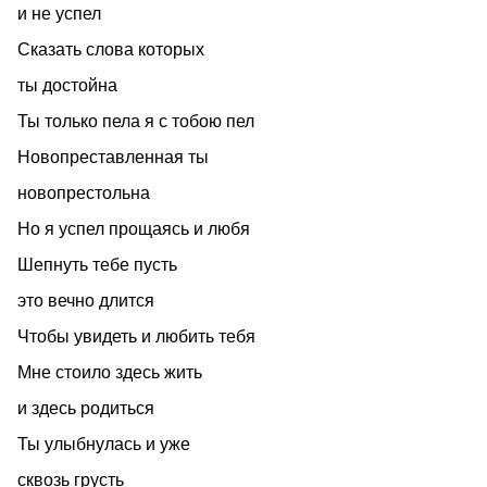
и не успел
Сказать слова которых
ты достойна
Ты только пела я с тобою пел
Новопреставленная ты
новопрестольна
Но я успел прощаясь и любя
Шепнуть тебе пусть
это вечно длится
Чтобы увидеть и любить тебя
Мне стоило здесь жить
и здесь родиться
Ты улыбнулась и уже
сквозь грусть