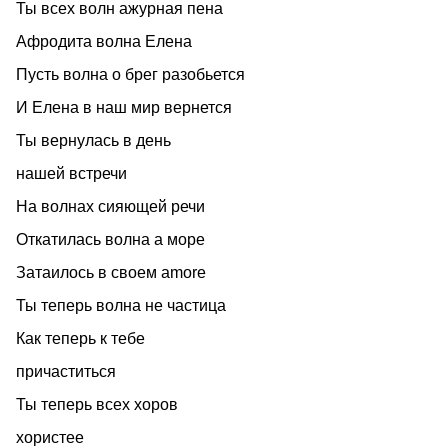
Ты всех волн ажурная пена
Афродита волна Елена
Пусть волна о брег разобьется
И Елена в наш мир вернется
Ты вернулась в день
нашей встречи
На волнах сияющей речи
Откатилась волна а море
Затаилось в своем amore
Ты теперь волна не частица
Как теперь к тебе
причаститься
Ты теперь всех хоров
хористее