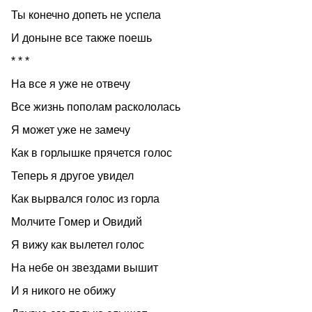
Ты конечно допеть не успела
И доныне все также поешь
* * *
На все я уже не отвечу
Все жизнь пополам раскололась
Я может уже не замечу
Как в горлышке прячется голос
Теперь я другое увидел
Как вырвался голос из горла
Молчите Гомер и Овидий
Я вижу как вылетел голос
На небе он звездами вышит
И я никого не обижу