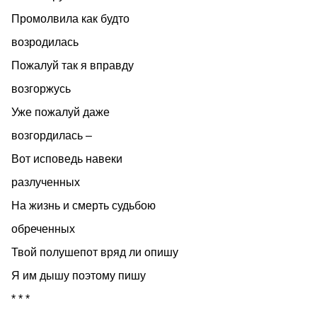
Промолвила как будто
возродилась
Пожалуй так я вправду
возгоржусь
Уже пожалуй даже
возгордилась –
Вот исповедь навеки
разлученных
На жизнь и смерть судьбою
обреченных
Твой полушепот вряд ли опишу
Я им дышу поэтому пишу
* * *