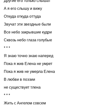
Другие его только слышат
А я его слышу и вижу
Откуда откуда оттуда
Звучат эти звездные были
Все небо закрывшие кудри
Сквозь небо глаза голубые
* * *
Я знаю точно знаю наперед
Пока я жив Елена не умрет
Пока я жив не умерла Елена
В любви в поэзии
не существует тлена
* * *
Жить с Ангелом совсем