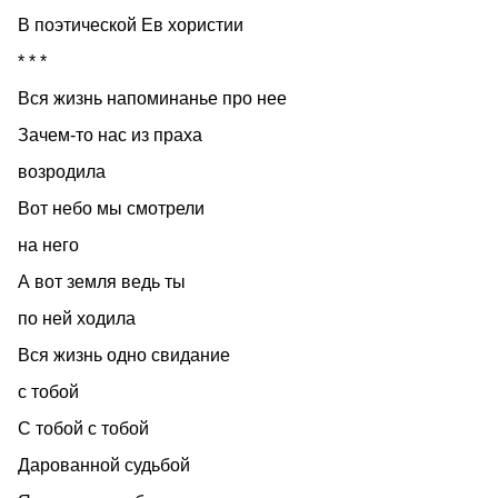
В поэтической Ев хористии
* * *
Вся жизнь напоминанье про нее
Зачем-то нас из праха
возродила
Вот небо мы смотрели
на него
А вот земля ведь ты
по ней ходила
Вся жизнь одно свидание
с тобой
С тобой с тобой
Дарованной судьбой