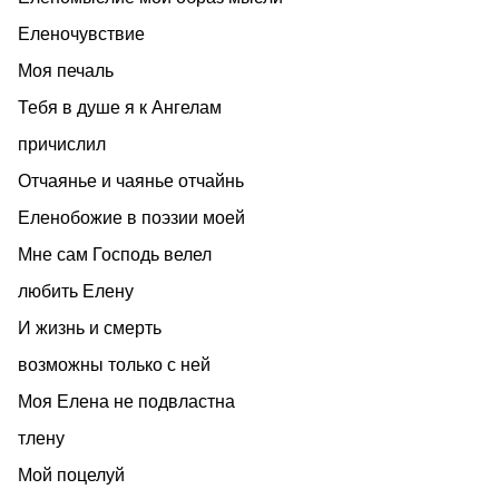
Еленочувствие
Моя печаль
Тебя в душе я к Ангелам
причислил
Отчаянье и чаянье отчайнь
Еленобожие в поэзии моей
Мне сам Господь велел
любить Елену
И жизнь и смерть
возможны только с ней
Моя Елена не подвластна
тлену
Мой поцелуй