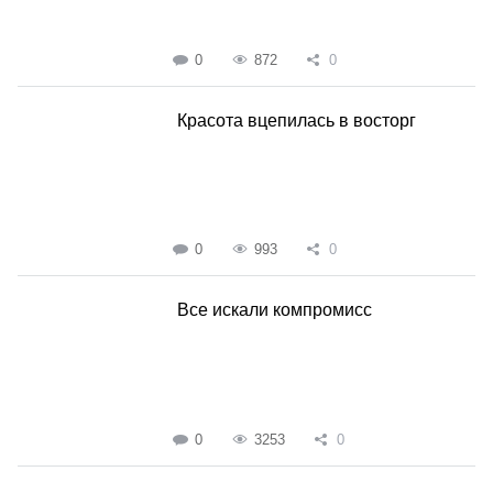
0
872
0
Красота вцепилась в восторг
0
993
0
Все искали компромисс
0
3253
0