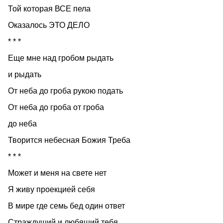
Той которая ВСЕ пела
Оказалось ЭТО ДЕЛО
* * *
Еще мне над гробом рыдать
и рыдать
От неба до гроба рукою подать
От неба до гроба от гроба
до неба
Творится небесная Божия Треба
* * *
Может и меня на свете нет
Я живу проекцией себя
В мире где семь бед один ответ
Страждущий и любящий тебя