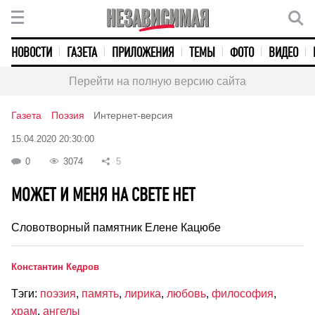
НОВОСТИ
ГАЗЕТА
ПРИЛОЖЕНИЯ
ТЕМЫ
ФОТО
ВИДЕО
Перейти на полную версию сайта
Газета
Поэзия
Интернет-версия
15.04.2020 20:30:00
0
3074
5
МОЖЕТ И МЕНЯ НА СВЕТЕ НЕТ
Словотворный памятник Елене Кацюбе
Константин Кедров
Тэги:
поэзия
,
память
,
лирика
,
любовь
,
философия
,
храм
,
ангелы