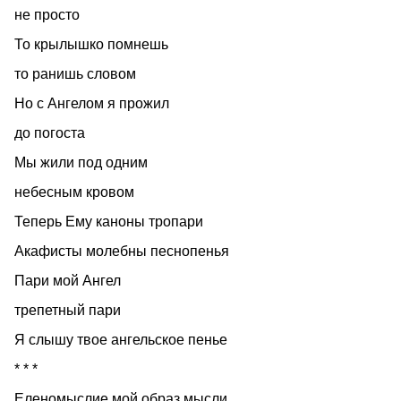
не просто
То крылышко помнешь
то ранишь словом
Но с Ангелом я прожил
до погоста
Мы жили под одним
небесным кровом
Теперь Ему каноны тропари
Акафисты молебны песнопенья
Пари мой Ангел
трепетный пари
Я слышу твое ангельское пенье
* * *
Еленомыслие мой образ мысли