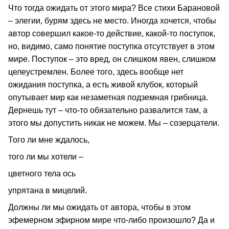
Что тогда ожидать от этого мира? Все стихи Барановой
– элегии, бурям здесь не место. Иногда хочется, чтобы
автор совершил какое-то действие, какой-то поступок,
но, видимо, само понятие поступка отсутствует в этом
мире. Поступок – это вред, он слишком явен, слишком
целеустремлен. Более того, здесь вообще нет
ожидания поступка, а есть живой клубок, который
опутывает мир как незаметная подземная грибница.
Дернешь тут – что-то обязательно развалится там, а
этого мы допустить никак не можем. Мы – созерцатели.
Того ли мне ждалось,
того ли мы хотели –
цветного тела ось
упрятана в мицелий.
Должны ли мы ожидать от автора, чтобы в этом
эфемерном эфирном мире что-либо произошло? Да и