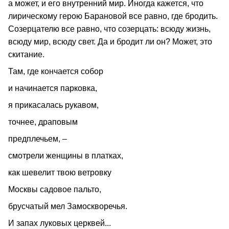
а может, и его внутренний мир. Иногда кажется, что
лирическому герою Барановой все равно, где бродить.
Созерцателю все равно, что созерцать: всюду жизнь,
всюду мир, всюду свет. Да и бродит ли он? Может, это
скитание.
Там, где кончается собор
и начинается парковка,
я прикасалась рукавом,
точнее, драповым
предплечьем, –
смотрели женщины в платках,
как шевелит твою ветровку
Москвы садовое пальто,
брусчатый мел Замоскворечья.
И запах луковых церквей...