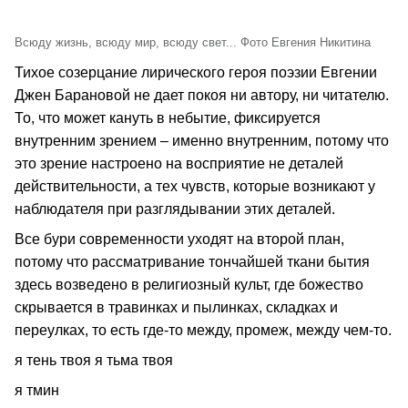
Всюду жизнь, всюду мир, всюду свет... Фото Евгения Никитина
Тихое созерцание лирического героя поэзии Евгении
Джен Барановой не дает покоя ни автору, ни читателю.
То, что может кануть в небытие, фиксируется
внутренним зрением – именно внутренним, потому что
это зрение настроено на восприятие не деталей
действительности, а тех чувств, которые возникают у
наблюдателя при разглядывании этих деталей.
Все бури современности уходят на второй план,
потому что рассматривание тончайшей ткани бытия
здесь возведено в религиозный культ, где божество
скрывается в травинках и пылинках, складках и
переулках, то есть где-то между, промеж, между чем-то.
я тень твоя я тьма твоя
я тмин