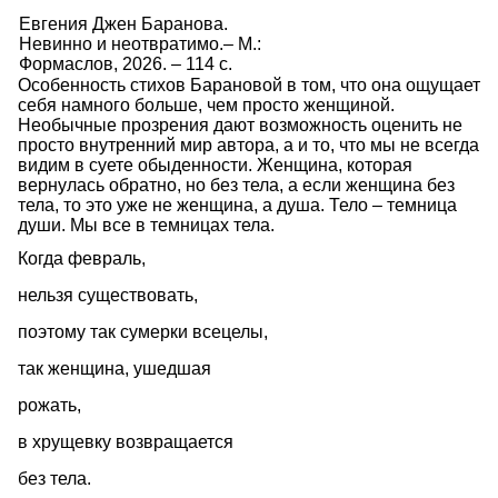
Евгения Джен Баранова.
Невинно и неотвратимо.– М.:
Формаслов, 2026. – 114 c.
Особенность стихов Барановой в том, что она ощущает
себя намного больше, чем просто женщиной.
Необычные прозрения дают возможность оценить не
просто внутренний мир автора, а и то, что мы не всегда
видим в суете обыденности. Женщина, которая
вернулась обратно, но без тела, а если женщина без
тела, то это уже не женщина, а душа. Тело – темница
души. Мы все в темницах тела.
Когда февраль,
нельзя существовать,
поэтому так сумерки всецелы,
так женщина, ушедшая
рожать,
в хрущевку возвращается
без тела.