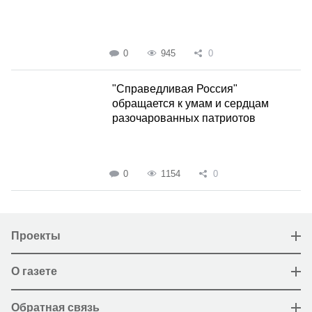
0
945
0
"Справедливая Россия"
обращается к умам и сердцам
разочарованных патриотов
0
1154
0
Проекты
О газете
Обратная связь