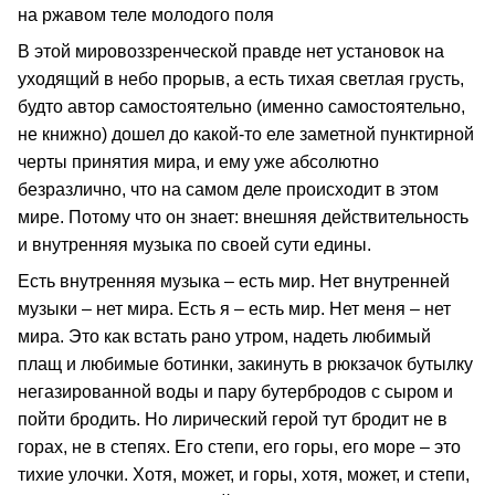
на ржавом теле молодого поля
В этой мировоззренческой правде нет установок на
уходящий в небо прорыв, а есть тихая светлая грусть,
будто автор самостоятельно (именно самостоятельно,
не книжно) дошел до какой-то еле заметной пунктирной
черты принятия мира, и ему уже абсолютно
безразлично, что на самом деле происходит в этом
мире. Потому что он знает: внешняя действительность
и внутренняя музыка по своей сути едины.
Есть внутренняя музыка – есть мир. Нет внутренней
музыки – нет мира. Есть я – есть мир. Нет меня – нет
мира. Это как встать рано утром, надеть любимый
плащ и любимые ботинки, закинуть в рюкзачок бутылку
негазированной воды и пару бутербродов с сыром и
пойти бродить. Но лирический герой тут бродит не в
горах, не в степях. Его степи, его горы, его море – это
тихие улочки. Хотя, может, и горы, хотя, может, и степи,