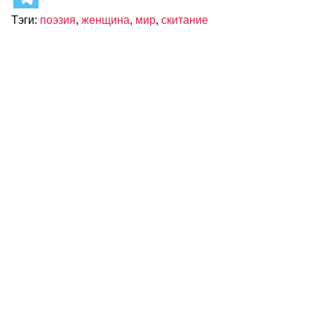
Тэги:
поэзия
,
женщина
,
мир
,
скитание