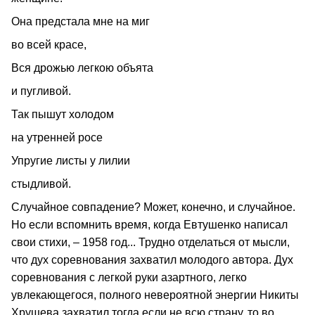
Она предстала мне на миг
во всей красе,
Вся дрожью легкою объята
и пугливой.
Так пышут холодом
на утренней росе
Упругие листы у лилии
стыдливой.
Случайное совпадение? Может, конечно, и случайное.
Но если вспомнить время, когда Евтушенко написал
свои стихи, – 1958 год... Трудно отделаться от мысли,
что дух соревнования захватил молодого автора. Дух
соревнования с легкой руки азартного, легко
увлекающегося, полного невероятной энергии Никиты
Хрущева захватил тогда если не всю страну, то во