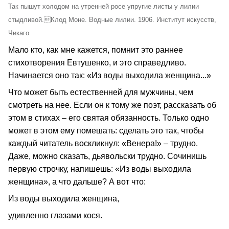
Так пышут холодом на утренней росе упругие листы у лилии
стыдливой.Клод Моне. Водные лилии. 1906. Институт искусств,
Чикаго
Мало кто, как мне кажется, помнит это раннее
стихотворения Евтушенко, и это справедливо.
Начинается оно так: «Из воды выходила женщина...»
Что может быть естественней для мужчины, чем
смотреть на нее. Если он к тому же поэт, рассказать об
этом в стихах – его святая обязанность. Только одно
может в этом ему помешать: сделать это так, чтобы
каждый читатель воскликнул: «Венера!» – трудно.
Даже, можно сказать, дьявольски трудно. Сочинишь
первую строчку, напишешь: «Из воды выходила
женщина», а что дальше? А вот что:
Из воды выходила женщина,
удивленно глазами кося.