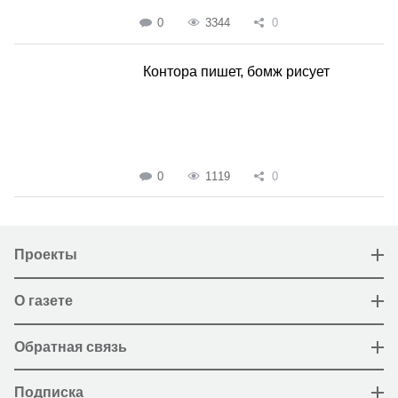
0
3344
0
Контора пишет, бомж рисует
0
1119
0
Проекты
О газете
Обратная связь
Подписка