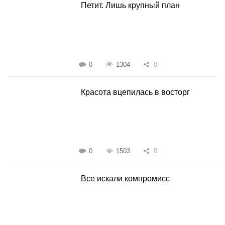
Петит. Лишь крупный план
0
1304
0
Красота вцепилась в восторг
0
1503
0
Все искали компромисс