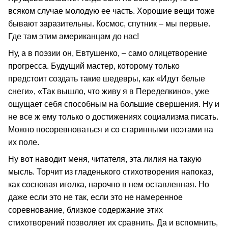
всяком случае молодую ее часть. Хорошие вещи тоже
бывают заразительны. Космос, спутник – мы первые.
Где там этим американцам до нас!
Ну, а в поэзии он, Евтушенко, – само олицетворение
прогресса. Будущий мастер, которому только
предстоит создать такие шедевры, как «Идут белые
снеги», «Так вышло, что живу я в Переделкино», уже
ощущает себя способным на большие свершения. Ну и
не все ж ему только о достижениях социализма писать.
Можно посоревноваться и со старинными поэтами на
их поле.
Ну вот наводит меня, читателя, эта лилия на такую
мысль. Торчит из гладенького стихотворения напоказ,
как сосновая иголка, нарочно в нем оставленная. Но
даже если это не так, если это не намеренное
соревнование, близкое содержание этих
стихотворений позволяет их сравнить. Да и вспомнить,