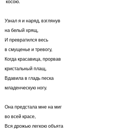
косою.
Узнал я и наряд, взглянув
на белый хрящ,
И превратился весь
в смущенье и тревогу,
Когда красавица, прорвав
кристальный плащ,
Вдавила в гладь песка
младенческую ногу.
Она предстала мне на миг
во всей красе,
Вся дрожью легкою объята