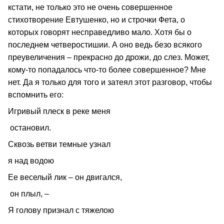
кстати, не только это не очень совершенное
стихотворение Евтушенко, но и строчки Фета, о
которых говорят несправедливо мало. Хотя бы о
последнем четверостишии. А оно ведь безо всякого
преувеличения – прекрасно до дрожи, до слез. Может,
кому-то попадалось что-то более совершенное? Мне
нет. Да я только для того и затеял этот разговор, чтобы
вспомнить его:
Игривый плеск в реке меня
остановил.
Сквозь ветви темные узнал
я над водою
Ее веселый лик – он двигался,
он плыл, –
Я голову признал с тяжелою