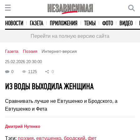
НОВОСТИ
ГАЗЕТА
ПРИЛОЖЕНИЯ
ТЕМЫ
ФОТО
ВИДЕО
Перейти на полную версию сайта
Газета
Поэзия
Интернет-версия
25.02.2026 20:30:00
0
1125
0
ИЗ ВОДЫ ВЫХОДИЛА ЖЕНЩИНА
Сравнивать лучше не Евтушенко и Бродского, а
Евтушенко и Фета
Дмитрий Нутенко
Тэги:
поэзия
,
евтушенко
,
бродский
,
фет