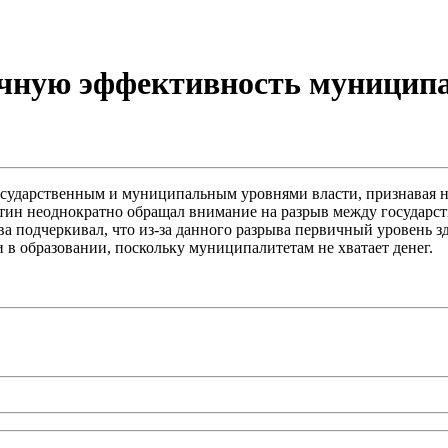
очную эффективность муницип
осударственным и муниципальным уровнями власти, признавая 
тин неоднократно обращал внимание на разрыв между государст
а подчеркивал, что из-за данного разрыва первичный уровень зд
и в образовании, поскольку муниципалитетам не хватает денег.