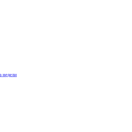
а недели