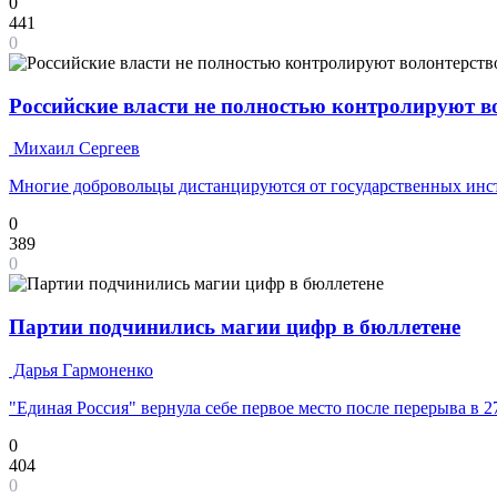
0
441
0
Российские власти не полностью контролируют 
Михаил Сергеев
Многие добровольцы дистанцируются от государственных инс
0
389
0
Партии подчинились магии цифр в бюллетене
Дарья Гармоненко
"Единая Россия" вернула себе первое место после перерыва в 2
0
404
0