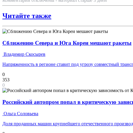
Комментарии отключены - материал старше 3 дней
Читайте также
Сближению Севера и Юга Кореи мешают ракеты
Владимир Скосырев
Напряженность в регионе ставит под угрозу совместный транс
0
353
0
Российский автопром попал в критическую завис
Ольга Соловьева
Доля проданных машин крупнейшего отечественного производ