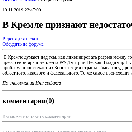
19.11.2019 22:47:00
В Кремле признают недостат
Версия для печати
Обсудить на форуме
В Кремле думают над тем, как ликвидировать разрыв между г
пресс-секретарь президента РФ Дмитрий Песков. Владимир Пу
проблема проистекает из Конституции страны. Глава государств
областного, краевого и федерального. То же самое происходит 
По информации Интерфакса
комментарии
(0)
Вы можете оставить комментарии.