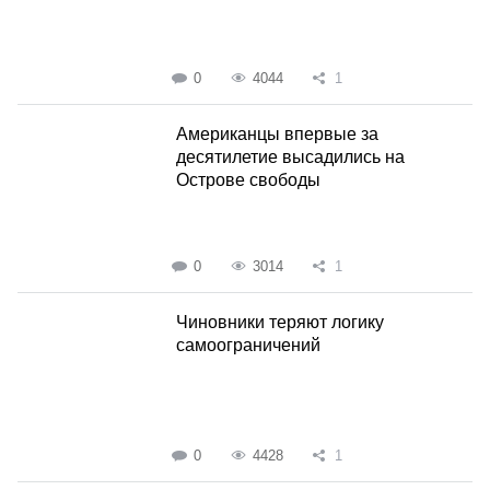
0
4044
1
Американцы впервые за
десятилетие высадились на
Острове свободы
0
3014
1
Чиновники теряют логику
самоограничений
0
4428
1