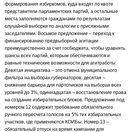
формирования избиркомов, куда входят по квоте
представители парламентских партий, а остальные
места заполняются гражданами по результатам
случайной выборки по аналогии с присяжными
заседателями. Восьмое предложение – переход к
финансированию предвыборной агитации
преимущественно за счет госбюджета, чтобы уравнять
шансы всех партий, которым обеспечиваются и
равные технические возможности для агитработы.
Девятая инициатива – это отмена муниципального
фильтра на выборах губернаторов, десятая –
снижение барьера для партсписков на выборах всех
уровней до 3%, одиннадцатая – восстановление права
на создание избирательных блоков. Предложение под
номером 12 содержит требование обязательного
ручного пересчета голосов на 5% тех избирательных
участков, где применяются КОИБы. Номер 13 –
обязательный отпуск на время кампании для