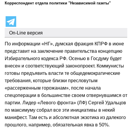
Корреспондент отдела политики "Независимой газеты"
On-Line версия
По информации «НГ», думская фракция КПРФ в июне
представит на заключение правительства концепцию
Избирательного кодекса РФ. Осенью в Госдуму будет
внесен и соответствующий законопроект. Коммунисты
готовы предъявить власти те общедемократические
требования, которые близки пресловутым
«рассерженным горожанам», после начала
спецоперации в большинстве своем отвернувшимся от
партии. Лидер «Левого фронта» (ЛФ) Сергей Удальцов
по максимуму собрал все эти инициативы в некий
манифест. Там есть и абсолютная экзотика из далекого
прошлого, например, обязательная явка в 50%.