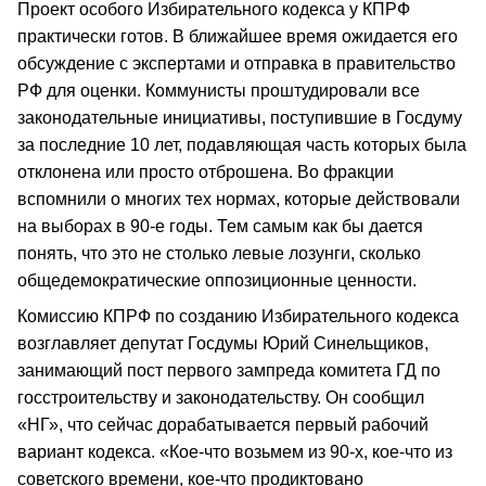
Проект особого Избирательного кодекса у КПРФ
практически готов. В ближайшее время ожидается его
обсуждение с экспертами и отправка в правительство
РФ для оценки. Коммунисты проштудировали все
законодательные инициативы, поступившие в Госдуму
за последние 10 лет, подавляющая часть которых была
отклонена или просто отброшена. Во фракции
вспомнили о многих тех нормах, которые действовали
на выборах в 90-е годы. Тем самым как бы дается
понять, что это не столько левые лозунги, сколько
общедемократические оппозиционные ценности.
Комиссию КПРФ по созданию Избирательного кодекса
возглавляет депутат Госдумы Юрий Синельщиков,
занимающий пост первого зампреда комитета ГД по
госстроительству и законодательству. Он сообщил
«НГ», что сейчас дорабатывается первый рабочий
вариант кодекса. «Кое-что возьмем из 90-х, кое-что из
советского времени, кое-что продиктовано