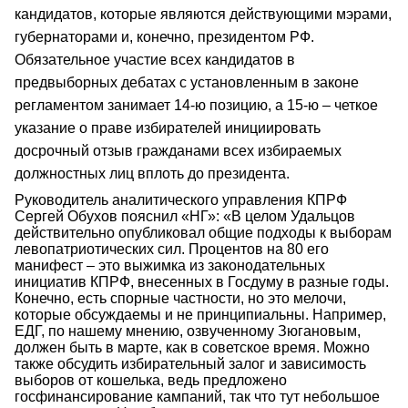
кандидатов, которые являются действующими мэрами,
губернаторами и, конечно, президентом РФ.
Обязательное участие всех кандидатов в
предвыборных дебатах с установленным в законе
регламентом занимает 14-ю позицию, а 15-ю – четкое
указание о праве избирателей инициировать
досрочный отзыв гражданами всех избираемых
должностных лиц вплоть до президента.
Руководитель аналитического управления КПРФ
Сергей Обухов пояснил «НГ»: «В целом Удальцов
действительно опубликовал общие подходы к выборам
левопатриотических сил. Процентов на 80 его
манифест – это выжимка из законодательных
инициатив КПРФ, внесенных в Госдуму в разные годы.
Конечно, есть спорные частности, но это мелочи,
которые обсуждаемы и не принципиальны. Например,
ЕДГ, по нашему мнению, озвученному Зюгановым,
должен быть в марте, как в советское время. Можно
также обсудить избирательный залог и зависимость
выборов от кошелька, ведь предложено
госфинансирование кампаний, так что тут небольшое