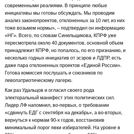
современными реалиями. В принципе любые
инициативы мы готовы обсуждать. Мы проводим
анализ законопроектов, отклоненных за 10 лет, из них
тоже возьмем нормы», – подтвердил он информацию
«НГ». Всего, по словам Синельщикова, КПРФ уже
пересмотрела около 40 документов, основной объем
принадлежит КПРФ, но попалось, по его признанию, и
несколько годных инициатив от эсэров и ЛДПР, есть
даже пара отклоненных проектов «Единой России».
Готова комиссия послушать и союзников по
левопатриотическому лагерю.
Как раз Удальцов и огласил своего рода
электоральный манифест этих политических сил.
Лидер ЛФ напомнил, во-первых, о требовании
«сдвинуть ЕДГ с сентября на декабрь», а во-вторых,
вернуться к нормам 90-х годов, восстановив
минимальный порог явки избирателей. На уровне в