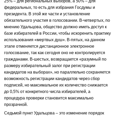
25% – для региональных выборов, а 50% – для
федеральных, то есть для избрания Госдумы и
президента. В этой же части и установление
обязательного участия в голосовании. В-четвертых, по
мнению Удальцова, общество должно иметь доступ к
базе избирателей в России, чтобы искоренить практику
использования «мертвых душ». В-пятых, на данном
этапе отменяется дистанционное электронное
голосование, так как сегодня оно не контролируется
гражданами. В-шестых, возвращается «разумный по
размеру избирательный залог при регистрации
кандидатов на выборах», но параллельно сохраняется
возможность регистрации кандидатов через сбор
подписей, но максимальное их количество снижается
до 0,5% от конкретного числа избирателей, а
процедура проверки становится максимально
прозрачной.
Седьмой пункт Удальцова – это изменение порядок