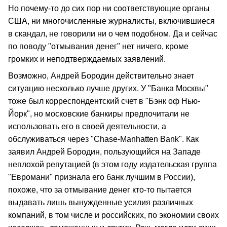
Но почему-то до сих пор ни соответствующие органы
США, ни многочисленные журналисты, включившиеся
в скандал, не говорили ни о чем подобном. Да и сейчас
по поводу "отмывания денег" нет ничего, кроме
громких и неподтверждаемых заявлений.
Возможно, Андрей Бородин действительно знает
ситуацию несколько лучше других. У "Банка Москвы"
тоже был корреспондентский счет в "Бэнк oф Нью-
Йорк", но московские банкиры предпочитали не
использовать его в своей деятельности, а
обслуживаться через "Chase-Manhatten Bank". Как
заявил Андрей Бородин, пользующийся на Западе
неплохой репутацией (в этом году издательская группа
"Евромани" признала его банк лучшим в России),
похоже, что за отмывание денег кто-то пытается
выдавать лишь вынужденные усилия различных
компаний, в том числе и российских, по экономии своих