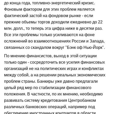
до конца года, топливно-энергетический кризис.
Фоновым фактором для этих проблем является
фактический застой на фондовом рынке - если
прежние объемы торгов доходили ежедневно до 22
млн. долл., то теперь эта цифра ниже в десятки раз.
Все эти проблемы только усиливаются на фоне
осложнений во взаимоотношениях России и Запада,
связанных со скандалом вокруг "Бэнк оф Нью-Йорк".
По мнению финансистов, выход в этой ситуации
только один - сосредоточить все усилия финансовых
организаций не на политических играх и конфликтах
между собой, а на решении реальных экономических
проблем страны. Банкиры уже давно предлагали
целый ряд мер по стабилизации финансового
положения. В частности, по их мнению, необходимо
развивать систему кредитования Центробанком
различных банковских операций, например под
обеспечение иностранных контрактов в области