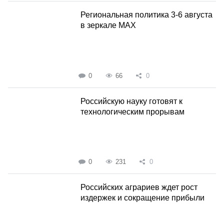
Региональная политика 3-6 августа
в зеркале MAX
0
66
0
Российскую науку готовят к
технологическим прорывам
0
231
0
Российских аграриев ждет рост
издержек и сокращение прибыли