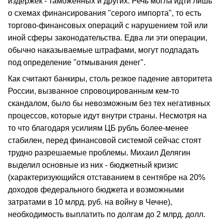
издержек - таможенных и других. Речь могла идти лишь
о схемах финансирования "серого импорта", то есть
торгово-финансовых операций с нарушением той или
иной сферы законодательства. Едва ли эти операции,
обычно наказываемые штрафами, могут подпадать
под определение "отмывания денег".
Как считают банкиры, столь резкое падение авторитета
России, вызванное спровоцированным кем-то
скандалом, было бы невозможным без тех негативных
процессов, которые идут внутри страны. Несмотря на
то что благодаря усилиям ЦБ рубль более-менее
стабилен, перед финансовой системой сейчас стоят
трудно разрешаемые проблемы. Михаил Делягин
выделил основные из них - бюджетный кризис
(характеризующийся отставанием в сентябре на 20%
доходов федерального бюджета и возможными
затратами в 10 млрд. руб. на войну в Чечне),
необходимость выплатить по долгам до 2 млрд. долл.