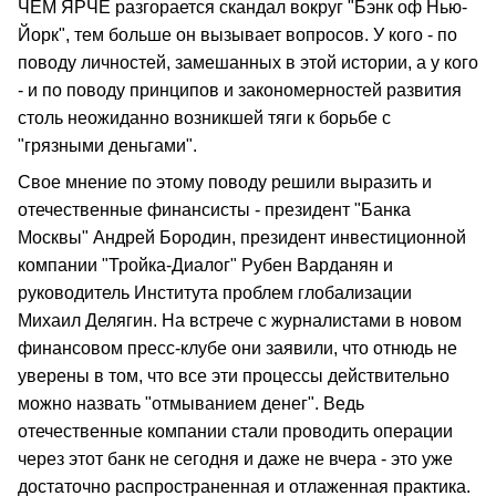
ЧЕМ ЯРЧЕ разгорается скандал вокруг "Бэнк oф Нью-
Йорк", тем больше он вызывает вопросов. У кого - по
поводу личностей, замешанных в этой истории, а у кого
- и по поводу принципов и закономерностей развития
столь неожиданно возникшей тяги к борьбе с
"грязными деньгами".
Свое мнение по этому поводу решили выразить и
отечественные финансисты - президент "Банка
Москвы" Андрей Бородин, президент инвестиционной
компании "Тройка-Диалог" Рубен Варданян и
руководитель Института проблем глобализации
Михаил Делягин. На встрече с журналистами в новом
финансовом пресс-клубе они заявили, что отнюдь не
уверены в том, что все эти процессы действительно
можно назвать "отмыванием денег". Ведь
отечественные компании стали проводить операции
через этот банк не сегодня и даже не вчера - это уже
достаточно распространенная и отлаженная практика.