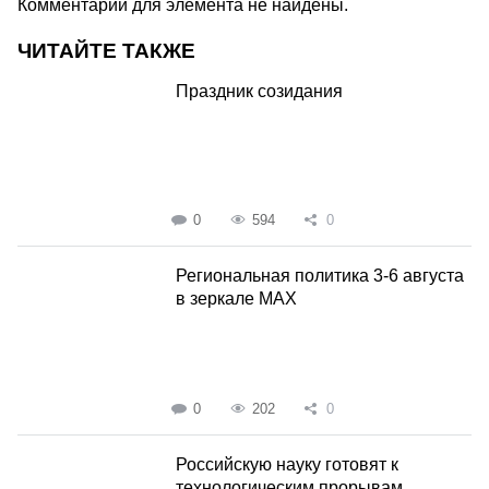
Комментарии для элемента не найдены.
ЧИТАЙТЕ ТАКЖЕ
Праздник созидания
0
594
0
Региональная политика 3-6 августа
в зеркале MAX
0
202
0
Российскую науку готовят к
технологическим прорывам