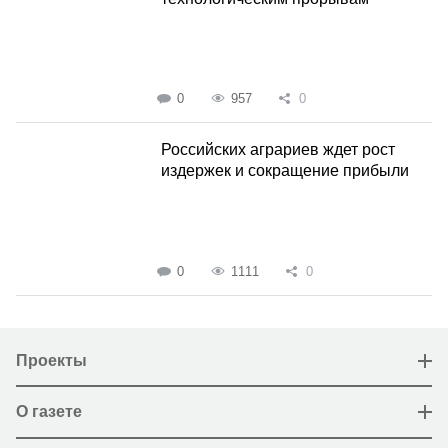
0
957
0
Российских аграриев ждет рост
издержек и сокращение прибыли
0
1111
0
Проекты
О газете