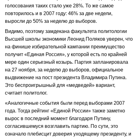
голосования таких стало уже 28%. То же самое
повторилось и в 2007 году: 46% за две недели,
выросли до 50% за неделю до выборов.
Видимо, поэтому замдекана факультета политологии
Высшей школы экономики Леонид Поляков уверен, что
на финише избирательной кампании преимущество
получит «Единая Россия», у которой есть по крайней
мере один серьезный козырь. Партия запланировала
на 27 ноября, за неделю до выборов, официальное
выдвижение на пост президента Владимира Путина.
Это беспроигрышный для «медведей» вариант,
считает политолог.
«Аналогичные события были перед выборами 2007
года. Тогда рейтинг «Единой России» также заметно
вырос в последний момент благодаря Путину,
согласившемуся возглавить партию. По сути, это
означало плебисцит доверия уходящему президенту, и