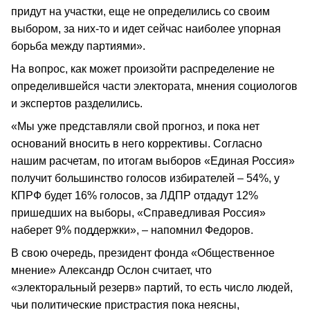
придут на участки, еще не определились со своим
выбором, за них-то и идет сейчас наиболее упорная
борьба между партиями».
На вопрос, как может произойти распределение не
определившейся части электората, мнения социологов
и экспертов разделились.
«Мы уже представляли свой прогноз, и пока нет
оснований вносить в него коррективы. Согласно
нашим расчетам, по итогам выборов «Единая Россия»
получит большинство голосов избирателей – 54%, у
КПРФ будет 16% голосов, за ЛДПР отдадут 12%
пришедших на выборы, «Справедливая Россия»
наберет 9% поддержки», – напомнил Федоров.
В свою очередь, президент фонда «Общественное
мнение» Александр Ослон считает, что
«электоральный резерв» партий, то есть число людей,
чьи политические пристрастия пока неясны,