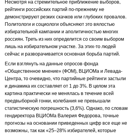
Несмотря на стремительное приближение выборов,
рейтинги российских партий по-прежнему не
демонстрируют резких скачков или глубоких провалов.
Политологи и социологи объясняют это вялостью
избирательной кампании и аполитичностью многих
россиян. Треть из них определится со своим выбором
лишь на избирательном участке. За этих-то людей
сейчас и разворачивается основная борьба партий.
Если взглянуть на данные опросов фонда
«Общественное мнение» (ФОМ), ВЦИОМа и Левада-
Центра, то очевидно, что партийные рейтинги застыли
и динамика их составляет от 1 до 3%. В целом эта
картина практически не менялась в течение всей
предвыборной гонки, колебания не превышали
статистическую погрешность (3,6%). Однако, по словам
гендиректора ВЦИОМа Валерия Федорова, точные
прогнозы на основании приведенных цифр все еще не
возможны, так как «25–28% избирателей, которые