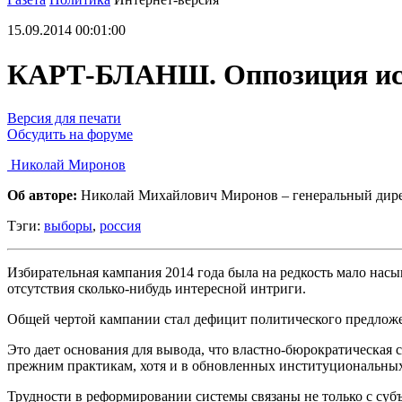
15.09.2014 00:01:00
КАРТ-БЛАНШ. Оппозиция и
Версия для печати
Обсудить на форуме
Николай Миронов
Об авторе:
Николай Михайлович Миронов – генеральный дире
Тэги:
выборы
,
россия
Избирательная кампания 2014 года была на редкость мало нас
отсутствия сколько-нибудь интересной интриги.
Общей чертой кампании стал дефицит политического предложен
Это дает основания для вывода, что властно-бюрократическая 
прежним практикам, хотя и в обновленных институциональных
Трудности в реформировании системы связаны не только с суб