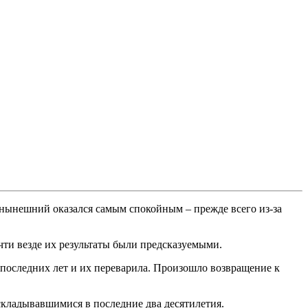
 нынешний оказался самым спокойным – прежде всего из-за
ти везде их результаты были предсказуемыми.
 последних лет и их переварила. Произошло возвращение к
складывавшимися в последние два десятилетия.