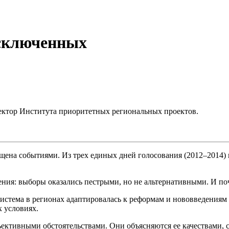
сключенных
ктор Института приоритетных региональных проектов.
ыщена событиями. Из трех единых дней голосования (2012–2014)
ия: выборы оказались пестрыми, но не альтернативными. И поч
система в регионах адаптировалась к реформам и нововведениям
 условиях.
ъективными обстоятельствами. Они объясняются ее качествами, 