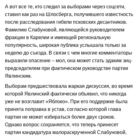
А вот все те, кто следил за выборами через соцсети,
ставил как раз на Шлосберга, получившего известность
после расследования гибели псковских десантников.
Фамилию Слабуновой, являющейся руководителем
фракции в Карелии и имеющей региональную
популярность, широкая публика услышала только за
неделю до съезда. В связи с чем многие комментаторы
выразили опасение – мол, она может стать эдаким зиц-
председателем при фактическом руководстве партии
Явлинским.
Выборам предшествовала жаркая дискуссия, во время
которой Явлинский фактически объявил, что никогда
уже не возглавит «Яблоко». При его поддержке была
принята поправка в устав, согласно которой глава
партии не может избираться более двух сроков.
Однако вопрос сохраняется, что теперь принесет
партии кандидатура малораскрученной Слабуновой,