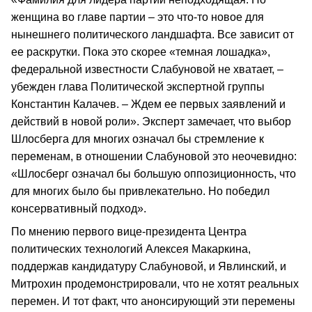
женщина во главе партии – это что-то новое для
нынешнего политического ландшафта. Все зависит от
ее раскрутки. Пока это скорее «темная лошадка»,
федеральной известности Слабуновой не хватает, –
убежден глава Политической экспертной группы
Константин Калачев. – Ждем ее первых заявлений и
действий в новой роли». Эксперт замечает, что выбор
Шлосберга для многих означал бы стремление к
переменам, в отношении Слабуновой это неочевидно:
«Шлосберг означал бы большую оппозиционность, что
для многих было бы привлекательно. Но победил
консервативный подход».
По мнению первого вице-президента Центра
политических технологий Алексея Макаркина,
поддержав кандидатуру Слабуновой, и Явлинский, и
Митрохин продемонстрировали, что не хотят реальных
перемен. И тот факт, что анонсирующий эти перемены