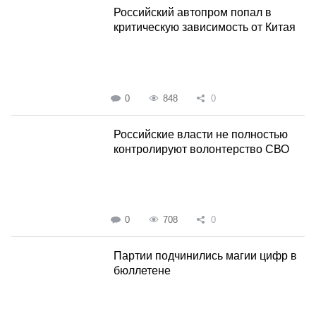
Российский автопром попал в
критическую зависимость от Китая
0
848
0
Российские власти не полностью
контролируют волонтерство СВО
0
708
0
Партии подчинились магии цифр в
бюллетене