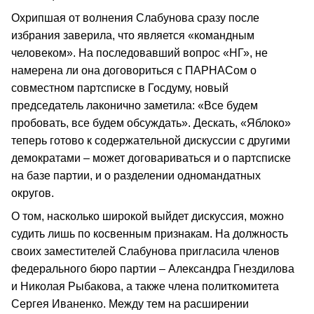
Охрипшая от волнения Слабунова сразу после
избрания заверила, что является «командным
человеком». На последовавший вопрос «НГ», не
намерена ли она договориться с ПАРНАСом о
совместном партсписке в Госдуму, новый
председатель лаконично заметила: «Все будем
пробовать, все будем обсуждать». Дескать, «Яблоко»
теперь готово к содержательной дискуссии с другими
демократами – может договариваться и о партсписке
на базе партии, и о разделении одномандатных
округов.
О том, насколько широкой выйдет дискуссия, можно
судить лишь по косвенным признакам. На должность
своих заместителей Слабунова пригласила членов
федерального бюро партии – Александра Гнездилова
и Николая Рыбакова, а также члена политкомитета
Сергея Иваненко. Между тем на расширении