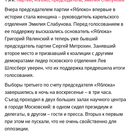
Вчера председателем партии «Яблоко» впервые в
истории стала женщина – руководитель карельского
отделения Эмилия Слабунова. Перед голосованием в
ее поддержку высказались основатель «Яблока»
Григорий Явлинский и теперь уже бывший
председатель партии Сергей Митрохин. Занявший
второе место и призвавший к коалиции с другими
демократами лидер псковского отделения Лев
Шлосберг уверен, что их поддержка предрешила итоги
голосования.
Выборы третьего по счету председателя «Яблока»
завершились в ночь на воскресенье – в три часа.
Съезд проходил в двух больших залах научного центра
в городе Московский: в одном сидел президиум и
делегаты, в другом – гости и пресса. Вторых к первым
при этом не пускали, что не очень свойственно для
оппозиции.