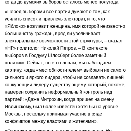
когда до думских выборов осталось менее полугода.
«Перед выборами все партии думают о том, как
усилить список и привлечь электорат, и то, что
«Яблоко» возглавит женщина, имя которой неизвестно
большинству граждан, вряд ли увеличивает
электоральные возможности этой структуры, – сказал
«НГ» политолог Николай Петров. – В контексте
выборов в Госдуму Шлосберг более заметный
политик». Сейчас, по его словам, мы наблюдаем
картину, когда «местоблюстителем» выбрали не самого
сильного и яркого лидера, чтобы не создавать лишней
конкуренции лидеру существующему, который, похоже,
намерен сохранить неформальный контроль над
партией: «Даже Митрохин, когда пришел на смену
Явлинскому, был более известен хотя бы на уровне
Москвы, поскольку принимал участие в ряде
конфликтов между властями и жителями».
«Фамилия для лидера партии неподходящая. Но