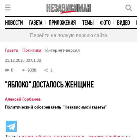
НОВОСТИ
ГАЗЕТА
ПРИЛОЖЕНИЯ
ТЕМЫ
ФОТО
ВИДЕО
Перейти на полную версию сайта
Газета
Политика
Интернет-версия
21.12.2015 00:01:00
0
9008
1
"ЯБЛОКО" ДОСТАЛОСЬ ЖЕНЩИНЕ
Алексей Горбачев
Политический обозреватель "Независимой газеты"
Тэги:
партии
,
яблоко
,
председатель
,
эмилия слабунова