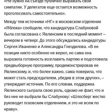
«Не нужно на съезде публично выражать свои
симпатии. У делегатов еще остается возможность
проголосовать самостоятельно».
Между тем источники «НГ» в московском отделении
«Яблока» сообщили, что кандидатура Слабуновой
была согласована с Явлинским в последний момент –
вечером в четверг. До этого обсуждались кандидатуры
Сергея Иваненко и Александра Гнездилова. «В ее
позиции никто особенно не верил, но сама она
выразила готовность возглавить партию и подготовила
предвыборную программу, продемонстрировав ее
Явлинскому, и, что более важно, сама поверила, что
может стать председателем, убедив в этом других», –
утверждает источник. По его словам, поддержка
Явлинского сыграла свою роль, однако не факт, что и
без нее не выбрали бы Слабунову: «Шлосберг жестко
руководит псковским отделением, и это не всем по
нраву».