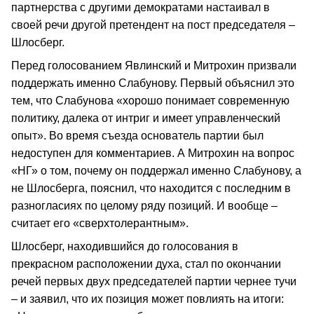
партнерства с другими демократами настаивал в
своей речи другой претендент на пост председателя –
Шлосберг.
Перед голосованием Явлинский и Митрохин призвали
поддержать именно Слабунову. Первый объяснил это
тем, что Слабунова «хорошо понимает современную
политику, далека от интриг и имеет управленческий
опыт». Во время съезда основатель партии был
недоступен для комментариев. А Митрохин на вопрос
«НГ» о том, почему он поддержал именно Слабунову, а
не Шлосберга, пояснил, что находится с последним в
разногласиях по целому ряду позиций. И вообще –
считает его «сверхтолерантным».
Шлосберг, находившийся до голосования в
прекрасном расположении духа, стал по окончании
речей первых двух председателей партии чернее тучи
– и заявил, что их позиция может повлиять на итоги: