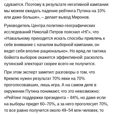
сдувается. Поэтому в результате негативной кампании
мы можем ожидать падение рейтинга Путина на 10%
или даже больше», – делает вывод Миронов.
Руководитель Центра политико-географических
исследований Николай Петров пояснил «НГ», что
«Навальному приходится искать способы привлечь к
себе внимание с началом выборной кампании, он
ведет себя вполне рационально». Но вряд ли тактика
бойкота выборов окажется эффективной: расколоть
путинский электорат скорее всего не получится.
При этом эксперт заметил: разговоры о том, что
Кремлю нужен результат 70% явки на 70%
проголосовавших, лишь игра. А на самом деле в
окружении Путина понимают, что это невозможно:
«Рейтинг поддержки президента – 84%, но даже если
на выборы придет 60–70%, а за него проголосует 70%,
то все равно получится около 49–54 млн человек, то