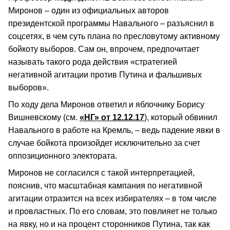
Миронов – один из официальных авторов
президентской программы Навального – разъяснил в
соцсетях, в чем суть плана по пресловутому активному
бойкоту выборов. Сам он, впрочем, предпочитает
называть такого рода действия «стратегией
негативной агитации против Путина и фальшивых
выборов».
По ходу дела Миронов ответил и яблочнику Борису
Вишневскому (см.
«НГ» от 12.12.17
), который обвинил
Навального в работе на Кремль, – ведь падение явки в
случае бойкота произойдет исключительно за счет
оппозиционного электората.
Миронов не согласился с такой интерпретацией,
пояснив, что масштабная кампания по негативной
агитации отразится на всех избирателях – в том числе
и провластных. По его словам, это повлияет не только
на явку, но и на процент сторонников Путина, так как