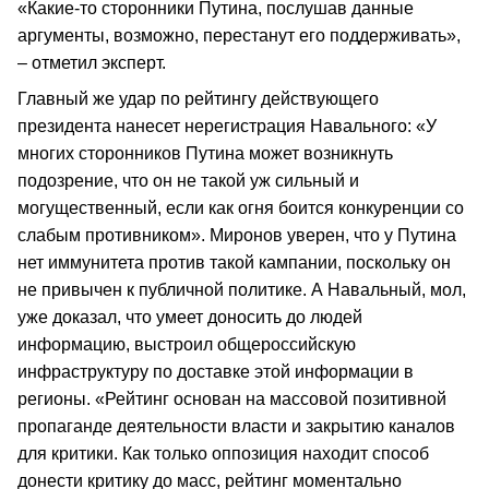
«Какие-то сторонники Путина, послушав данные
аргументы, возможно, перестанут его поддерживать»,
– отметил эксперт.
Главный же удар по рейтингу действующего
президента нанесет нерегистрация Навального: «У
многих сторонников Путина может возникнуть
подозрение, что он не такой уж сильный и
могущественный, если как огня боится конкуренции со
слабым противником». Миронов уверен, что у Путина
нет иммунитета против такой кампании, поскольку он
не привычен к публичной политике. А Навальный, мол,
уже доказал, что умеет доносить до людей
информацию, выстроил общероссийскую
инфраструктуру по доставке этой информации в
регионы. «Рейтинг основан на массовой позитивной
пропаганде деятельности власти и закрытию каналов
для критики. Как только оппозиция находит способ
донести критику до масс, рейтинг моментально