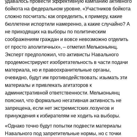
удавалось провести эффективную кампанию активного
бойкота на федеральном уровне. «Участников бойкота
сложно посчитать: как определить, к примеру, какие
бюллетени испортили намеренно, а какие случайно? А
не приходящих на выборы по политическим
соображениям граждан и вовсе невозможно отделить
от просто аполитичных», – отметил Мельконьянц.
Эксперт предположил, что активисты Навального
продемонстрируют изобретательность в части подачи
материала, но и правоохранительные органы,
очевидно, будут им противодействовать: изымать эти
материалы и привлекать агитаторов к
административной ответственности. Мельконьянц
пояснил, что формально негативная активность не
запрещена, если нет экстремистских лозунгов и
принуждения к избирателям не ходить на выборы.
«Однако точно будут попытки подвести материалы
Навального под запретительные нормы, но с точки