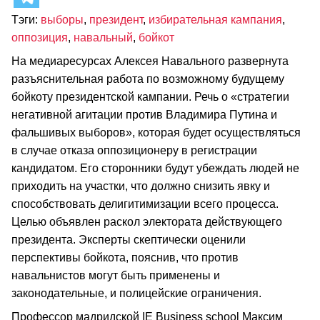
Тэги:
выборы
,
президент
,
избирательная кампания
,
оппозиция
,
навальный
,
бойкот
На медиаресурсах Алексея Навального развернута
разъяснительная работа по возможному будущему
бойкоту президентской кампании. Речь о «стратегии
негативной агитации против Владимира Путина и
фальшивых выборов», которая будет осуществляться
в случае отказа оппозиционеру в регистрации
кандидатом. Его сторонники будут убеждать людей не
приходить на участки, что должно снизить явку и
способствовать делигитимизации всего процесса.
Целью объявлен раскол электората действующего
президента. Эксперты скептически оценили
перспективы бойкота, пояснив, что против
навальнистов могут быть применены и
законодательные, и полицейские ограничения.
Профессор мадридской IE Business school Максим