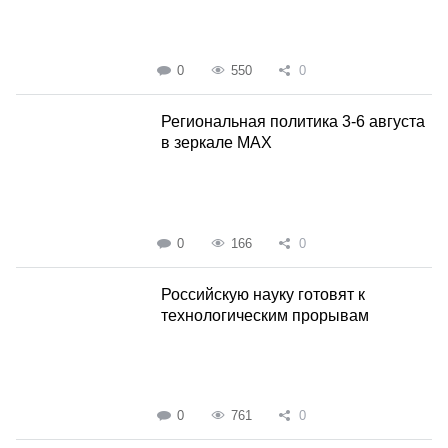
0
550
0
Региональная политика 3-6 августа
в зеркале MAX
0
166
0
Российскую науку готовят к
технологическим прорывам
0
761
0