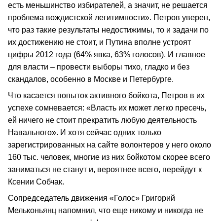
есть меньшинство избирателей, а значит, не решается
проблема вождистской легитимности». Петров уверен,
что раз такие результаты недостижимы, то и задачи по
их достижению не стоит, и Путина вполне устроят
цифры 2012 года (64% явка, 63% голосов). И главное
для власти – провести выборы тихо, гладко и без
скандалов, особенно в Москве и Петербурге.
Что касается попыток активного бойкота, Петров в их
успехе сомневается: «Власть их может легко пресечь,
ей ничего не стоит прекратить любую деятельность
Навального». И хотя сейчас одних только
зарегистрированных на сайте волонтеров у него около
160 тыс. человек, многие из них бойкотом скорее всего
заниматься не станут и, вероятнее всего, перейдут к
Ксении Собчак.
Сопредседатель движения «Голос» Григорий
Мельконьянц напомнил, что еще никому и никогда не