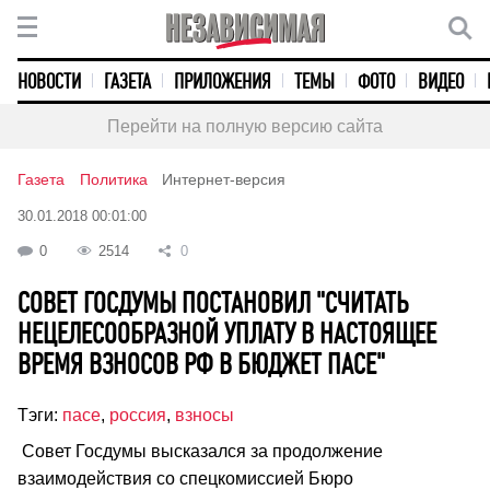
НОВОСТИ
ГАЗЕТА
ПРИЛОЖЕНИЯ
ТЕМЫ
ФОТО
ВИДЕО
Перейти на полную версию сайта
Газета
Политика
Интернет-версия
30.01.2018 00:01:00
0
2514
0
СОВЕТ ГОСДУМЫ ПОСТАНОВИЛ "СЧИТАТЬ
НЕЦЕЛЕСООБРАЗНОЙ УПЛАТУ В НАСТОЯЩЕЕ
ВРЕМЯ ВЗНОСОВ РФ В БЮДЖЕТ ПАСЕ"
Тэги:
пасе
,
россия
,
взносы
Совет Госдумы высказался за продолжение
взаимодействия со спецкомиссией Бюро