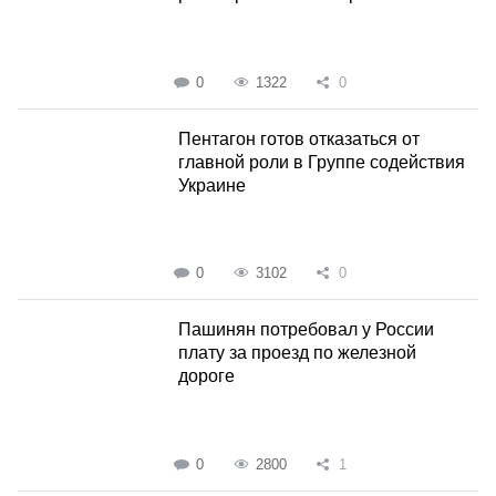
0
1322
0
Пентагон готов отказаться от
главной роли в Группе содействия
Украине
0
3102
0
Пашинян потребовал у России
плату за проезд по железной
дороге
0
2800
1