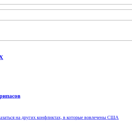
AX
припасов
казаться на других конфликтах, в которые вовлечены США