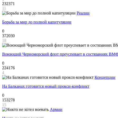
232371
11
Реалии
Борьба за мир до полной капитуляции
0
372030
18
Воюющий Черноморский флот преуспевает в состязаниях ВМФ
0
224176
4
Концепции
На Балканах готовится новый прокси-конфликт
0
153278
15
Армии