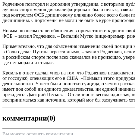
Родченков повторил и дополнил утверждения, с которыми публ
лучших спортсменов дисквалифицировать было нельзя, заявил о
под контролем ФСБ допинговому влиянию более всего были под
дисциплины. Спортсмены не могли не быть в курсе происходяще
Новым нюансом стали обвинения в причастности к допинговой п
ФСБ, – заявил Родченков. – Виталий Мутко (вице-премьер, ране
Примечательно, что для объяснения изменения своей позиции 
в Сочи сделал Путина агрессивным», – заявил Родченков, вс
в российском спорте после всех скандалов не произошло, увере
где нет морали и стыда».
Кремль в ответ сделал упор на том, что Родченков неадеквате
от госслужб, опекающих его в США. «Поймали этого придурка 
деятельностью. У него были попытки суицида, о чем он рассказ
имеет под собой ни единого доказательства, ни единой индикаци
президента Дмитрий Песков. – Он личность весьма одиозная, н
восприниматься как источник, который мог бы заслуживать хот
комментарии
(0)
Вы можете оставить комментарии.