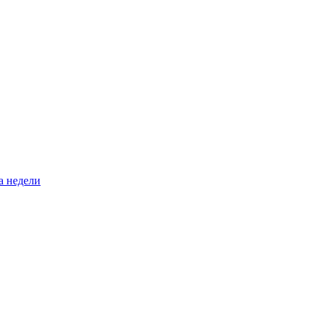
а недели