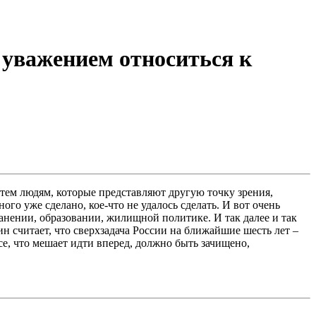
 уважением относиться к
тем людям, которые представляют другую точку зрения,
го уже сделано, кое-что не удалось сделать. И вот очень
нении, образовании, жилищной политике. И так далее и так
н считает, что сверхзадача России на ближайшие шесть лет –
се, что мешает идти вперед, должно быть зачищено,