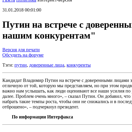
31.01.2018 00:01:00
Путин на встрече с доверенны
нашим конкурентам"
Версия для печати
Обсудить на форуме
Тэги:
путин
,
доверенные лица
,
конкуренты
Кандидат Владимир Путин на встрече с доверенными лицами за
отличную от той, которую мы представляем, но при этом продви
важно нам услышать, как люди оценивают все наши усилия по 
далее. Проблем очень много», – сказал Путин. Он добавил, что
набрать такие темпы роста, чтобы они не снижались и в после
отброшено», – подчеркнул президент.
По информации Интерфакса