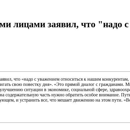
ми лицами заявил, что "надо с
явил, что «надо с уважением относиться к нашим конкурентам, 
гать свою повестку дня». «Это прямой диалог с гражданами. Мно
улучшению ситуации в экономике, социальной сфере, здравоохра
 на содержательную часть нужно обратить особое внимание. Пути
дующем, и устранить все, что мешает движению на этом пути. «В