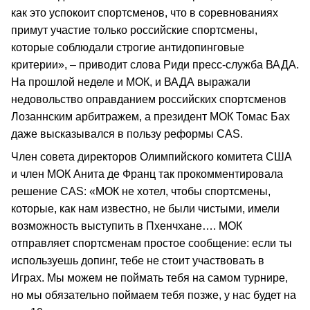
как это успокоит спортсменов, что в соревнованиях
примут участие только российские спортсмены,
которые соблюдали строгие антидопинговые
критерии», – приводит слова Риди пресс-служба ВАДА.
На прошлой неделе и МОК, и ВАДА выражали
недовольство оправданием российских спортсменов
Лозаннским арбитражем, а президент МОК Томас Бах
даже высказывался в пользу реформы CAS.
Член совета директоров Олимпийского комитета США
и член МОК Анита де Франц так прокомментировала
решение CAS: «МОК не хотел, чтобы спортсмены,
которые, как нам известно, не были чистыми, имели
возможность выступить в Пхенчхане…. МОК
отправляет спортсменам простое сообщение: если ты
используешь допинг, тебе не стоит участвовать в
Играх. Мы можем не поймать тебя на самом турнире,
но мы обязательно поймаем тебя позже, у нас будет на