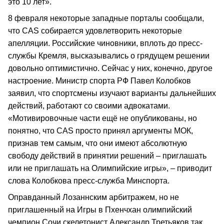
это 10 лет».
8 февраля некоторые западные порталы сообщали,
что CAS собирается удовлетворить некоторые
апелляции. Российские чиновники, вплоть до пресс-
службы Кремля, высказывались о грядущем решении
довольно оптимистично. Сейчас у них, конечно, другое
настроение. Министр спорта РФ Павел Колобков
заявил, что спортсмены изучают варианты дальнейших
действий, работают со своими адвокатами.
«Мотивировочные части ещё не опубликованы, но
понятно, что CAS просто принял аргументы МОК,
признав тем самым, что они имеют абсолютную
свободу действий в принятии решений – приглашать
или не приглашать на Олимпийские игры», – приводит
слова Колобкова пресс-служба Минспорта.
Оправданный Лозаннским арбитражем, но не
приглашенный на Игры в Пхенчхан олимпийский
чемпион Сочи скелетонист Александр Третьяков так