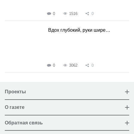
0
1516
0
Вдох глубокий, руки шире…
0
3062
0
Проекты
О газете
Обратная связь