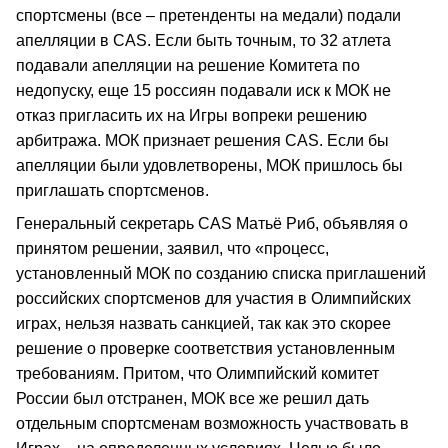
спортсмены (все – претенденты на медали) подали
апелляции в CAS. Если быть точным, то 32 атлета
подавали апелляции на решение Комитета по
недопуску, еще 15 россиян подавали иск к МОК не
отказ пригласить их на Игры вопреки решению
арбитража. МОК признает решения CAS. Если бы
апелляции были удовлетворены, МОК пришлось бы
приглашать спортсменов.
Генеральный секретарь CAS Матьё Риб, объявляя о
принятом решении, заявил, что «процесс,
установленный МОК по созданию списка приглашений
российских спортсменов для участия в Олимпийских
играх, нельзя назвать санкцией, так как это скорее
решение о проверке соответствия установленным
требованиям. Притом, что Олимпийский комитет
России был отстранен, МОК все же решил дать
отдельным спортсменам возможность участвовать в