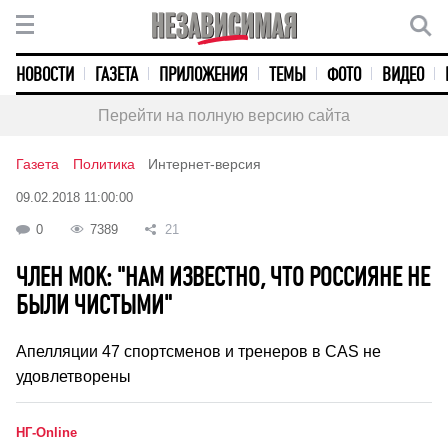
НОВОСТИ
ГАЗЕТА
ПРИЛОЖЕНИЯ
ТЕМЫ
ФОТО
ВИДЕО
Перейти на полную версию сайта
Газета
Политика
Интернет-версия
09.02.2018 11:00:00
0
7389
21
ЧЛЕН МОК: "НАМ ИЗВЕСТНО, ЧТО РОССИЯНЕ НЕ
БЫЛИ ЧИСТЫМИ"
Апелляции 47 спортсменов и тренеров в CAS не
удовлетворены
НГ-Online