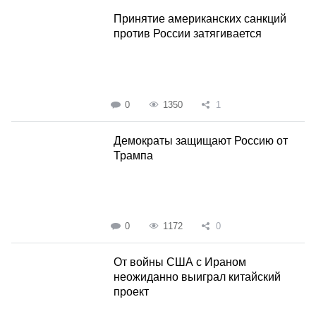
Принятие американских санкций
против России затягивается
0
1350
1
Демократы защищают Россию от
Трампа
0
1172
0
От войны США с Ираном
неожиданно выиграл китайский
проект