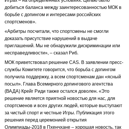
Играх – на определенных условиях. Целью было
добиться баланса между заинтересованностью МОК в
борьбе с допингом и интересами российских
спортсменов».
«Арбитры посчитали, что спортсмены не смогли
доказать присутствие нарушений в выдаче
приглашений. Мы не обнаружили дискриминации или
несправедливости», – сказал Риб.
МОК приветствовал решение CAS. В заявлении пресс-
службы Комитете говорится, что борьба с допингом
получила поддержку, а всем спортсменам дан «ясный
посыл». Глава Всемирного допингового агентства
(ВАДА) Крейг Риди также остался доволен. «Это
решение является приятной новостью для нас, для
спортсменов и всех других людей, которые выступают
за чистый спорт и честные Игры. Публикация этого
решения перед церемонией открытия
Олимпиады-2018 в Пхенчхане – хорошая новость, так