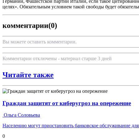
Германии, Фашистской партии Италии, если такое цитирование
целях». Обязательным условием такой свободы будет обязател
комментарии
(0)
Вы можете оставить комментарии.
Комментарии отключены - материал старше 3 дней
Читайте также
Граждан защитят от киберугроз на опережение
Ольга Соловьева
Населению могут приостановить банковское обслуживание для 
0