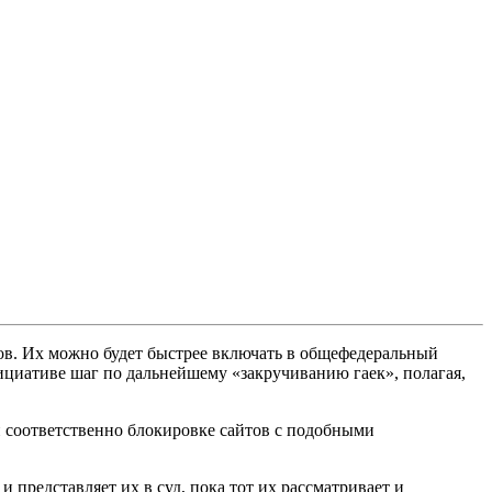
ов. Их можно будет быстрее включать в общефедеральный
ициативе шаг по дальнейшему «закручиванию гаек», полагая,
 соответственно блокировке сайтов с подобными
 представляет их в суд, пока тот их рассматривает и