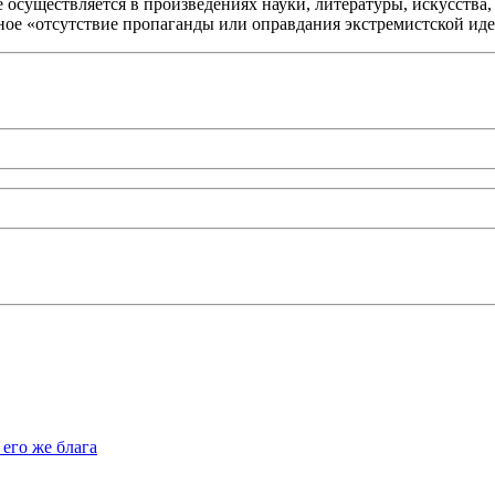
 осуществляется в произведениях науки, литературы, искусства
ьное «отсутствие пропаганды или оправдания экстремистской ид
его же блага