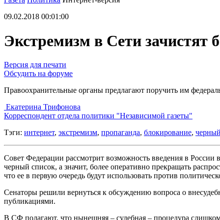
09.02.2018 00:01:00
Экстремизм в Сети зачистят бе
Версия для печати
Обсудить на форуме
Правоохранительные органы предлагают поручить им федерал
Екатерина Трифонова
Корреспондент отдела политики "Независимой газеты"
Тэги:
интернет
,
экстремизм
,
пропаганда
,
блокирование
,
черный
Совет Федерации рассмотрит возможность введения в России 
черный список, а значит, более оперативно прекращать распро
что ее в первую очередь будут использовать против политичес
Сенаторы решили вернуться к обсуждению вопроса о внесудеб
публикациями.
В СФ полагают, что нынешняя – судебная – процедура слишком д