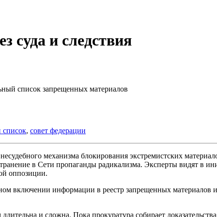
з суда и следствия
ьный список запрещенных материалов
 список
,
совет федерации
внесудебного механизма блокирования экстремистских материал
странение в Сети пропаганды радикализма. Эксперты видят в ин
кой оппозиции.
ном включении информации в реестр запрещенных материалов и
лительна и сложна. Пока прокуратура собирает доказательства и