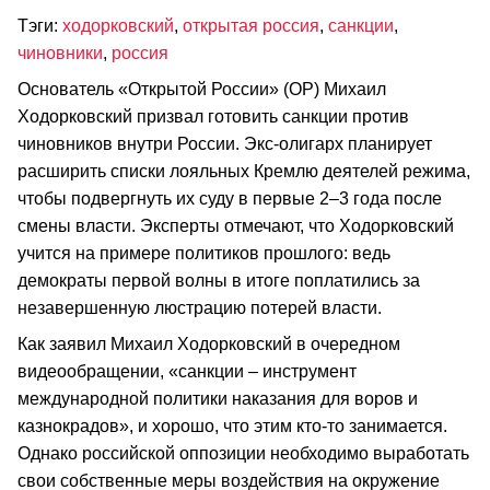
Тэги:
ходорковский
,
открытая россия
,
санкции
,
чиновники
,
россия
Основатель «Открытой России» (ОР) Михаил
Ходорковский призвал готовить санкции против
чиновников внутри России. Экс-олигарх планирует
расширить списки лояльных Кремлю деятелей режима,
чтобы подвергнуть их суду в первые 2–3 года после
смены власти. Эксперты отмечают, что Ходорковский
учится на примере политиков прошлого: ведь
демократы первой волны в итоге поплатились за
незавершенную люстрацию потерей власти.
Как заявил Михаил Ходорковский в очередном
видеообращении, «санкции – инструмент
международной политики наказания для воров и
казнокрадов», и хорошо, что этим кто-то занимается.
Однако российской оппозиции необходимо выработать
свои собственные меры воздействия на окружение