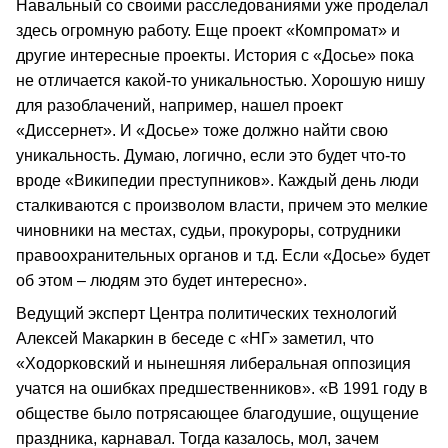
Навальный со своими расследованиями уже проделал
здесь огромную работу. Еще проект «Компромат» и
другие интересные проекты. История с «Досье» пока
не отличается какой-то уникальностью. Хорошую нишу
для разоблачений, например, нашел проект
«Диссернет». И «Досье» тоже должно найти свою
уникальность. Думаю, логично, если это будет что-то
вроде «Википедии преступников». Каждый день люди
сталкиваются с произволом власти, причем это мелкие
чиновники на местах, судьи, прокуроры, сотрудники
правоохранительных органов и т.д. Если «Досье» будет
об этом – людям это будет интересно».
Ведущий эксперт Центра политических технологий
Алексей Макаркин в беседе с «НГ» заметил, что
«Ходорковский и нынешняя либеральная оппозиция
учатся на ошибках предшественников». «В 1991 году в
обществе было потрясающее благодушие, ощущение
праздника, карнавал. Тогда казалось, мол, зачем