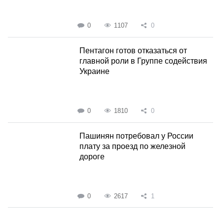
0
1107
0
Пентагон готов отказаться от
главной роли в Группе содействия
Украине
0
1810
0
Пашинян потребовал у России
плату за проезд по железной
дороге
0
2617
1