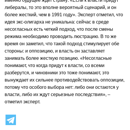
именно будущее ждет страну: «Если к власти придут
либералы, то это вполне вероятный сценарий, и он
более жесткий, чем в 1991 году». Эксперт отметил, что
идея экс-олигарха не уникальна: сейчас в среде
несогласных есть четкий подход, что после смены
режима необходимо проводить люстрацию. В то же
время он заметил, что такой подход стимулирует обе
стороны: и оппозицию, и власть он заставляет
занимать более жесткую позицию. «Несогласные
понимают, что когда придут к власти, со всеми
разберутся, и чиновники это тоже понимают, это
вынуждает их сильнее противодействовать оппозиции,
потому что особого выбора нет: либо они остаются у
власти, либо их ждут серьезные последствия», –
отметил эксперт.