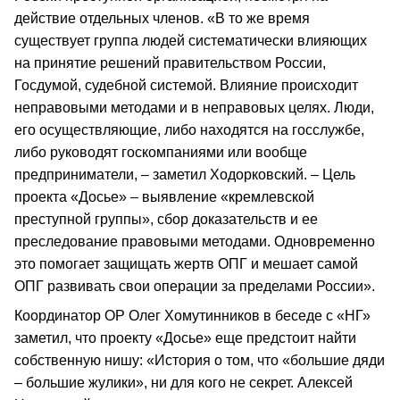
действие отдельных членов. «В то же время
существует группа людей систематически влияющих
на принятие решений правительством России,
Госдумой, судебной системой. Влияние происходит
неправовыми методами и в неправовых целях. Люди,
его осуществляющие, либо находятся на госслужбе,
либо руководят госкомпаниями или вообще
предприниматели, – заметил Ходорковский. – Цель
проекта «Досье» – выявление «кремлевской
преступной группы», сбор доказательств и ее
преследование правовыми методами. Одновременно
это помогает защищать жертв ОПГ и мешает самой
ОПГ развивать свои операции за пределами России».
Координатор ОР Олег Хомутинников в беседе с «НГ»
заметил, что проекту «Досье» еще предстоит найти
собственную нишу: «История о том, что «большие дяди
– большие жулики», ни для кого не секрет. Алексей