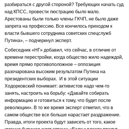
разбираться с другой стороной? Требующих начать суд
над КПСС, провести люстрацию было мало.
Арестованы были только члены ГКЧП, не было даже
запрета на профессию. Все кончилось приходом к
власти бывшего сотрудника советских спецслужб
Путина», – подчеркнул эксперт.
Собеседник «НГ» добавил, что сейчас, в отличие от
времени перестройки, когда общество жило надеждой,
время прямо противоположное – оппозиция
разочарована высоким результатом Путина на
президентских выборах. И в этой ситуации
Ходорковский понимает: активистов надо чем-то
занять, настроить на борьбу: «Давайте собирать
информацию и готовиться к тому, что будет после
революции». В то же время эксперт отметил, что в
самом обществе все больше нарастает раздражение.
Правда, итоги проекта будут зависеть от того, какое