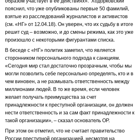
образом участвует в ее действиях». Ходорковский
пояснил, что уже опубликованы первые 50 фамилий,
взятые из расследований журналистов и активистов
(см. «НГ» от 12.04.18). Он уверен, что их судьбу в итоге
решит суд – возможно, и до смены режима, как это уже
произошло с некоторыми фигурантами списка.
В беседе с «НГ» политик заметил, что является
сторонником персонального подхода к санкциям.
«Сегодня мир стал достаточно прозрачным, чтобы мы
могли позволить себе персонально определять, кто и в
чем виновен, а не размывать ответственность между
миллионами людей. В то же время, если человек
желает получать преимущества за счет
принадлежности к преступной организации, он должен
нести ответственность и за сам факт принадлежности к
такой организации», – сказал основатель ОР.
При этом он отметил, что не считает правительство
России преступной организацией, несмотря на