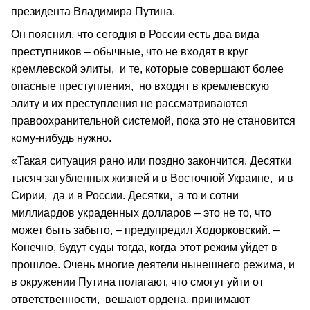
президента Владимира Путина.
Он пояснил, что сегодня в России есть два вида
преступников – обычные, что не входят в круг
кремлевской элиты, и те, которые совершают более
опасные преступления, но входят в кремлевскую
элиту и их преступления не рассматриваются
правоохранительной системой, пока это не становится
кому-нибудь нужно.
«Такая ситуация рано или поздно закончится. Десятки
тысяч загубленных жизней и в Восточной Украине, и в
Сирии, да и в России. Десятки, а то и сотни
миллиардов украденных долларов – это не то, что
может быть забыто, – предупредил Ходорковский. –
Конечно, будут суды тогда, когда этот режим уйдет в
прошлое. Очень многие деятели нынешнего режима, и
в окружении Путина полагают, что смогут уйти от
ответственности, вешают ордена, принимают