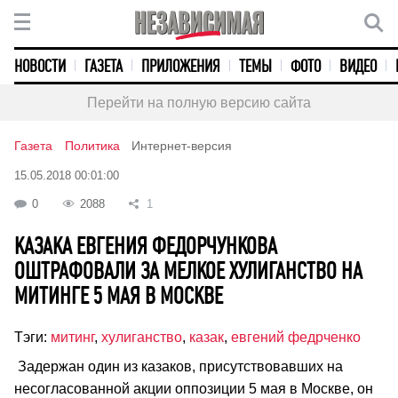
НОВОСТИ
ГАЗЕТА
ПРИЛОЖЕНИЯ
ТЕМЫ
ФОТО
ВИДЕО
Перейти на полную версию сайта
Газета
Политика
Интернет-версия
15.05.2018 00:01:00
0
2088
1
КАЗАКА ЕВГЕНИЯ ФЕДОРЧУНКОВА
ОШТРАФОВАЛИ ЗА МЕЛКОЕ ХУЛИГАНСТВО НА
МИТИНГЕ 5 МАЯ В МОСКВЕ
Тэги:
митинг
,
хулиганство
,
казак
,
евгений федрченко
Задержан один из казаков, присутствовавших на
несогласованной акции оппозиции 5 мая в Москве, он