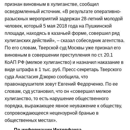
признан виновным в хулиганстве, сообщил
осведомленный источник. «В результате оперативно-
разыскных мероприятий задержан 28-летний молодой
человек, который 5 мая 2018 года на Пушкинской
площади, находясь в казачьей форме, совершил ряд
хулиганских действий», – сказал собеседник агентства.
По его словам, Тверской суд Москвы уже признал его
виновным в совершении преступления по ст. 20.1
КоАП РФ (мелкое хулиганство) и назначил наказание в
виде штрафа в 1 тыс. руб. Пресс-секретарь Тверского
суда Анастасия Дзюрко сообщила, что
правонарушителя зовут Евгений Федорченко. По ее
словам, суд установил, что он «совершил мелкое
хулиганство, то есть нарушение общественного
порядка, выражающее явное неуважение к обществу,
сопровождающееся нецензурной бранью в
общественных местах».
По информации Интерфакса