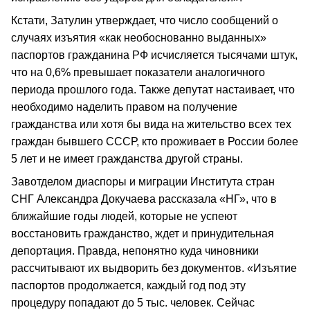
Кстати, Затулин утверждает, что число сообщений о
случаях изъятия «как необоснованно выданных»
паспортов гражданина РФ исчисляется тысячами штук,
что на 0,6% превышает показатели аналогичного
периода прошлого года. Также депутат настаивает, что
необходимо наделить правом на получение
гражданства или хотя бы вида на жительство всех тех
граждан бывшего СССР, кто проживает в России более
5 лет и не имеет гражданства другой страны.
Завотделом диаспоры и миграции Института стран
СНГ Александра Докучаева рассказала «НГ», что в
ближайшие годы людей, которые не успеют
восстановить гражданство, ждет и принудительная
депортация. Правда, непонятно куда чиновники
рассчитывают их выдворить без документов. «Изъятие
паспортов продолжается, каждый год под эту
процедуру попадают до 5 тыс. человек. Сейчас