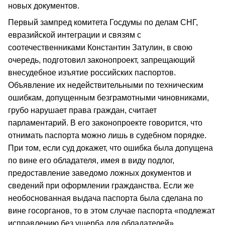
новых документов.
Первый зампред комитета Госдумы по делам СНГ,
евразийской интеграции и связям с
соотечественниками Константин Затулин, в свою
очередь, подготовил законопроект, запрещающий
внесудебное изъятие российских паспортов.
Объявление их недействительными по техническим
ошибкам, допущенным безграмотными чиновниками,
грубо нарушает права граждан, считает
парламентарий. В его законопроекте говорится, что
отнимать паспорта можно лишь в судебном порядке.
При том, если суд докажет, что ошибка была допущена
по вине его обладателя, имея в виду подлог,
предоставление заведомо ложных документов и
сведений при оформлении гражданства. Если же
необоснованная выдача паспорта была сделана по
вине госорганов, то в этом случае паспорта «подлежат
исправлению без ущерба для обладателей».