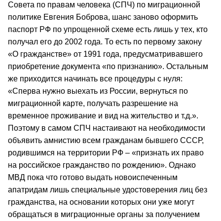
Совета по правам человека (СПЧ) по миграционной
политике Евгения Боброва, шанс заново оформить
паспорт РФ по упрощенной схеме есть лишь у тех, кто
получал его до 2002 года. То есть по первому закону
«О гражданстве» от 1991 года, предусматривавшего
приобретение документа «по признанию». Остальным
же приходится начинать все процедуры с нуля:
«Сперва нужно выехать из России, вернуться по
миграционной карте, получать разрешение на
временное проживание и вид на жительство и т.д.».
Поэтому в самом СПЧ настаивают на необходимости
объявить амнистию всем гражданам бывшего СССР,
родившимся на территории РФ – «признать их право
на российское гражданство по рождению». Однако
МВД пока что готово выдать новоиспеченным
апатридам лишь специальные удостоверения лиц без
гражданства, на основании которых они уже могут
обращаться в миграционные органы за получением