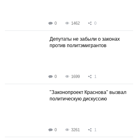
0
1462
0
Депутаты не забыли о законах
против политэмигрантов
0
1699
1
"Законопроект Краснова" вызвал
политическую дискуссию
0
3261
1