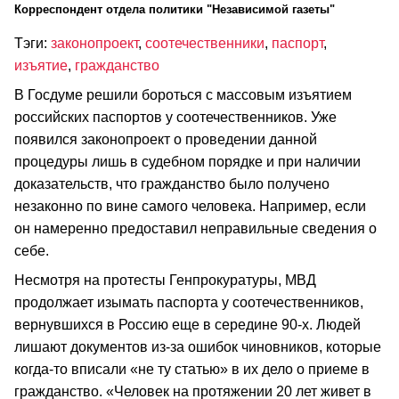
Корреспондент отдела политики "Независимой газеты"
Тэги:
законопроект
,
соотечественники
,
паспорт
,
изъятие
,
гражданство
В Госдуме решили бороться с массовым изъятием
российских паспортов у соотечественников. Уже
появился законопроект о проведении данной
процедуры лишь в судебном порядке и при наличии
доказательств, что гражданство было получено
незаконно по вине самого человека. Например, если
он намеренно предоставил неправильные сведения о
себе.
Несмотря на протесты Генпрокуратуры, МВД
продолжает изымать паспорта у соотечественников,
вернувшихся в Россию еще в середине 90-х. Людей
лишают документов из-за ошибок чиновников, которые
когда-то вписали «не ту статью» в их дело о приеме в
гражданство. «Человек на протяжении 20 лет живет в