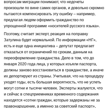
вопросам миграции понимают, что недочеты
произошли по вине самих органов, и довольно скромно
пытаются компенсировать эту ошибку – например,
предлагая людям оформить гражданство по
упрощенной программе «носителей русского языка».
Поэтому, считает эксперт, реакция на поправку
Затулина будет нормальной. По информации «НГ»,
есть и еще одна инициатива – депутат предлагает
отказаться от ограничений по срокам, данным на
переоформление гражданства. Дело в том, что до
января 2020 года лица, у которых изъяли паспорта,
должны заново восстановиться в гражданстве, а иначе
их депортируют из страны. Учитывая, что на процедуру
уходят годы, есть большая вероятность, что не успеть
могут сотни и тысячи человек. Эксперты жалуются, что
и сейчас в спецприемниках временного содержания
находятся «сотни граждан, которые задержаны не за
правонарушение, а именно за советский паспорт»,