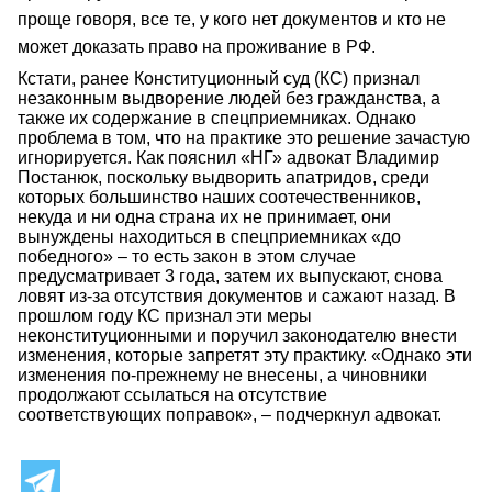
проще говоря, все те, у кого нет документов и кто не
может доказать право на проживание в РФ.
Кстати, ранее Конституционный суд (КС) признал
незаконным выдворение людей без гражданства, а
также их содержание в спецприемниках. Однако
проблема в том, что на практике это решение зачастую
игнорируется. Как пояснил «НГ» адвокат Владимир
Постанюк, поскольку выдворить апатридов, среди
которых большинство наших соотечественников,
некуда и ни одна страна их не принимает, они
вынуждены находиться в спецприемниках «до
победного» – то есть закон в этом случае
предусматривает 3 года, затем их выпускают, снова
ловят из-за отсутствия документов и сажают назад. В
прошлом году КС признал эти меры
неконституционными и поручил законодателю внести
изменения, которые запретят эту практику. «Однако эти
изменения по-прежнему не внесены, а чиновники
продолжают ссылаться на отсутствие
соответствующих поправок», – подчеркнул адвокат.