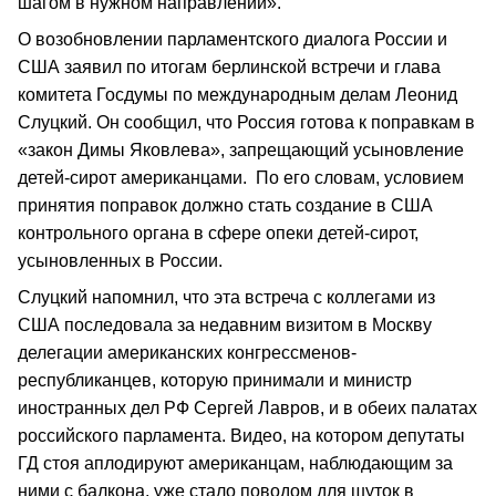
шагом в нужном направлении».
О возобновлении парламентского диалога России и
США заявил по итогам берлинской встречи и глава
комитета Госдумы по международным делам Леонид
Слуцкий. Он сообщил, что Россия готова к поправкам в
«закон Димы Яковлева», запрещающий усыновление
детей-сирот американцами. По его словам, условием
принятия поправок должно стать создание в США
контрольного органа в сфере опеки детей-сирот,
усыновленных в России.
Слуцкий напомнил, что эта встреча с коллегами из
США последовала за недавним визитом в Москву
делегации американских конгрессменов-
республиканцев, которую принимали и министр
иностранных дел РФ Сергей Лавров, и в обеих палатах
российского парламента. Видео, на котором депутаты
ГД стоя аплодируют американцам, наблюдающим за
ними с балкона, уже стало поводом для шуток в