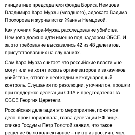
инициативе председателя фонда Бориса Немцова
Владимира Кара-Мурзы (младшего), адвоката Вадима
Прохорова и журналистки Жанны Немцовой.
Как уточнил Кара-Мурза, расследование убийства
Немцова должно идти именно под надзором ОБСЕ. И
за это требование высказались 42 из 48 делегатов,
присутствовавших на слушаниях.
Сам Кара-Мурза считает, что российские власти «не
могут или не хотят искать организаторов и заказчиков
убийства», оттого и необходим международный
контроль. Слушания по резолюции, уточнил он, прошли
при поддержке делегации США и председателя ПА
ОБСЕ Георгия Церетели.
Российская делегация это мероприятие, понятное
дело, проигнорировала, глава делегации РФ вице-
спикер Госдумы Петр Толстой заявил, что такое
решение было коллективное – никто из россиян, мол,