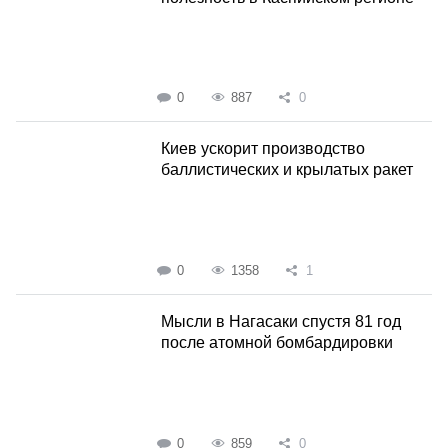
0
887
0
Киев ускорит производство
баллистических и крылатых ракет
0
1358
1
Мысли в Нагасаки спустя 81 год
после атомной бомбардировки
0
859
0