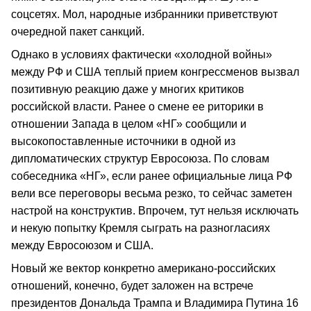
соцсетях. Мол, народные избранники приветствуют
очередной пакет санкций.
Однако в условиях фактически «холодной войны»
между РФ и США теплый прием конгрессменов вызвал
позитивную реакцию даже у многих критиков
российской власти. Ранее о смене ее риторики в
отношении Запада в целом «НГ» сообщили и
высокопоставленные источники в одной из
дипломатических структур Евросоюза. По словам
собеседника «НГ», если ранее официальные лица РФ
вели все переговоры весьма резко, то сейчас заметен
настрой на конструктив. Впрочем, тут нельзя исключать
и некую попытку Кремля сыграть на разногласиях
между Евросоюзом и США.
Новый же вектор конкретно американо-российских
отношений, конечно, будет заложен на встрече
президентов Дональда Трампа и Владимира Путина 16