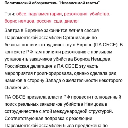
Политический обозреватель "Независимой газеты"
Тэги:
обсе
,
парламентарии
,
резолюция
,
убийство
,
борис немцов
,
россия
,
сша
,
диалог
Завтра в Берлине закончится летняя сессия
Парламентской ассамблеи Организации по
безопасности и сотрудничеству в Европе (ПА ОБСЕ). В
контексте РФ там приняли резолюцию с призывом
установить заказчиков убийства Бориса Немцова.
Российская делегация в ПА ОБСЕ эту часть
мероприятия проигнорировала, однако сделала ряд
намеков в сторону Запада о желательности некоторого
сближения.
ПА ОБСЕ призвала власти РФ провести полноценный
поиск реальных заказчиков убийства Немцова в
сотрудничестве с этой международной структурой.
Соответствующая поправка к резолюции
Парламентской ассамблеи была предложена по