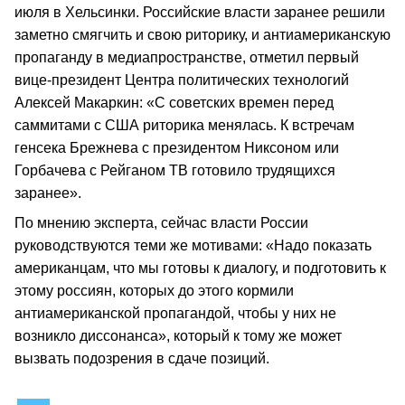
июля в Хельсинки. Российские власти заранее решили
заметно смягчить и свою риторику, и антиамериканскую
пропаганду в медиапространстве, отметил первый
вице-президент Центра политических технологий
Алексей Макаркин: «С советских времен перед
саммитами с США риторика менялась. К встречам
генсека Брежнева с президентом Никсоном или
Горбачева с Рейганом ТВ готовило трудящихся
заранее».
По мнению эксперта, сейчас власти России
руководствуются теми же мотивами: «Надо показать
американцам, что мы готовы к диалогу, и подготовить к
этому россиян, которых до этого кормили
антиамериканской пропагандой, чтобы у них не
возникло диссонанса», который к тому же может
вызвать подозрения в сдаче позиций.