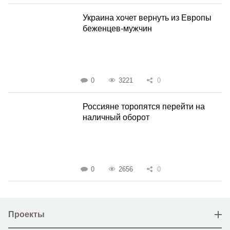
Украина хочет вернуть из Европы
беженцев-мужчин
0
3221
0
Россияне торопятся перейти на
наличный оборот
0
2656
0
Проекты