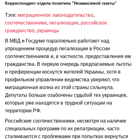
Корреспондент отдела политики "Независимой газеты"
Тэги:
миграционное законодательство
,
соотечественники
,
легализация
,
российское
гражданство
,
украинцы
В МВД и Госдуме параллельно работают над
упрощением процедур легализации в России
соотечественников и, в частности, предоставления им
гражданства. В первую очередь предлагаемые льготы
и преференции коснутся жителей Украины, хотя в
профильном управлении ведомства уверяют, что
миграционная волна из этой страны схлынула.
Депутаты больше озабочены судьбой тех украинцев,
которые уже находятся в трудной ситуации на
территории РФ.
Российские соотечественники, несмотря на наличие
специальных программ по их репатриации, часто
сталкиваются с проблемами при попытках вернуться