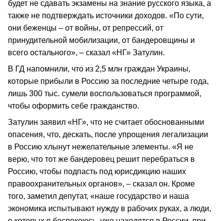
будет не сдавать экзамены на знание русского языка, а
также не подтверждать источники доходов. «По сути,
они беженцы – от войны, от репрессий, от
принудительной мобилизации, от бандеровщины и
всего остального», – сказал «НГ» Затулин.
В ГД напомнили, что из 2,5 млн граждан Украины,
которые прибыли в Россию за последние четыре года,
лишь 300 тыс. сумели воспользоваться программой,
чтобы оформить себе гражданство.
Затулин заявил «НГ», что не считает обоснованными
опасения, что, дескать, после упрощения легализации
в Россию хлынут нежелательные элементы. «Я не
верю, что тот же бандеровец решит перебраться в
Россию, чтобы подпасть под юрисдикцию наших
правоохранительных органов», – сказал он. Кроме
того, заметил депутат, «наше государство и наша
экономика испытывают нужду в рабочих руках, а люди,
о которых я беспокоюсь, уже находятся в России, при