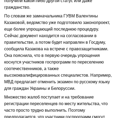
получили какой-либо другой статус или даже
гражданство.
По словам же замначальника ГУВМ Валентины
Казаковой, ведомство уже подготовило законопроект,
еще более упрощающий последнюю процедуру.
Сейчас документ находится на согласовании в
правительстве, а потом будет направлен в Госдуму,
сообщила Казакова на встрече с правозащитниками.
Она пояснила, что в первую очередь упрощения
коснутся участников госпрограмм по переселению
соотечественников, а также
высококвалифицированных специалистов. Например,
МВД предлагает отменить экзамен по русскому языку
для граждан Украины и Белоруссии.
Множество жалоб поступает и на требование
регистрации переселенцев по месту жительства, что
часто просто трудно выполнить. Поэтому
предполагается, что участники госпрограмм смогут