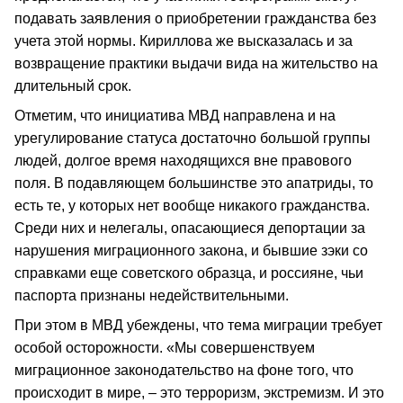
подавать заявления о приобретении гражданства без
учета этой нормы. Кириллова же высказалась и за
возвращение практики выдачи вида на жительство на
длительный срок.
Отметим, что инициатива МВД направлена и на
урегулирование статуса достаточно большой группы
людей, долгое время находящихся вне правового
поля. В подавляющем большинстве это апатриды, то
есть те, у которых нет вообще никакого гражданства.
Среди них и нелегалы, опасающиеся депортации за
нарушения миграционного закона, и бывшие зэки со
справками еще советского образца, и россияне, чьи
паспорта признаны недействительными.
При этом в МВД убеждены, что тема миграции требует
особой осторожности. «Мы совершенствуем
миграционное законодательство на фоне того, что
происходит в мире, – это терроризм, экстремизм. И это