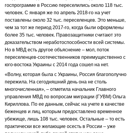
госпрограмме в Россию переселились около 118 тыс.
человек. С января же по апрель 2018-го на учет
поставлены около 32 тыс. переселенцев. Это меньше,
чем за тот же период 2017-го, когда были оформлены
более 35 тыс. человек. Правозащитники считают это
доказательством неработоспособности всей системы.
Но в МВД есть другое объяснение – мол, поток
переселенцев-соотечественников преимущественно с
юго-востока Украины с 2014 года сошел на нет.
«Волну, которая была с Украины, Россия благополучно
пережила. На сегодняшний день она не столь
многочисленная», – отметила начальник Главного
управления МВД по вопросам миграции (ГУВМ) Ольга
Кириллова. По ее данным, сейчас на учете в качестве
беженцев и лиц, которым предоставлено временное
убежище, лишь 108 тыс. человек. Остальные – то есть
практически все желающие осесть в России – уже