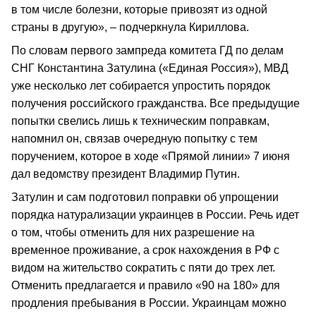
в том числе болезни, которые привозят из одной
страны в другую», – подчеркнула Кириллова.
По словам первого зампреда комитета ГД по делам
СНГ Константина Затулина («Единая Россия»), МВД
уже несколько лет собирается упростить порядок
получения российского гражданства. Все предыдущие
попытки свелись лишь к техническим поправкам,
напомнил он, связав очередную попытку с тем
поручением, которое в ходе «Прямой линии» 7 июня
дал ведомству президент Владимир Путин.
Затулин и сам подготовил поправки об упрощении
порядка натурализации украинцев в России. Речь идет
о том, чтобы отменить для них разрешение на
временное проживание, а срок нахождения в РФ с
видом на жительство сократить с пяти до трех лет.
Отменить предлагается и правило «90 на 180» для
продления пребывания в России. Украинцам можно