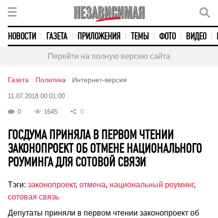
НОВОСТИ
ГАЗЕТА
ПРИЛОЖЕНИЯ
ТЕМЫ
ФОТО
ВИДЕО
Перейти на полную версию сайта
Газета
Политика
Интернет-версия
11.07.2018 00:01:00
0
1645
0
ГОСДУМА ПРИНЯЛА В ПЕРВОМ ЧТЕНИИ
ЗАКОНОПРОЕКТ ОБ ОТМЕНЕ НАЦИОНАЛЬНОГО
РОУМИНГА ДЛЯ СОТОВОЙ СВЯЗИ
Тэги:
законопроект
,
отмена
,
национальный роуминг
,
сотовая связь
Депутаты приняли в первом чтении законопроект об