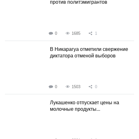
против политэмигрантов
0
1685
1
В Никарагуа отметили свержение
диктатора отменой выборов
0
1503
0
Лукашенко отпускает цены на
молочные продукты...