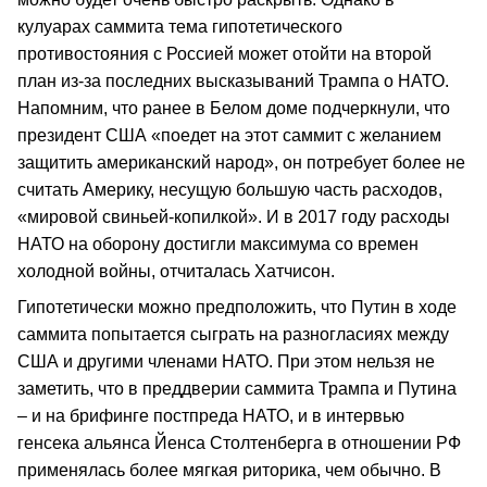
кулуарах саммита тема гипотетического
противостояния с Россией может отойти на второй
план из-за последних высказываний Трампа о НАТО.
Напомним, что ранее в Белом доме подчеркнули, что
президент США «поедет на этот саммит с желанием
защитить американский народ», он потребует более не
считать Америку, несущую большую часть расходов,
«мировой свиньей-копилкой». И в 2017 году расходы
НАТО на оборону достигли максимума со времен
холодной войны, отчиталась Хатчисон.
Гипотетически можно предположить, что Путин в ходе
саммита попытается сыграть на разногласиях между
США и другими членами НАТО. При этом нельзя не
заметить, что в преддверии саммита Трампа и Путина
– и на брифинге постпреда НАТО, и в интервью
генсека альянса Йенса Столтенберга в отношении РФ
применялась более мягкая риторика, чем обычно. В