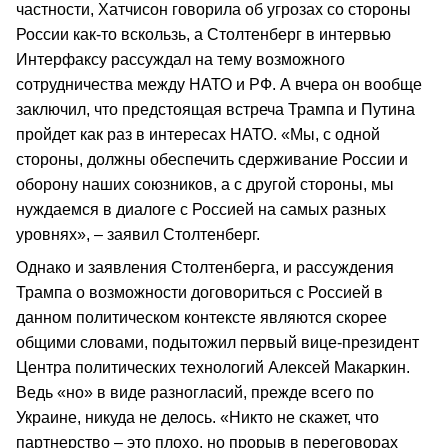
частности, Хатчисон говорила об угрозах со стороны
России как-то вскользь, а Столтенберг в интервью
Интерфаксу рассуждал на тему возможного
сотрудничества между НАТО и РФ. А вчера он вообще
заключил, что предстоящая встреча Трампа и Путина
пройдет как раз в интересах НАТО. «Мы, с одной
стороны, должны обеспечить сдерживание России и
оборону наших союзников, а с другой стороны, мы
нуждаемся в диалоге с Россией на самых разных
уровнях», – заявил Столтенберг.
Однако и заявления Столтенберга, и рассуждения
Трампа о возможности договориться с Россией в
данном политическом контексте являются скорее
общими словами, подытожил первый вице-президент
Центра политических технологий Алексей Макаркин.
Ведь «но» в виде разногласий, прежде всего по
Украине, никуда не делось. «Никто не скажет, что
партнерство – это плохо, но прорыв в переговорах