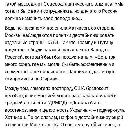
такой месседж от Североатлантического альянса: «Мы
хотели бы с вами сотрудничать, но для этого Россия
должна изменить свое поведение».
Ведь по-прежнему, пояснила Хатчисон, со стороны
Москвы наблюдаются попытки дестабилизировать
отдельные страны НАТО. Так что Трампу и Путину
предстоит обсудить такой путь диалога Запада с
Россией, который был бы продуктивным: «Есть так
много сфер, где мы могли бы быть эффективными
совместно, а не поодиночке. Например, достигнуть
компромисса по Сирии».
Между тем, заметила постпред, США беспокоит
несоблюдение Россией договора о ракетах малой и
средней дальности (ДРМСД). «Должна быть
восстановлена и целостность Украины», – подчеркнула
Хатчисон. По ее словам, на фоне дестабилизирующей
активности Москвы у НАТО совсем другой интерес, а