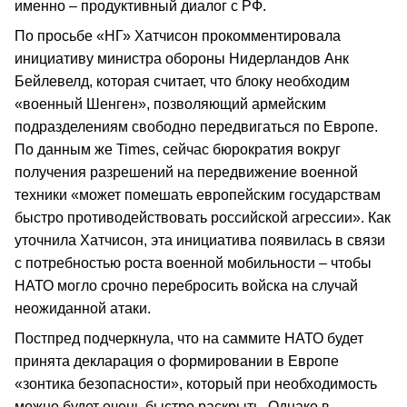
именно – продуктивный диалог с РФ.
По просьбе «НГ» Хатчисон прокомментировала
инициативу министра обороны Нидерландов Анк
Бейлевелд, которая считает, что блоку необходим
«военный Шенген», позволяющий армейским
подразделениям свободно передвигаться по Европе.
По данным же Times, сейчас бюрократия вокруг
получения разрешений на передвижение военной
техники «может помешать европейским государствам
быстро противодействовать российской агрессии». Как
уточнила Хатчисон, эта инициатива появилась в связи
с потребностью роста военной мобильности – чтобы
НАТО могло срочно перебросить войска на случай
неожиданной атаки.
Постпред подчеркнула, что на саммите НАТО будет
принята декларация о формировании в Европе
«зонтика безопасности», который при необходимость
можно будет очень быстро раскрыть. Однако в