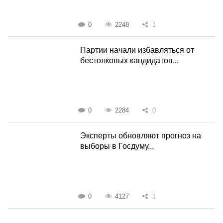
0
2248
1
Партии начали избавляться от
бестолковых кандидатов...
0
2284
0
Эксперты обновляют прогноз на
выборы в Госдуму...
0
4127
1