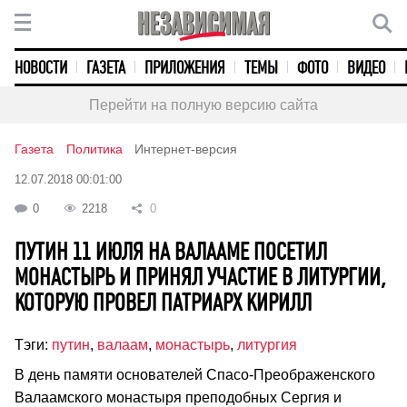
НОВОСТИ
ГАЗЕТА
ПРИЛОЖЕНИЯ
ТЕМЫ
ФОТО
ВИДЕО
Перейти на полную версию сайта
Газета
Политика
Интернет-версия
12.07.2018 00:01:00
0
2218
0
ПУТИН 11 ИЮЛЯ НА ВАЛААМЕ ПОСЕТИЛ
МОНАСТЫРЬ И ПРИНЯЛ УЧАСТИЕ В ЛИТУРГИИ,
КОТОРУЮ ПРОВЕЛ ПАТРИАРХ КИРИЛЛ
Тэги:
путин
,
валаам
,
монастырь
,
литургия
В день памяти основателей Спасо-Преображенского
Валаамского монастыря преподобных Сергия и