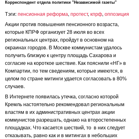
Корреспондент отдела политики "Независимой газеты"
Тэги:
пенсионная реформа
,
протест
,
кпрф
,
оппозиция
Акции против повышения пенсионного возраста,
которые КПРФ организует 28 июля во всех
региональных центрах, пройдут в основном на
окраинах городов. В Москве коммунистам удалось
получить близкую к центру площадь Сахарова и
согласие на короткое шествие. Как пояснили «НГ» в
Компартии, по тем сведениям, которые имеются, в
целом по стране митинги удается согласовать в 80%
случаев.
В Интернете появилась утечка, согласно которой
Кремль настоятельно рекомендовал региональным
властям в их административных центрах акции
коммунистов разрешать, однако на второстепенных
площадках. Что касается шествий, то в них следует
отказывать, равно как и в митингах в небольших