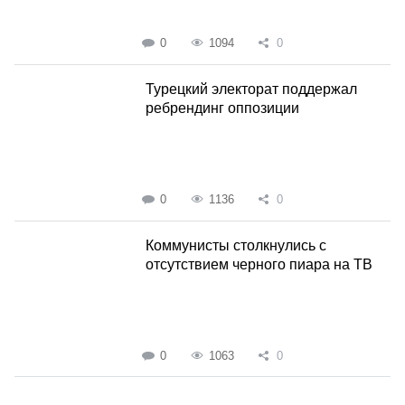
0
1094
0
Турецкий электорат поддержал
ребрендинг оппозиции
0
1136
0
Коммунисты столкнулись с
отсутствием черного пиара на ТВ
0
1063
0