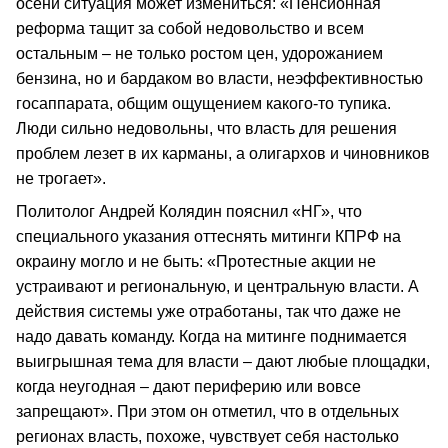
осени ситуация может измениться: «Пенсионная
реформа тащит за собой недовольство и всем
остальным – не только ростом цен, удорожанием
бензина, но и бардаком во власти, неэффективностью
госаппарата, общим ощущением какого-то тупика.
Люди сильно недовольны, что власть для решения
проблем лезет в их карманы, а олигархов и чиновников
не трогает».
Политолог Андрей Колядин пояснил «НГ», что
специального указания оттеснять митинги КПРФ на
окраину могло и не быть: «Протестные акции не
устраивают и региональную, и центральную власти. А
действия системы уже отработаны, так что даже не
надо давать команду. Когда на митинге поднимается
выигрышная тема для власти – дают любые площадки,
когда неугодная – дают периферию или вовсе
запрещают». При этом он отметил, что в отдельных
регионах власть, похоже, чувствует себя настолько