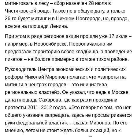
митинговать в лесу – сбор назначен 28 июля в
Чистяковской роще. Также не в общую дату, а только
26-го будет митинг и в Нижнем Новгороде, но, правда,
все же на площади Ленина.
При этом в ряде регионов акции прошли уже 17 июля –
например, в Новосибирске. Первоначально им
предлагали территорию возле кладбища, а проведение
пикетов – на болоте примерно в том же тихом районе.
Руководитель Центра экономических и политических
реформ Николай Миронов полагает, что «запреты на
митинги в центрах городов – это инициатива
региональных властей». Он указал, что ведь в Москве
дана площадь Сахарова, где как раз и проходили
протесты 2011–2012 годов. «Это говорит о том, что нет
общего указания запрещать, здесь не просматривается
руки федеральной власти», – сказал Миронов. По его
мнению, летом не стоит ждать больших акций, но к