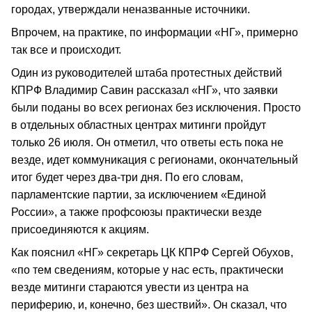
городах, утверждали неназванные источники.
Впрочем, на практике, по информации «НГ», примерно
так все и происходит.
Один из руководителей штаба протестных действий
КПРФ Владимир Савин рассказал «НГ», что заявки
были поданы во всех регионах без исключения. Просто
в отдельных областных центрах митинги пройдут
только 26 июля. Он отметил, что ответы есть пока не
везде, идет коммуникация с регионами, окончательный
итог будет через два-три дня. По его словам,
парламентские партии, за исключением «Единой
России», а также профсоюзы практически везде
присоединяются к акциям.
Как пояснил «НГ» секретарь ЦК КПРФ Сергей Обухов,
«по тем сведениям, которые у нас есть, практически
везде митинги стараются увести из центра на
периферию, и, конечно, без шествий». Он сказал, что