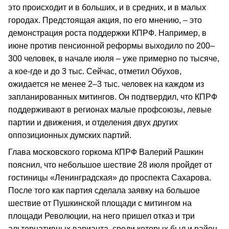
это происходит и в больших, и в средних, и в малых
городах. Предстоящая акция, по его мнению, – это
демонстрация роста поддержки КПРФ. Например, в
июне против пенсионной реформы выходило по 200–
300 человек, в начале июля – уже примерно по тысяче,
а кое-где и до 3 тыс. Сейчас, отметил Обухов,
ожидается не менее 2–3 тыс. человек на каждом из
запланированных митингов. Он подтвердил, что КПРФ
поддерживают в регионах малые профсоюзы, левые
партии и движения, и отделения двух других
оппозиционных думских партий.
Глава московского горкома КПРФ Валерий Рашкин
пояснил, что небольшое шествие 28 июля пройдет от
гостиницы «Ленинградская» до проспекта Сахарова.
После того как партия сделала заявку на большое
шествие от Пушкинской площади с митингом на
площади Революции, на него пришел отказ и три
альтернативных варианта, среди которых был и район