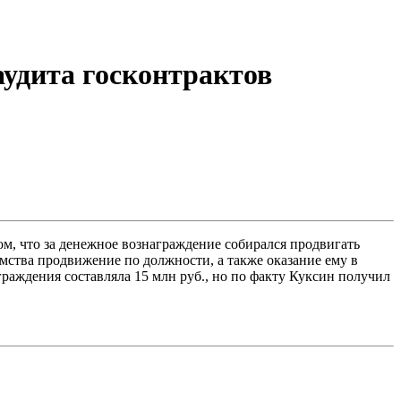
аудита госконтрактов
, что за денежное вознаграждение собирался продвигать
ства продвижение по должности, а также оказание ему в
раждения составляла 15 млн руб., но по факту Куксин получил