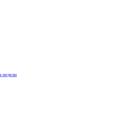
а недели