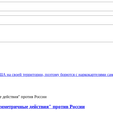
А на своей территории, поэтому борются с наркокартелями са
мметричные действия" против России