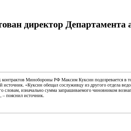
тован директор Департамента 
 контрактов Минобороны РФ Максим Куксин подозревается в том
источник. «Куксин обещал сослуживцу из другого отдела ведом
го словам, изначально сумма запрашиваемого чиновником вознаг
, – пояснил источник.