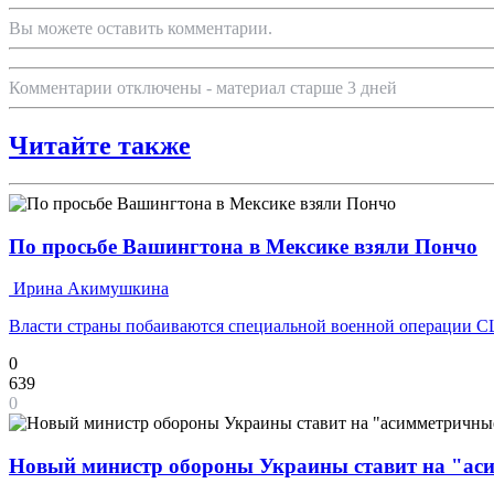
Вы можете оставить комментарии.
Комментарии отключены - материал старше 3 дней
Читайте также
По просьбе Вашингтона в Мексике взяли Пончо
Ирина Акимушкина
Власти страны побаиваются специальной военной операции СШ
0
639
0
Новый министр обороны Украины ставит на "аси