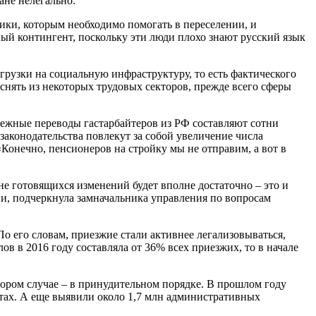
ане нелегально.
ики, которым необходимо помогать в переселении, и
ый контингент, поскольку эти люди плохо знают русский язык
грузки на социальную инфраструктуру, то есть фактического
снять из некоторых трудовых секторов, прежде всего сферы
жные переводы гастарбайтеров из РФ составляют сотни
законодательства повлекут за собой увеличение числа
Конечно, пенсионеров на стройку мы не отправим, а вот в
е готовящихся изменений будет вполне достаточно – это и
ии, подчеркнула замначальника управления по вопросам
 его словам, приезжие стали активнее легализовываться,
лов в 2016 году составляла от 36% всех приезжих, то в начале
ором случае – в принудительном порядке. В прошлом году
ктах. А еще выявили около 1,7 млн административных