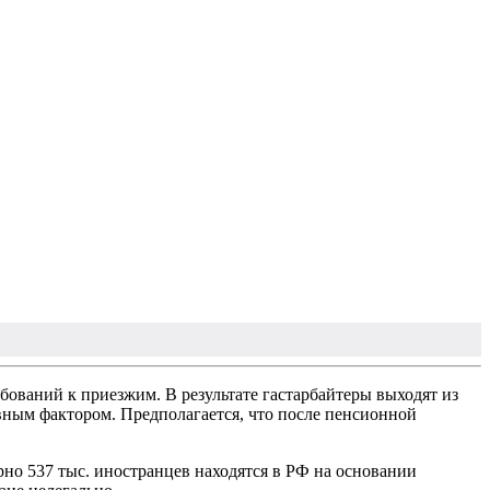
ований к приезжим. В результате гастарбайтеры выходят из
вным фактором. Предполагается, что после пенсионной
рно 537 тыс. иностранцев находятся в РФ на основании