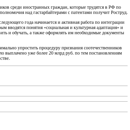
иков среди иностранных граждан, которые трудятся в РФ по
 полномочия над гастарбайтерами с патентами получит Роструд.
едующего года начинается и активная работа по интеграции
рым вводятся понятия «социальная и культурная адаптация» и
вить и обучать, а также оформлять им необходимые документы
симально упростить процедуру признания соотечественников
о выплачено уже более 20 млрд руб. по тем постановлениям
данстве.