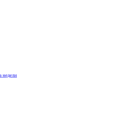
а недели