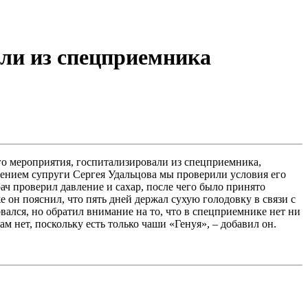
али из спецприемника
го мероприятия, госпитализировали из спецприемника,
нием супруги Сергея Удальцова мы проверили условия его
ач проверил давление и сахар, после чего было принято
 он пояснил, что пять дней держал сухую голодовку в связи с
овался, но обратил внимание на то, что в спецприемнике нет ни
 нет, поскольку есть только чаши «Генуя», – добавил он.