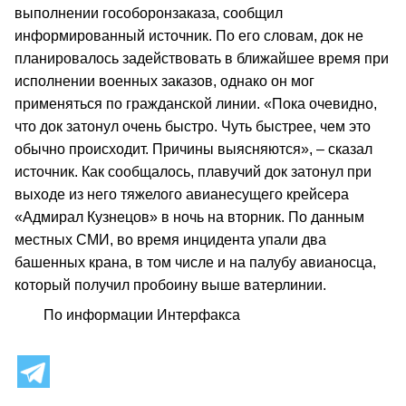
выполнении гособоронзаказа, сообщил
информированный источник. По его словам, док не
планировалось задействовать в ближайшее время при
исполнении военных заказов, однако он мог
применяться по гражданской линии. «Пока очевидно,
что док затонул очень быстро. Чуть быстрее, чем это
обычно происходит. Причины выясняются», – сказал
источник. Как сообщалось, плавучий док затонул при
выходе из него тяжелого авианесущего крейсера
«Адмирал Кузнецов» в ночь на вторник. По данным
местных СМИ, во время инцидента упали два
башенных крана, в том числе и на палубу авианосца,
который получил пробоину выше ватерлинии.
По информации Интерфакса