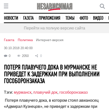
НОВОСТИ
ГАЗЕТА
ПРИЛОЖЕНИЯ
ТЕМЫ
ФОТО
ВИДЕО
Перейти на полную версию сайта
Газета
Политика
Интернет-версия
30.10.2018 20:40:00
0
2050
0
ПОТЕРЯ ПЛАВУЧЕГО ДОКА В МУРМАНСКЕ НЕ
ПРИВЕДЕТ К ЗАДЕРЖКАМ ПРИ ВЫПОЛНЕНИИ
ГОСОБОРОНЗАКАЗА
Тэги:
мурманск
,
плавучий док
,
гособоронзаказ
Потеря плавучего дока, в котором стоял авианосец
«Адмирал Кузнецов», не приведет к задержкам при