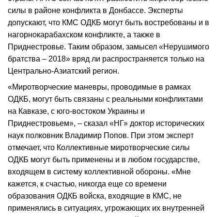
силы в районе конфликта в Донбассе. Эксперты
допускают, что КМС ОДКБ могут быть востребованы и в
нагорнокарабахском конфликте, а также в
Приднестровье. Таким образом, замысел «Нерушимого
братства – 2018» вряд ли распространяется только на
Центрально-Азиатский регион.
«Миротворческие маневры, проводимые в рамках
ОДКБ, могут быть связаны с реальными конфликтами
на Кавказе, с юго-востоком Украины и
Приднестровьем», – сказал «НГ» доктор исторических
наук полковник Владимир Попов. При этом эксперт
отмечает, что Коллективные миротворческие силы
ОДКБ могут быть применены и в любом государстве,
входящем в систему коллективной обороны. «Мне
кажется, к счастью, никогда еще со времени
образования ОДКБ войска, входящие в КМС, не
применялись в ситуациях, угрожающих их внутренней