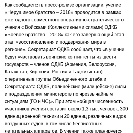
Как сообщается в пресс-релизе организации, учение
«Нерушимое братство – 2018» проводится в рамках
ежегодного совместного оперативно-стратегического
учения с Войсками (Коллективными силами) ОДКБ
«Боевое братство – 2018» как его завершающий этап –
этап «восстановления и поддержания мира в
регионе». Секретариат ОДКБ сообщает, что «в учении
будут участвовать воинские контингенты из шести
государств – членов ОДКБ (Армения, Белоруссия,
Казахстан, Киргизия, Россия и Таджикистан),
оперативные группы Объединенного штаба и
Секретариата ОДКБ, полицейские (милицейские) силы
и подразделения министерств по чрезвычайным
ситуациям (ГО и ЧС)». При этом «общая численность
участников учения составит около 1,3 тыс. человек, 300
единиц военной техники и 20 единиц различных видов
воздушных судов, в том числе беспилотных
летательных аппаратов. В учении также планируется