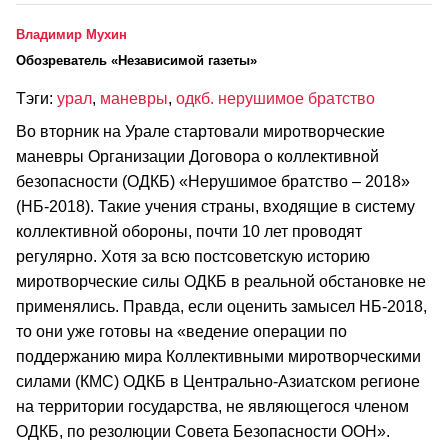
Владимир Мухин
Обозреватель «Независимой газеты»
Тэги:
урал
,
маневры
,
одкб. нерушимое братство
Во вторник на Урале стартовали миротворческие
маневры Организации Договора о коллективной
безопасности (ОДКБ) «Нерушимое братство – 2018»
(НБ-2018). Такие учения страны, входящие в систему
коллективной обороны, почти 10 лет проводят
регулярно. Хотя за всю постсоветскую историю
миротворческие силы ОДКБ в реальной обстановке не
применялись. Правда, если оценить замысел НБ-2018,
то они уже готовы на «ведение операции по
поддержанию мира Коллективными миротворческими
силами (КМС) ОДКБ в Центрально-Азиатском регионе
на территории государства, не являющегося членом
ОДКБ, по резолюции Совета Безопасности ООН».