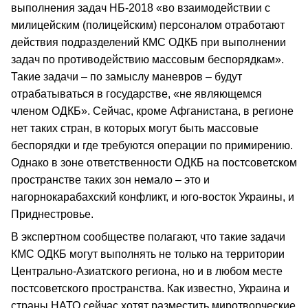
выполнения задач НБ-2018 «во взаимодействии с
милицейским (полицейским) персоналом отработают
действия подразделений КМС ОДКБ при выполнении
задач по противодействию массовым беспорядкам».
Такие задачи – по замыслу маневров – будут
отрабатываться в государстве, «не являющемся
членом ОДКБ». Сейчас, кроме Афганистана, в регионе
нет таких стран, в которых могут быть массовые
беспорядки и где требуются операции по примирению.
Однако в зоне ответственности ОДКБ на постсоветском
пространстве таких зон немало – это и
нагорнокарабахский конфликт, и юго-восток Украины, и
Приднестровье.
В экспертном сообществе полагают, что такие задачи
КМС ОДКБ могут выполнять не только на территории
Центрально-Азиатского региона, но и в любом месте
постсоветского пространства. Как известно, Украина и
страны НАТО сейчас хотят разместить миротворческие