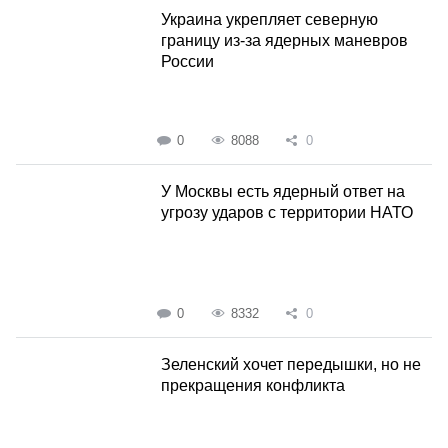
Украина укрепляет северную
границу из-за ядерных маневров
России
0
8088
0
У Москвы есть ядерный ответ на
угрозу ударов с территории НАТО
0
8332
0
Зеленский хочет передышки, но не
прекращения конфликта