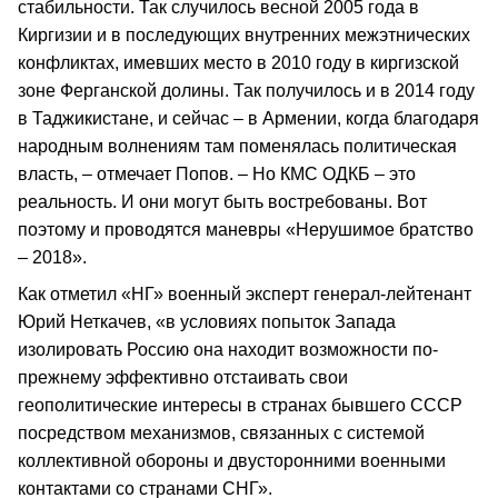
стабильности. Так случилось весной 2005 года в
Киргизии и в последующих внутренних межэтнических
конфликтах, имевших место в 2010 году в киргизской
зоне Ферганской долины. Так получилось и в 2014 году
в Таджикистане, и сейчас – в Армении, когда благодаря
народным волнениям там поменялась политическая
власть, – отмечает Попов. – Но КМС ОДКБ – это
реальность. И они могут быть востребованы. Вот
поэтому и проводятся маневры «Нерушимое братство
– 2018».
Как отметил «НГ» военный эксперт генерал-лейтенант
Юрий Неткачев, «в условиях попыток Запада
изолировать Россию она находит возможности по-
прежнему эффективно отстаивать свои
геополитические интересы в странах бывшего СССР
посредством механизмов, связанных с системой
коллективной обороны и двусторонними военными
контактами со странами СНГ».