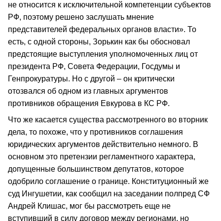
не относится к исключительной компетенции субъектов
РФ, поэтому решено заслушать мнение
представителей федеральных органов власти». То
есть, с одной стороны, Зорькин как бы обосновал
предстоящие выступления уполномоченных лиц от
президента РФ, Совета Федерации, Госдумы и
Генпрокуратуры. Но с другой – он критически
отозвался об одном из главных аргументов
противников обращения Евкурова в КС РФ.
Что же касается существа рассмотренного во вторник
дела, то похоже, что у противников соглашения
юридических аргументов действительно немного. В
основном это претензии регламентного характера,
допущенные большинством депутатов, которое
одобрило соглашение о границе. Конституционный же
суд Ингушетии, как сообщил на заседании полпред СФ
Андрей Клишас, мог бы рассмотреть еще не
вступивший в силу договор между регионами, но