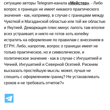
ситуацию авторы Telegram-канала
«Мейстер»
. - Либо
вопрос о границах не имеет никакого практического
значения - как, например, в случае с границами между
Чукоткой и Магаданской областью или той же областью
и Якутией. Демаркация плюс-минус лапоть там вполне
всех устраивает, и никто не готов хоть копейку
истратить на оформление по правилам с внесением в
ЕГРН. Либо, напротив, вопрос о границах имеет не
только практическое, но и символическое, и
политическое значение - как в случае с Ингушетией и
Чечней, Ингушетией и Северной Осетией. Рискнем
высказать простейшую мысль: может, лучше не
спешить с оформлением границ? Не устанавливать
сроков и не требовать отчетов?»