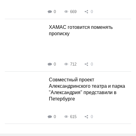
0
669
0
ХАМАС готовится поменять
прописку
0
712
0
Совместный проект
Александринского театра и парка
"Александрия" представили в
Петербурге
0
615
0