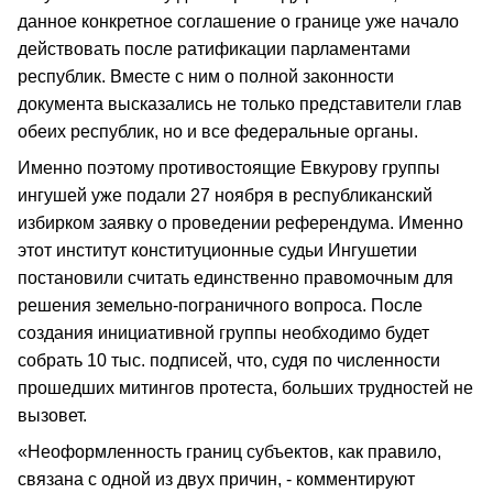
данное конкретное соглашение о границе уже начало
действовать после ратификации парламентами
республик. Вместе с ним о полной законности
документа высказались не только представители глав
обеих республик, но и все федеральные органы.
Именно поэтому противостоящие Евкурову группы
ингушей уже подали 27 ноября в республиканский
избирком заявку о проведении референдума. Именно
этот институт конституционные судьи Ингушетии
постановили считать единственно правомочным для
решения земельно-пограничного вопроса. После
создания инициативной группы необходимо будет
собрать 10 тыс. подписей, что, судя по численности
прошедших митингов протеста, больших трудностей не
вызовет.
«Неоформленность границ субъектов, как правило,
связана с одной из двух причин, - комментируют