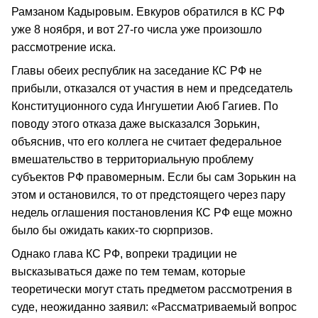
Рамзаном Кадыровым. Евкуров обратился в КС РФ
уже 8 ноября, и вот 27-го числа уже произошло
рассмотрение иска.
Главы обеих республик на заседание КС РФ не
прибыли, отказался от участия в нем и председатель
Конституционного суда Ингушетии Аюб Гагиев. По
поводу этого отказа даже высказался Зорькин,
объяснив, что его коллега не считает федеральное
вмешательство в территориальную проблему
субъектов РФ правомерным. Если бы сам Зорькин на
этом и остановился, то от предстоящего через пару
недель оглашения постановления КС РФ еще можно
было бы ожидать каких-то сюрпризов.
Однако глава КС РФ, вопреки традиции не
высказываться даже по тем темам, которые
теоретически могут стать предметом рассмотрения в
суде, неожиданно заявил: «Рассматриваемый вопрос