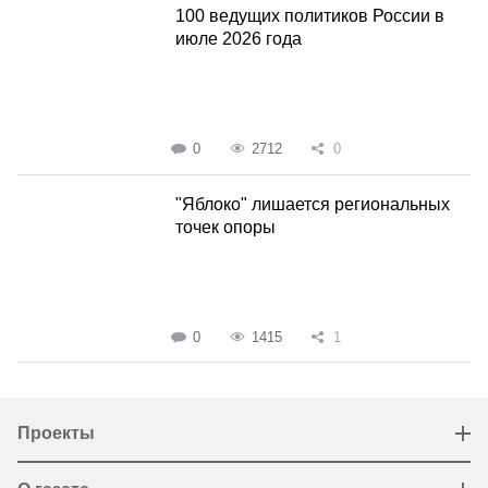
100 ведущих политиков России в
июле 2026 года
0
2712
0
"Яблоко" лишается региональных
точек опоры
0
1415
1
Проекты