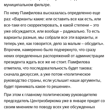
муниципальном фильтре.
По нему Памфилова высказалась определенно еще
раз: «Варианты какие: или оставить все как есть, или
все-таки его скорректировать, в какой степени – это
уже обсуждается, или вообще – радикально. То есть
варианты разные, мы собрали все эти варианты, и
теперь уже, как говорится, дело за малым – обсудить».
Впрочем, намеренно было подчеркнуто, что сразу
неких определенных распоряжений от администрации
президента ждать все же не стоит. Памфилова
отметила, что последовательность будет такова:
сначала дискуссия, а уже потом «политическое
руководство страны, если услышит наши аргументы,
будет принимать какое-то решение».
При этом к главному политическому руководителю
председатель Центризбиркома уже в январе придет со
своим мнением по поводу всех уже обсужденных