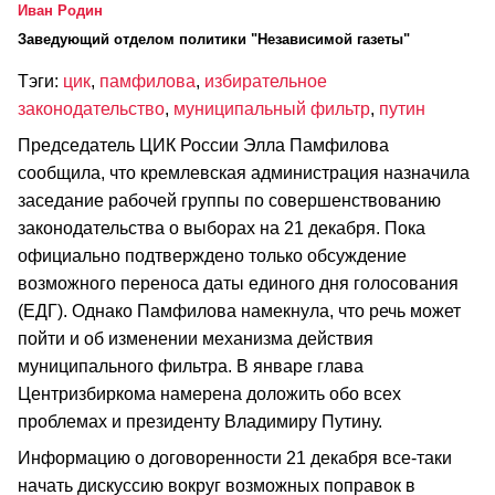
Иван Родин
Заведующий отделом политики "Независимой газеты"
Тэги:
цик
,
памфилова
,
избирательное
законодательство
,
муниципальный фильтр
,
путин
Председатель ЦИК России Элла Памфилова
сообщила, что кремлевская администрация назначила
заседание рабочей группы по совершенствованию
законодательства о выборах на 21 декабря. Пока
официально подтверждено только обсуждение
возможного переноса даты единого дня голосования
(ЕДГ). Однако Памфилова намекнула, что речь может
пойти и об изменении механизма действия
муниципального фильтра. В январе глава
Центризбиркома намерена доложить обо всех
проблемах и президенту Владимиру Путину.
Информацию о договоренности 21 декабря все-таки
начать дискуссию вокруг возможных поправок в