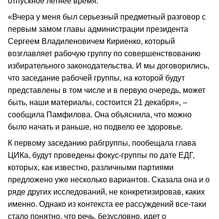
отпускное летнее время.
«Вчера у меня был серьезный предметный разговор с
первым замом главы администрации президента
Сергеем Владиленовичем Кириенко, который
возглавляет рабочую группу по совершенствованию
избирательного законодательства. И мы договорились,
что заседание рабочей группы, на которой будут
представлены в том числе и в первую очередь, может
быть, наши материалы, состоится 21 декабря», –
сообщила Памфилова. Она объяснила, что можно
было начать и раньше, но подвело ее здоровье.
К первому заседанию рабгруппы, пообещала глава
ЦИКа, будут проведены фокус-группы по дате ЕДГ,
которых, как известно, различными партиями
предложено уже несколько вариантов. Сказала она и о
ряде других исследований, не конкретизировав, каких
именно. Однако из контекста ее рассуждений все-таки
стало понятно, что речь, безусловно, идет о