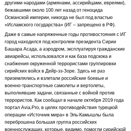
другими народами (армянами, ассирийцами, евреями),
бежавшими около 100 лет назад от геноцида
Османской империи, никогда не был под властью
«Исламского государства» (ИГ – запрещено в РФ).
Даже в самые напряженные годы противостояния с ИГ
город находился под контролем президента Сирии
Башара Асада, а аэродром, эксплуатируя гражданские
авиарейсы, использовался и как база подскока и
снабжения окруженной террористами группировки
сирийских войск в Дейр‑эз‑Зоре. Здесь не раз
приземлялись и взлетали российские боевые и
военно‑транспортные самолеты и вертолеты,
выполнявшие задачи, связанные с войной против
террористов. Как сообщал в начале октября 2019 года
портал Avia.Pro, в целях противодействия турецкой
операции «Источник мира» в Эль‑Камышлы была
переброшена большая группа российских
военнослужащих, которые, видимо, помогли сирийской