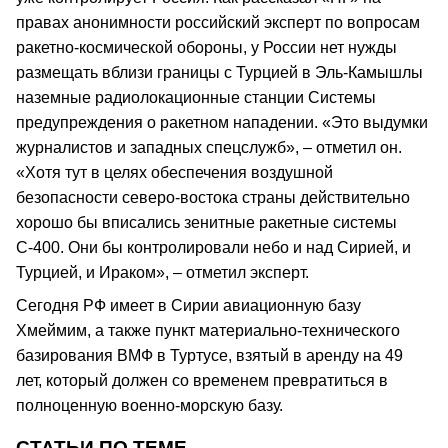
правах анонимности российский эксперт по вопросам
ракетно‑космической обороны, у России нет нужды
размещать вблизи границы с Турцией в Эль‑Камышлы
наземные радиолокационные станции Системы
предупреждения о ракетном нападении. «Это выдумки
журналистов и западных спецслужб», – отметил он.
«Хотя тут в целях обеспечения воздушной
безопасности северо‑востока страны действительно
хорошо бы вписались зенитные ракетные системы
С‑400. Они бы контролировали небо и над Сирией, и
Турцией, и Ираком», – отметил эксперт.
Сегодня РФ имеет в Сирии авиационную базу
Хмеймим, а также пункт материально‑технического
базирования ВМФ в Туртусе, взятый в аренду на 49
лет, который должен со временем превратиться в
полноценную военно‑морскую базу.
СТАТЬИ ПО ТЕМЕ