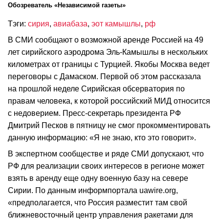
Обозреватель «Независимой газеты»
Тэги:
сирия
,
авиабаза
,
эот камышлы
,
рф
В СМИ сообщают о возможной аренде Россией на 49
лет сирийского аэродрома Эль‑Камышлы в нескольких
километрах от границы с Турцией. Якобы Москва ведет
переговоры с Дамаском. Первой об этом рассказала
на прошлой неделе Сирийская обсерватория по
правам человека, к которой российский МИД относится
с недоверием. Пресс‑секретарь президента РФ
Дмитрий Песков в пятницу не смог прокомментировать
данную информацию: «Я не знаю, кто это говорит».
В экспертном сообществе и ряде СМИ допускают, что
РФ для реализации своих интересов в регионе может
взять в аренду еще одну военную базу на севере
Сирии. По данным информпортала uawire.org,
«предполагается, что Россия разместит там свой
ближневосточный центр управления ракетами для