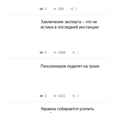
0
358
0
Заключение эксперта – это не
истина в последней инстанции
0
1694
1
Пенсионеров поделят на троих
0
1621
0
Украина собирается усилить