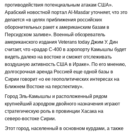
противодействия потенциальным атакам США».
Арабский новостной портал Al‑Masdar уточняет, что это
делается «в целях приближения российских
оборонительных ракет к американским базам в
Персидском заливе». Военный обозреватель
американского издания Veterans today Джим У. Дин
считает, что «радар С‑400 в аэропорту Камышлы будет
видеть далеко на востоке и сможет отслеживать
воздушную активность США в Ираке». По его мнению,
долгосрочная аренда Россией еще одной базы в
Сирии говорит «о ее геополитических интересах на
Ближнем Востоке на перспективу».
Город Эль‑Камышлы и расположенный рядом
крупнейший аэродром двойного назначения играют
стратегическую роль в провинции Хасака на
северо‑востоке Сирии.
Этот город, населенный в основном курдами, а также