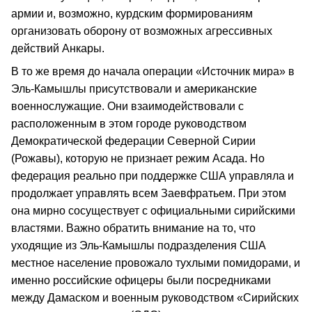
армии и, возможно, курдским формированиям
организовать оборону от возможных агрессивных
действий Анкары.
В то же время до начала операции «Источник мира» в
Эль‑Камышлы присутствовали и американские
военнослужащие. Они взаимодействовали с
расположенным в этом городе руководством
Демократической федерации Северной Сирии
(Рожавы), которую не признает режим Асада. Но
федерация реально при поддержке США управляла и
продолжает управлять всем Заевфратьем. При этом
она мирно сосуществует с официальными сирийскими
властями. Важно обратить внимание на то, что
уходящие из Эль‑Камышлы подразделения США
местное население провожало тухлыми помидорами, и
именно российские офицеры были посредниками
между Дамаском и военным руководством «Сирийских