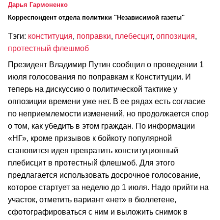
Дарья Гармоненко
Корреспондент отдела политики "Независимой газеты"
Тэги:
конституция
,
поправки
,
плебесцит
,
оппозиция
,
протестный флешмоб
Президент Владимир Путин сообщил о проведении 1
июля голосования по поправкам к Конституции. И
теперь на дискуссию о политической тактике у
оппозиции времени уже нет. В ее рядах есть согласие
по неприемлемости изменений, но продолжается спор
о том, как убедить в этом граждан. По информации
«НГ», кроме призывов к бойкоту популярной
становится идея превратить конституционный
плебисцит в протестный флешмоб. Для этого
предлагается использовать досрочное голосование,
которое стартует за неделю до 1 июля. Надо прийти на
участок, отметить вариант «нет» в бюллетене,
сфотографироваться с ним и выложить снимок в