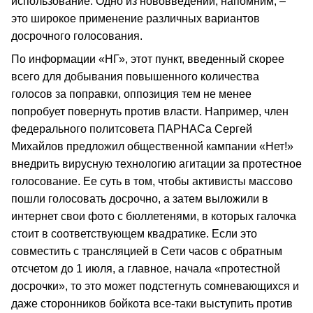
использование. Одно из нововведений, напомним, –
это широкое применение различных вариантов
досрочного голосования.
По информации «НГ», этот пункт, введенный скорее
всего для добывания повышенного количества
голосов за поправки, оппозиция тем не менее
попробует повернуть против власти. Например, член
федерального политсовета ПАРНАСа Сергей
Михайлов предложил общественной кампании «Нет!»
внедрить вирусную технологию агитации за протестное
голосование. Ее суть в том, чтобы активисты массово
пошли голосовать досрочно, а затем выложили в
интернет свои фото с бюллетенями, в которых галочка
стоит в соответствующем квадратике. Если это
совместить с трансляцией в Сети часов с обратным
отсчетом до 1 июля, а главное, начала «протестной
досрочки», то это может подстегнуть сомневающихся и
даже сторонников бойкота все-таки выступить против