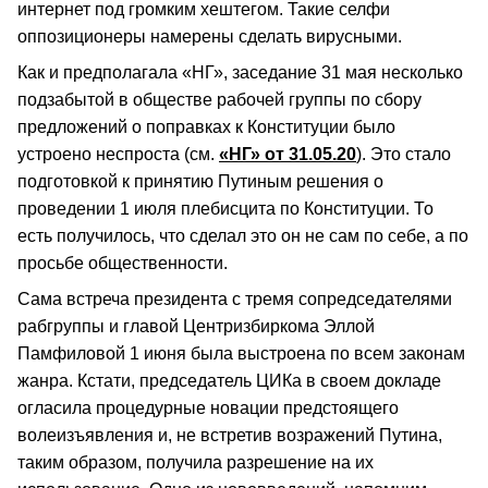
интернет под громким хештегом. Такие селфи
оппозиционеры намерены сделать вирусными.
Как и предполагала «НГ», заседание 31 мая несколько
подзабытой в обществе рабочей группы по сбору
предложений о поправках к Конституции было
устроено неспроста (см.
«НГ» от 31.05.20
). Это стало
подготовкой к принятию Путиным решения о
проведении 1 июля плебисцита по Конституции. То
есть получилось, что сделал это он не сам по себе, а по
просьбе общественности.
Сама встреча президента с тремя сопредседателями
рабгруппы и главой Центризбиркома Эллой
Памфиловой 1 июня была выстроена по всем законам
жанра. Кстати, председатель ЦИКа в своем докладе
огласила процедурные новации предстоящего
волеизъявления и, не встретив возражений Путина,
таким образом, получила разрешение на их