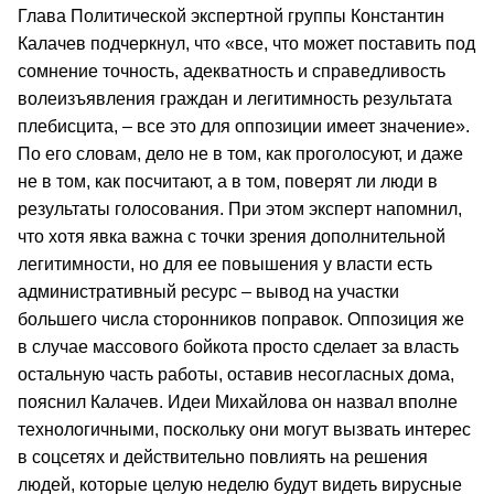
Глава Политической экспертной группы Константин
Калачев подчеркнул, что «все, что может поставить под
сомнение точность, адекватность и справедливость
волеизъявления граждан и легитимность результата
плебисцита, – все это для оппозиции имеет значение».
По его словам, дело не в том, как проголосуют, и даже
не в том, как посчитают, а в том, поверят ли люди в
результаты голосования. При этом эксперт напомнил,
что хотя явка важна с точки зрения дополнительной
легитимности, но для ее повышения у власти есть
административный ресурс – вывод на участки
большего числа сторонников поправок. Оппозиция же
в случае массового бойкота просто сделает за власть
остальную часть работы, оставив несогласных дома,
пояснил Калачев. Идеи Михайлова он назвал вполне
технологичными, поскольку они могут вызвать интерес
в соцсетях и действительно повлиять на решения
людей, которые целую неделю будут видеть вирусные