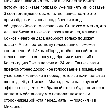
Михайлов напомнил тем, кто выступает за бойкот
потому, что считает поправки уже принятыми, о статье
3 соответствующего закона, где написано, что это
произойдет лишь после «одобрения в ходе
общероссийского голосования». Он также отметил, что
для плебисцита никакого порога явки нет, а значит,
бойкот ничего не даст, наоборот, только поможет
власти. А вот протестному голосованию поможет
составленный ЦИКом «Порядок общероссийского
голосования по вопросу одобрения изменений в
Конституцию РФ» в версии от 24 мая. Там как раз и
предусмотрено досрочное голосование в помещении
участковой комиссии в период, который начинается за
шесть дней до 1 июля. «Мы надеемся на вирусный
эффект в соцсетях. А обратный отсчет будет немножко
нагнетать обстановку, что позволит некоторым
сторонникам бойкота передумать», – пояснил «НГ»
Михайлов.