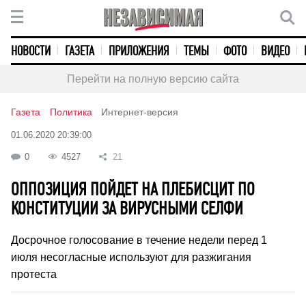
НОВОСТИ
ГАЗЕТА
ПРИЛОЖЕНИЯ
ТЕМЫ
ФОТО
ВИДЕО
Перейти на полную версию сайта
Газета
Политика
Интернет-версия
01.06.2020 20:39:00
0
4527
21
ОППОЗИЦИЯ ПОЙДЕТ НА ПЛЕБИСЦИТ ПО
КОНСТИТУЦИИ ЗА ВИРУСНЫМИ СЕЛФИ
Досрочное голосование в течение недели перед 1
июля несогласные используют для разжигания
протеста