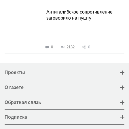
Антиталибское сопротивление
заговорило на пушту
0
2132
0
Проекты
О газете
Обратная связь
Подписка