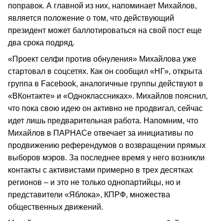
поправок. А главной из них, напоминает Михайлов,
является положение о том, что действующий
президент может баллотироваться на свой пост еще
два срока подряд.
«Проект селфи против обнуления» Михайлова уже
стартовал в соцсетях. Как он сообщил «НГ», открыта
группа в Facebook, аналогичные группы действуют в
«ВКонтакте» и «Одноклассниках». Михайлов пояснил,
что пока свою идею он активно не продвигал, сейчас
идет лишь предварительная работа. Напомним, что
Михайлов в ПАРНАСе отвечает за инициативы по
продвижению референдумов о возвращении прямых
выборов мэров. За последнее время у него возникли
контакты с активистами примерно в трех десятках
регионов – и это не только однопартийцы, но и
представители «Яблока», КПРФ, множества
общественных движений.