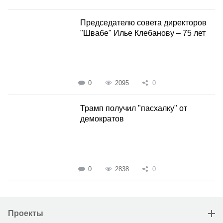
Председателю совета директоров
"Швабе" Илье Клебанову – 75 лет
0
2095
0
Трамп получил "пасхалку" от
демократов
0
2838
0
Проекты