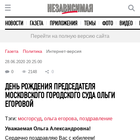
НОВОСТИ
ГАЗЕТА
ПРИЛОЖЕНИЯ
ТЕМЫ
ФОТО
ВИДЕО
Перейти на полную версию сайта
Газета
Политика
Интернет-версия
28.06.2020 20:25:00
0
2148
0
ДЕНЬ РОЖДЕНИЯ ПРЕДСЕДАТЕЛЯ
МОСКОВСКОГО ГОРОДСКОГО СУДА ОЛЬГИ
ЕГОРОВОЙ
Тэги:
мосгорсуд
,
ольга егорова
,
поздравление
Уважаемая Ольга Александровна!
Сердечно поздравляю Вас с юбилеем!