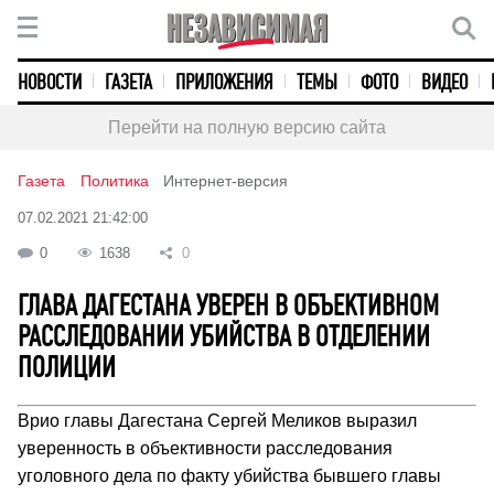
НОВОСТИ
ГАЗЕТА
ПРИЛОЖЕНИЯ
ТЕМЫ
ФОТО
ВИДЕО
Перейти на полную версию сайта
Газета
Политика
Интернет-версия
07.02.2021 21:42:00
0
1638
0
ГЛАВА ДАГЕСТАНА УВЕРЕН В ОБЪЕКТИВНОМ
РАССЛЕДОВАНИИ УБИЙСТВА В ОТДЕЛЕНИИ
ПОЛИЦИИ
Врио главы Дагестана Сергей Меликов выразил
уверенность в объективности расследования
уголовного дела по факту убийства бывшего главы