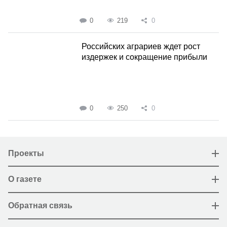
0
219
0
Российских аграриев ждет рост
издержек и сокращение прибыли
0
250
0
Проекты
О газете
Обратная связь