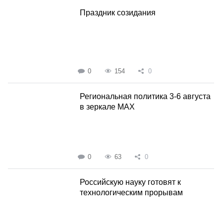
Праздник созидания
0
154
0
Региональная политика 3-6 августа
в зеркале MAX
0
63
0
Российскую науку готовят к
технологическим прорывам