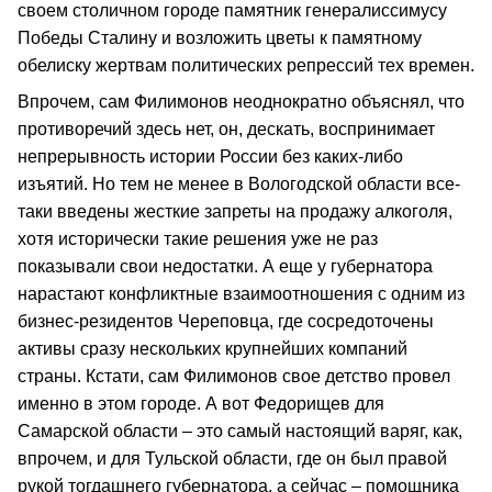
своем столичном городе памятник генералиссимусу
Победы Сталину и возложить цветы к памятному
обелиску жертвам политических репрессий тех времен.
Впрочем, сам Филимонов неоднократно объяснял, что
противоречий здесь нет, он, дескать, воспринимает
непрерывность истории России без каких-либо
изъятий. Но тем не менее в Вологодской области все-
таки введены жесткие запреты на продажу алкоголя,
хотя исторически такие решения уже не раз
показывали свои недостатки. А еще у губернатора
нарастают конфликтные взаимоотношения с одним из
бизнес-резидентов Череповца, где сосредоточены
активы сразу нескольких крупнейших компаний
страны. Кстати, сам Филимонов свое детство провел
именно в этом городе. А вот Федорищев для
Самарской области – это самый настоящий варяг, как,
впрочем, и для Тульской области, где он был правой
рукой тогдашнего губернатора, а сейчас – помощника