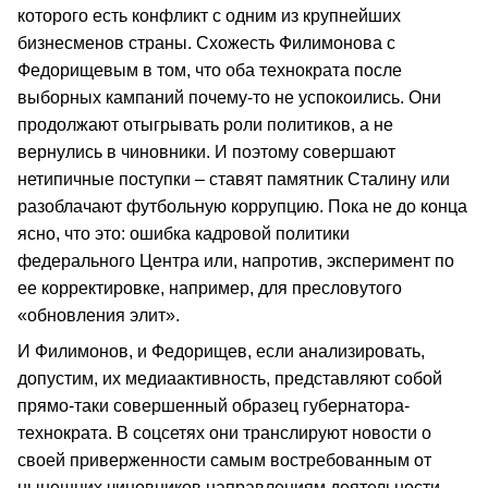
которого есть конфликт с одним из крупнейших
бизнесменов страны. Схожесть Филимонова с
Федорищевым в том, что оба технократа после
выборных кампаний почему-то не успокоились. Они
продолжают отыгрывать роли политиков, а не
вернулись в чиновники. И поэтому совершают
нетипичные поступки – ставят памятник Сталину или
разоблачают футбольную коррупцию. Пока не до конца
ясно, что это: ошибка кадровой политики
федерального Центра или, напротив, эксперимент по
ее корректировке, например, для пресловутого
«обновления элит».
И Филимонов, и Федорищев, если анализировать,
допустим, их медиаактивность, представляют собой
прямо-таки совершенный образец губернатора-
технократа. В соцсетях они транслируют новости о
своей приверженности самым востребованным от
нынешних чиновников направлениям деятельности.