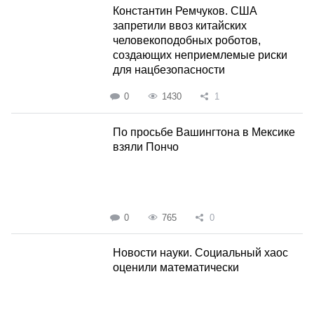
Константин Ремчуков. США
запретили ввоз китайских
человекоподобных роботов,
создающих неприемлемые риски
для нацбезопасности
0
1430
1
По просьбе Вашингтона в Мексике
взяли Пончо
0
765
0
Новости науки. Социальный хаос
оценили математически