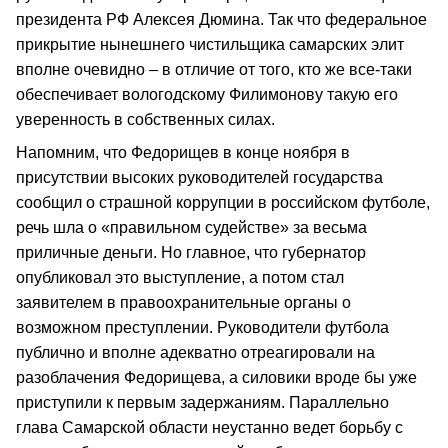
президента РФ Алексея Дюмина. Так что федеральное
прикрытие нынешнего чистильщика самарских элит
вполне очевидно – в отличие от того, кто же все-таки
обеспечивает вологодскому Филимонову такую его
уверенность в собственных силах.
Напомним, что Федорищев в конце ноября в
присутствии высоких руководителей государства
сообщил о страшной коррупции в российском футболе,
речь шла о «правильном судействе» за весьма
приличные деньги. Но главное, что губернатор
опубликовал это выступление, а потом стал
заявителем в правоохранительные органы о
возможном преступлении. Руководители футбола
публично и вполне адекватно отреагировали на
разоблачения Федорищева, а силовики вроде бы уже
приступили к первым задержаниям. Параллельно
глава Самарской области неустанно ведет борьбу с