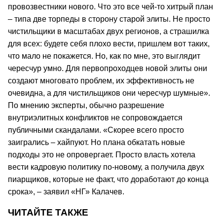
провозвестники нового. Что это все чей-то хитрый план
– типа две торпеды в сторону старой элиты. Не просто
чистильщики в масштабах двух регионов, а страшилка
для всех: будете себя плохо вести, пришлем вот таких,
что мало не покажется. Но, как по мне, это выглядит
чересчур умно. Для первопроходцев новой элиты они
создают многовато проблем, их эффективность не
очевидна, а для чистильщиков они чересчур шумные».
По мнению эксперты, обычно разрешение
внутриэлитных конфликтов не сопровождается
публичными скандалами. «Скорее всего просто
заигрались – хайпуют. Но плана обкатать новые
подходы это не опровергает. Просто власть хотела
вести кадровую политику по-новому, а получила двух
пиарщиков, которые не факт, что доработают до конца
срока», – заявил «НГ» Калачев.
ЧИТАЙТЕ ТАКЖЕ