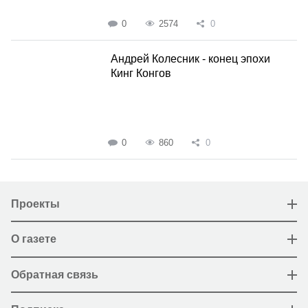
0
2574
0
Андрей Колесник - конец эпохи
Кинг Конгов
0
860
0
Проекты
О газете
Обратная связь