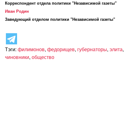
Корреспондент отдела политики "Независимой газеты"
Иван Родин
Заведующий отделом политики "Независимой газеты"
Тэги:
филимонов
,
федорищев
,
губернаторы
,
элита
,
чиновники
,
общество