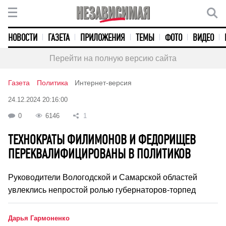
НОВОСТИ
ГАЗЕТА
ПРИЛОЖЕНИЯ
ТЕМЫ
ФОТО
ВИДЕО
Перейти на полную версию сайта
Газета
Политика
Интернет-версия
24.12.2024 20:16:00
0
6146
1
ТЕХНОКРАТЫ ФИЛИМОНОВ И ФЕДОРИЩЕВ
ПЕРЕКВАЛИФИЦИРОВАНЫ В ПОЛИТИКОВ
Руководители Вологодской и Самарской областей
увлеклись непростой ролью губернаторов-торпед
Дарья Гармоненко