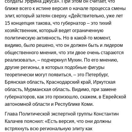
солдаты Урфина Джуса». При этом он считает, что
ближе всего к истине версия о начале процесса смены
элит, который затеян сверху. «Действительно, уже лет
15 концепция такова, что губернатор – это тихий
хозяйственник, который ведет ограниченную
политическую активность. Но в какой-то момент,
видимо, было решено, что он должен быть и лидером
общественного мнения, что эти двое очень стараются
реализовать», – подчеркнул Мухин. По его мнению,
другие регионы, в которых подобные фигуры
теоретически могут появиться, – это Петербург,
Брянская область, Краснодарский край, Иркутская
область, Мурманская область. Видимо, при замене
губернаторов, как это произошло, скажем, в Еврейской
автономной области и Республике Коми.
Глава Политической экспертной группы Константин
Калачев пояснил: «Есть версия, что они должны
встряхнуть всю региональную элиту как