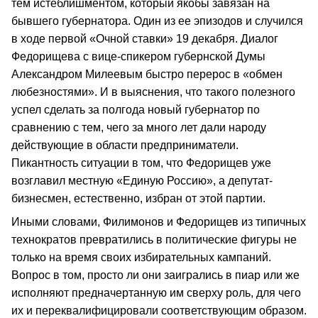
тем истеблишментом, который якобы завязан на
бывшего губернатора. Один из ее эпизодов и случился
в ходе первой «Очной ставки» 19 декабря. Диалог
Федорищева с вице-спикером губернской Думы
Александром Милеевым быстро перерос в «обмен
любезностями». И в выяснения, что такого полезного
успел сделать за полгода новый губернатор по
сравнению с тем, чего за много лет дали народу
действующие в области предприниматели.
Пикантность ситуации в том, что Федорищев уже
возглавил местную «Единую Россию», а депутат-
бизнесмен, естественно, избран от этой партии.
Иными словами, Филимонов и Федорищев из типичных
технократов превратились в политические фигуры не
только на время своих избирательных кампаний.
Вопрос в том, просто ли они заигрались в пиар или же
исполняют предначертанную им сверху роль, для чего
их и переквалифицировали соответствующим образом.