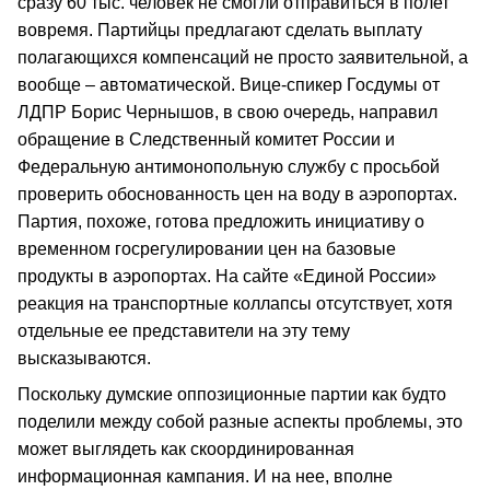
сразу 60 тыс. человек не смогли отправиться в полет
вовремя. Партийцы предлагают сделать выплату
полагающихся компенсаций не просто заявительной, а
вообще – автоматической. Вице-спикер Госдумы от
ЛДПР Борис Чернышов, в свою очередь, направил
обращение в Следственный комитет России и
Федеральную антимонопольную службу с просьбой
проверить обоснованность цен на воду в аэропортах.
Партия, похоже, готова предложить инициативу о
временном госрегулировании цен на базовые
продукты в аэропортах. На сайте «Единой России»
реакция на транспортные коллапсы отсутствует, хотя
отдельные ее представители на эту тему
высказываются.
Поскольку думские оппозиционные партии как будто
поделили между собой разные аспекты проблемы, это
может выглядеть как скоординированная
информационная кампания. И на нее, вполне