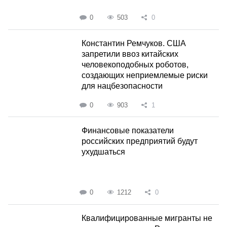
0
503
0
Константин Ремчуков. США
запретили ввоз китайских
человекоподобных роботов,
создающих неприемлемые риски
для нацбезопасности
0
903
1
Финансовые показатели
российских предприятий будут
ухудшаться
0
1212
0
Квалифицированные мигранты не