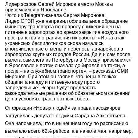
Лидер эсэров Сергей Миронов вместо Москвы
приземлился в Ярославле.
Фото из Telegram-канала Сергея Миронова
Лидер СРЗП уже направил официальное обращение
министру транспорта по вопросу снижения цен на
питание в аэропортах во время закрытия воздушного
пространства и ограничения их работы. «Из-за атак
украинских беспилотников снова начались
многочисленные отмены и переносы авиарейсов в
аэропортах крупных городов России. Да я и сам после
вылета самолета из Петербурга в Москву приземлился
в Ярославле и потом сначала добирался на такси, а
после – на служебном транспорте», – рассказал СМИ
Миронов. При этом он заявил, что цены в точках
общепита на еду и питьевую воду просто
запредельные. Эсэры будут предлагать
законодательные решения об обязательном снижении
цен в условиях транспортных сбоев.
От фракции «Новых людей» за права пассажиров
заступилась депутат Госдумы Сардана Авксентьева.
Она напомнила, что в нынешнем году по расписанию
вылетело всего 62% рейсов, а в начале мая, например,