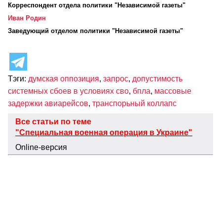
Корреспондент отдела политики "Независимой газеты"
Иван Родин
Заведующий отделом политики "Независимой газеты"
Тэги:
думская оппозиция
,
запрос
,
допустимость
системных сбоев в условиях сво
,
бпла
,
массовые
задержки авиарейсов
,
транспорьный коллапс
Все статьи по теме
"Специальная военная операция в Украине"
Online-версия