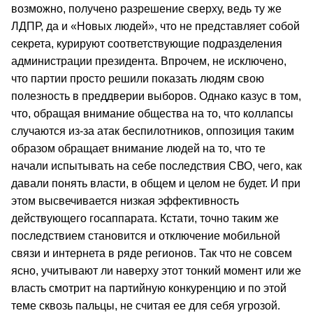
возможно, получено разрешение сверху, ведь ту же
ЛДПР, да и «Новых людей», что не представляет собой
секрета, курируют соответствующие подразделения
администрации президента. Впрочем, не исключено,
что партии просто решили показать людям свою
полезность в преддверии выборов. Однако казус в том,
что, обращая внимание общества на то, что коллапсы
случаются из-за атак беспилотников, оппозиция таким
образом обращает внимание людей на то, что те
начали испытывать на себе последствия СВО, чего, как
давали понять власти, в общем и целом не будет. И при
этом высвечивается низкая эффективность
действующего госаппарата. Кстати, точно таким же
последствием становится и отключение мобильной
связи и интернета в ряде регионов. Так что не совсем
ясно, учитывают ли наверху этот тонкий момент или же
власть смотрит на партийную конкуренцию и по этой
теме сквозь пальцы, не считая ее для себя угрозой.