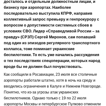
досталось и отдельным должностным лицам, и
бизнесу при аэропортах. Наиболее
последовательно выступила КПРФ, направив
коллективный запрос премьеру и генпрокурору с
вопросом о допустимости системных сбоев в
условиях СВО. Лидер «Справедливой России – за
правду» (СРЗП) Сергей Миронов, сам попавший
под один из эпизодов регулярного транспортного
коллапса, тоже поминает украинские
беспилотники. То есть уже начались рассуждения
о тех последствиях спецоперации, которых народ
вроде бы не должен был почувствовать.
Как сообщили в Росавиации, 23 июля все столичные
аэропорты работали штатно, хотя в ночь на среду и
вводились ограничения в Калуге и Нижнем Новгороде.
Понятно, что из-за угрозы атак украинских
беспилотников. Однако только с 19 по 22 июля
аэропорты Москвы и петербургское Пулково отменили