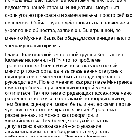
ведомства нашей страны. Инициативы могут быть
сколь угодно прекрасны и замечательны, просто сейчас
не время». Сейчас нужно действовать на сплочение и
укрепление общества, заявил он. Выигрышной, по
мнению Мухина, была бы общедумская инициатива по
урегулированию кризиса.
Глава Политической экспертной группы Константин
Калачев напомнил «НГ», что по проблеме
транспортных сбоев публично высказался новый
министр транспорта, да и высказывания статусных
единороссов не могли не быть скоординированы с
руководством. По его мнению, как раз главе Минтранса
нужна проблема, при решении которой можно
отличиться. Так что тема страдающих пассажиров явно
разрешена сверху: «То есть какой-то координации и,
тем более, сценария, может быть, и нет, но сами партии
чувствуют, что тут нет красных линий. А раз тема
разрешенная, то можно, как говорится, и
«похайповать». Тем более, что сухой остаток
депутатских высказываний – это указание
авиакомпаниям на необходимость следовать