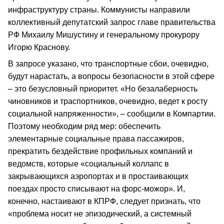
инфраструктуру страны. Коммунисты направили
коллективный депутатский запрос главе правительства
РФ Михаилу Мишустину и генеральному прокурору
Игорю Краснову.
В запросе указано, что транспортные сбои, очевидно,
будут нарастать, а вопросы безопасности в этой сфере
– это безусловный приоритет. «Но безалаберность
чиновников и траспортников, очевидно, ведет к росту
социальной напряженности», – сообщили в Компартии.
Поэтому необходим ряд мер: обеспечить
элементарные социальные права пассажиров,
прекратить бездействие профильных компаний и
ведомств, которые «социальный коллапс в
закрывающихся аэропортах и в простаивающих
поездах просто списывают на форс-можор». И,
конечно, настаивают в КПРФ, следует признать, что
«проблема носит не эпизодический, а системный