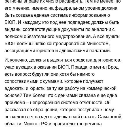
регионы вправе их число расширять. Тем не менее, по
его мнению, именно на федеральном уровне должна
быть создана единая система информирования о
БЮП. И каждому, кто под нее подпадает, должны быть
выданы соответствующие документы по аналогии с
полисом обязательного медстрахования. А все пункты
БЮП должны четко контролироваться Минюстом,
ассоциациями юристов и адвокатскими палатами.
И, конечно, должны выделяться средства для юристов,
участвующих в оказании БЮП. Правда, отметил Брод,
есть вопрос: будут ли они хотя бы немного
сопоставимыми с суммами, которые получают
адвокаты и юристы за ту же работу на коммерческой
основе? Тем более что с деньгами связана еще одна
проблема – непрозрачная система отчетности. Он
рассказал об обращении, которое поступило к нему
несколько лет назад от адвокатской палаты Самарской
области. Минюст РФ и правительство региона