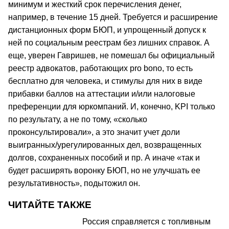
минимум и жесткий срок перечисления денег,
например, в течение 15 дней. Требуется и расширение
дистанционных форм БЮП, и упрощенный допуск к
ней по социальным реестрам без лишних справок. А
еще, уверен Гавришев, не помешал бы официальный
реестр адвокатов, работающих pro bono, то есть
бесплатно для человека, и стимулы для них в виде
прибавки баллов на аттестации и/или налоговые
преференции для юркомпаний. И, конечно, KPI только
по результату, а не по тому, «сколько
проконсультировали», а это значит учет доли
выигранных/урегулированных дел, возвращенных
долгов, сохраненных пособий и пр. А иначе «так и
будет расширять воронку БЮП, но не улучшать ее
результативность», подытожил он.
ЧИТАЙТЕ ТАКЖЕ
Россия справляется с топливным