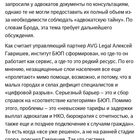
запросили у адвокатов документы по консультациям,
однако те не могли предоставить их полный объем из-
за необходимости соблюдать «адвокатскую тайну». По
словам Брода, эта тема требует дальнейшего
обсуждения.
Как считает управляющий партнер AVG Legal Алексей
Гавришев, институт БЮП сформирован, но где-то он
работает как сервис, а где-то это редкий ресурс. По его
мнению, незащищенные слои населения все еще
«пролетают» мимо помощи, возможно, и потому, что в
малых городах и селах дефицит специалистов и
«цифровой разрыв». Серьезный барьер – это и сбор
справок на «соответствие категориям» БЮП. Помимо
этого, проблемы – это «невысокие тарифы и задержки
выплат адвокатам и НКО, бюрократия с отчетностью, а
также еще и позднее подключение к случаям граждан».
То есть когда «все уже решено», а не на ранней стадии
спора, пояснил Гавришев. Так что система