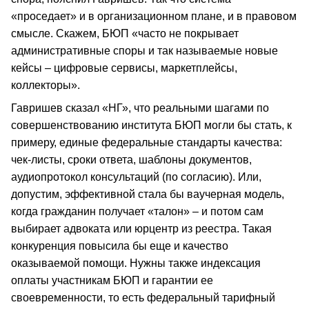
«проседает» и в организационном плане, и в правовом
смысле. Скажем, БЮП «часто не покрывает
административные споры и так называемые новые
кейсы – цифровые сервисы, маркетплейсы,
коллекторы».
Гавришев сказал «НГ», что реальными шагами по
совершенствованию института БЮП могли бы стать, к
примеру, единые федеральные стандарты качества:
чек-листы, сроки ответа, шаблоны документов,
аудиопротокол консультаций (по согласию). Или,
допустим, эффективной стала бы ваучерная модель,
когда гражданин получает «талон» – и потом сам
выбирает адвоката или юрцентр из реестра. Такая
конкуренция повысила бы еще и качество
оказываемой помощи. Нужны также индексация
оплаты участникам БЮП и гарантии ее
своевременности, то есть федеральный тарифный