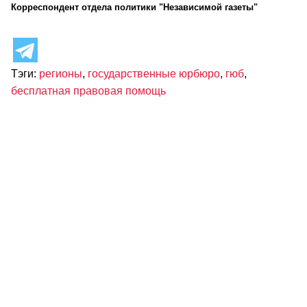
Корреспондент отдела политики "Независимой газеты"
Тэги:
регионы
,
государственные юрбюро
,
гюб
,
бесплатная правовая помощь