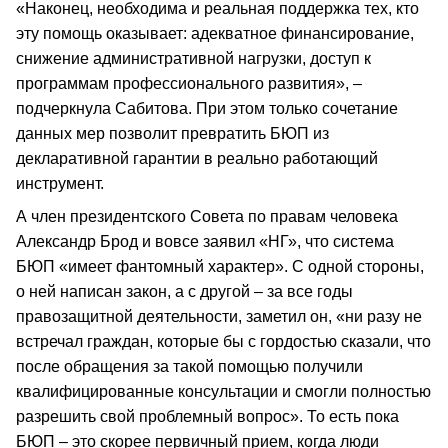
«Наконец, необходима и реальная поддержка тех, кто
эту помощь оказывает: адекватное финансирование,
снижение административной нагрузки, доступ к
программам профессионального развития», –
подчеркнула Сабитова. При этом только сочетание
данных мер позволит превратить БЮП из
декларативной гарантии в реально работающий
инструмент.
А член президентского Совета по правам человека
Александр Брод и вовсе заявил «НГ», что система
БЮП «имеет фантомный характер». С одной стороны,
о ней написан закон, а с другой – за все годы
правозащитной деятельности, заметил он, «ни разу не
встречал граждан, которые бы с гордостью сказали, что
после обращения за такой помощью получили
квалифицированные консультации и смогли полностью
разрешить свой проблемный вопрос». То есть пока
БЮП – это скорее первичный прием, когда люди