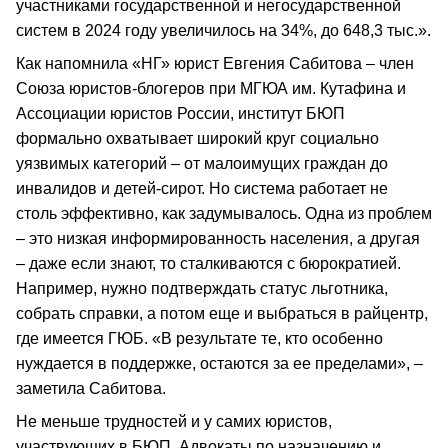
участниками государственной и негосударственной
систем в 2024 году увеличилось на 34%, до 648,3 тыс.».
Как напомнила «НГ» юрист Евгения Сабитова – член
Союза юристов-блогеров при МГЮА им. Кутафина и
Ассоциации юристов России, институт БЮП
формально охватывает широкий круг социально
уязвимых категорий – от малоимущих граждан до
инвалидов и детей-сирот. Но система работает не
столь эффективно, как задумывалось. Одна из проблем
– это низкая информированность населения, а другая
– даже если знают, то сталкиваются с бюрократией.
Например, нужно подтверждать статус льготника,
собрать справки, а потом еще и выбраться в райцентр,
где имеется ГЮБ. «В результате те, кто особенно
нуждается в поддержке, остаются за ее пределами», –
заметила Сабитова.
Не меньше трудностей и у самих юристов,
участвующих в БЮП. Адвокаты по назначению и