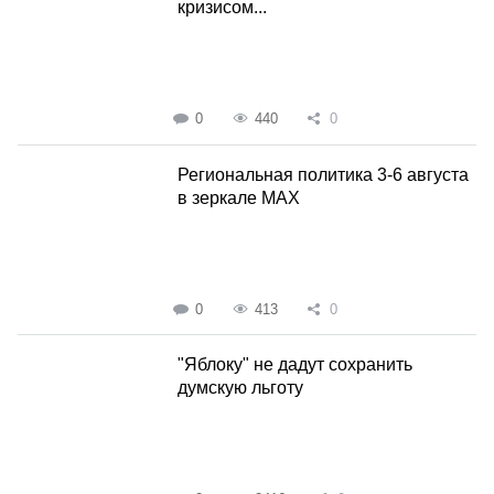
кризисом...
0
440
0
Региональная политика 3-6 августа
в зеркале MAX
0
413
0
"Яблоку" не дадут сохранить
думскую льготу