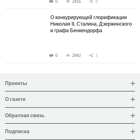
0
2416
0
О конкурирующей глорификации
Николая II, Сталина, Дзержинского
и графа Бенкендорфа
0
2942
1
Проекты
О газете
Обратная связь
Подписка