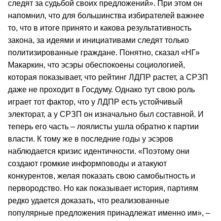
следят за судьбой своих предложений». При этом он
напомнил, что для большинства избирателей важнее
то, что в итоге принято и какова результативность
закона, за идеями и инициативами следят только
политизированные граждане. Понятно, сказал «НГ»
Макаркин, что эсэры обеспокоены социологией,
которая показывает, что рейтинг ЛДПР растет, а СРЗП
даже не проходит в Госдуму. Однако тут свою роль
играет тот фактор, что у ЛДПР есть устойчивый
электорат, а у СРЗП он изначально был составной. И
теперь его часть – лоялисты ушла обратно к партии
власти. К тому же в последние годы у эсэров
наблюдается кризис идентичности. «Поэтому они
создают громкие информповоды и атакуют
конкурентов, желая показать свою самобытность и
первородство. Но как показывает история, партиям
редко удается доказать, что реализованные
популярные предложения принадлежат именно им», –