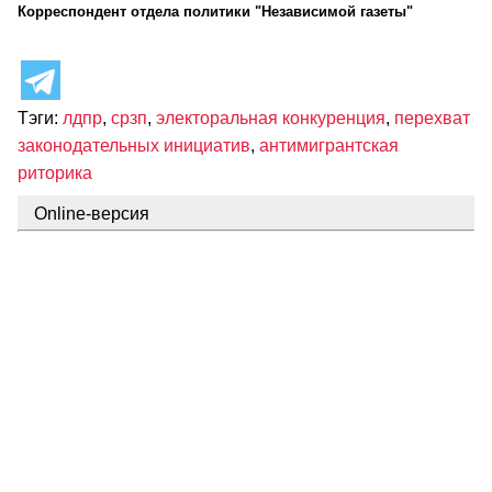
Корреспондент отдела политики "Независимой газеты"
Тэги:
лдпр
,
срзп
,
электоральная конкуренция
,
перехват
законодательных инициатив
,
антимигрантская
риторика
Online-версия