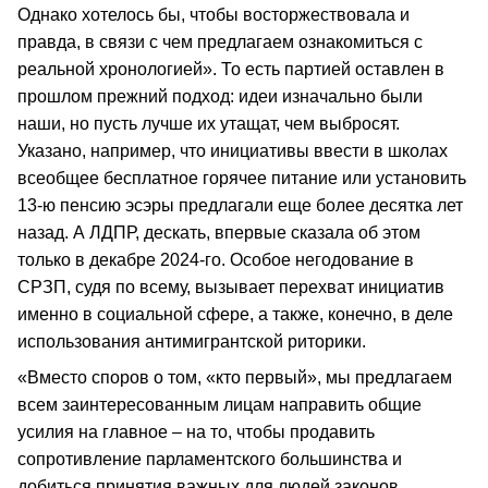
Однако хотелось бы, чтобы восторжествовала и
правда, в связи с чем предлагаем ознакомиться с
реальной хронологией». То есть партией оставлен в
прошлом прежний подход: идеи изначально были
наши, но пусть лучше их утащат, чем выбросят.
Указано, например, что инициативы ввести в школах
всеобщее бесплатное горячее питание или установить
13-ю пенсию эсэры предлагали еще более десятка лет
назад. А ЛДПР, дескать, впервые сказала об этом
только в декабре 2024-го. Особое негодование в
СРЗП, судя по всему, вызывает перехват инициатив
именно в социальной сфере, а также, конечно, в деле
использования антимигрантской риторики.
«Вместо споров о том, «кто первый», мы предлагаем
всем заинтересованным лицам направить общие
усилия на главное – на то, чтобы продавить
сопротивление парламентского большинства и
добиться принятия важных для людей законов.