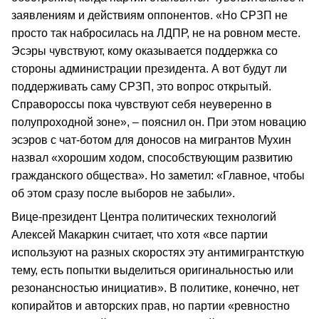
заявлениям и действиям оппонентов. «Но СРЗП не
просто так набросилась на ЛДПР, не на ровном месте.
Эсэры чувствуют, кому оказывается поддержка со
стороны администрации президента. А вот будут ли
поддерживать саму СРЗП, это вопрос открытый.
Справороссы пока чувствуют себя неуверенно в
полупроходной зоне», – пояснил он. При этом новацию
эсэров с чат-ботом для доносов на мигрантов Мухин
назвал «хорошим ходом, способствующим развитию
гражданского общества». Но заметил: «Главное, чтобы
об этом сразу после выборов не забыли».
Вице-президент Центра политических технологий
Алексей Макаркин считает, что хотя «все партии
используют на разных скоростях эту антимигрантсткую
тему, есть попытки выделиться оригинальностью или
резонансностью инициатив». В политике, конечно, нет
копирайтов и авторских прав, но партии «ревностно