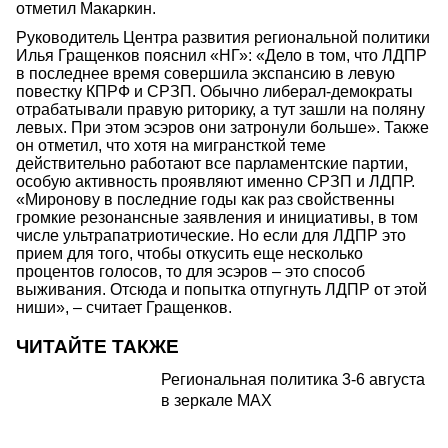
отметил Макаркин.
Руководитель Центра развития региональной политики
Илья Гращенков пояснил «НГ»: «Дело в том, что ЛДПР
в последнее время совершила экспансию в левую
повестку КПРФ и СРЗП. Обычно либерал-демократы
отрабатывали правую риторику, а тут зашли на поляну
левых. При этом эсэров они затронули больше». Также
он отметил, что хотя на мигрансткой теме
действительно работают все парламентские партии,
особую активность проявляют именно СРЗП и ЛДПР.
«Миронову в последние годы как раз свойственны
громкие резонансные заявления и инициативы, в том
числе ультрапатриотические. Но если для ЛДПР это
прием для того, чтобы откусить еще несколько
процентов голосов, то для эсэров – это способ
выживания. Отсюда и попытка отпугнуть ЛДПР от этой
ниши», – считает Гращенков.
ЧИТАЙТЕ ТАКЖЕ
Региональная политика 3-6 августа
в зеркале MAX