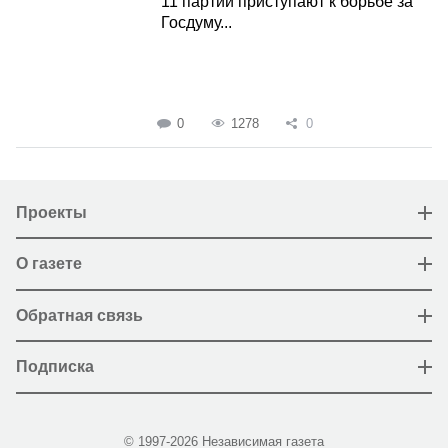
11 партий приступают к борьбе за
Госдуму...
0
1278
0
Проекты
О газете
Обратная связь
Подписка
© 1997-2026 Независимая газета