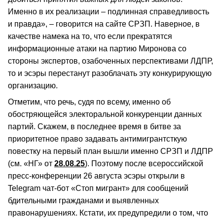
Именно в их реализации – подлинная справедливость
и правда», – говорится на сайте СРЗП. Наверное, в
качестве намека на то, что если прекратятся
информационные атаки на партию Миронова со
стороны экспертов, озабоченных перспективами ЛДПР,
то и эсэры перестанут разоблачать эту конкурирующую
организацию.
Отметим, что речь, судя по всему, именно об
обостряющейся электоральной конкуренции данных
партий. Скажем, в последнее время в битве за
приоритетное право задавать антимигрантсткую
повестку на первый план вышли именно СРЗП и ЛДПР
(см. «НГ» от
28.08.25
). Поэтому после всероссийской
пресс-конференции 26 августа эсэры открыли в
Telegram чат-бот «Стоп мигрант» для сообщений
бдительными гражданами и выявленных
правонарушениях. Кстати, их предупредили о том, что