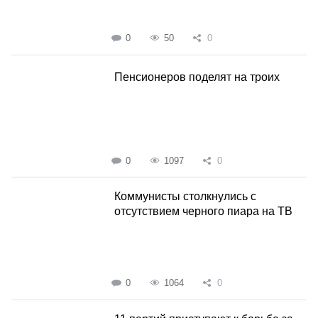
0
50
0
Пенсионеров поделят на троих
0
1097
0
Коммунисты столкнулись с
отсутствием черного пиара на ТВ
0
1064
0