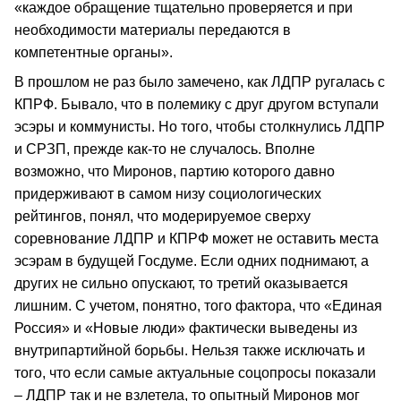
«каждое обращение тщательно проверяется и при
необходимости материалы передаются в
компетентные органы».
В прошлом не раз было замечено, как ЛДПР ругалась с
КПРФ. Бывало, что в полемику с друг другом вступали
эсэры и коммунисты. Но того, чтобы столкнулись ЛДПР
и СРЗП, прежде как-то не случалось. Вполне
возможно, что Миронов, партию которого давно
придерживают в самом низу социологических
рейтингов, понял, что модерируемое сверху
соревнование ЛДПР и КПРФ может не оставить места
эсэрам в будущей Госдуме. Если одних поднимают, а
других не сильно опускают, то третий оказывается
лишним. С учетом, понятно, того фактора, что «Единая
Россия» и «Новые люди» фактически выведены из
внутрипартийной борьбы. Нельзя также исключать и
того, что если самые актуальные соцопросы показали
– ЛДПР так и не взлетела, то опытный Миронов мог