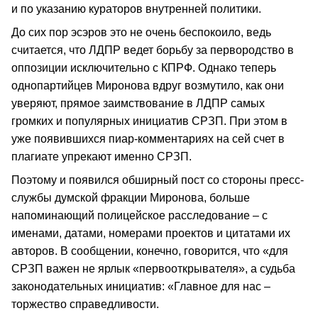
и по указанию кураторов внутренней политики.
До сих пор эсэров это не очень беспокоило, ведь
считается, что ЛДПР ведет борьбу за первородство в
оппозиции исключительно с КПРФ. Однако теперь
однопартийцев Миронова вдруг возмутило, как они
уверяют, прямое заимствование в ЛДПР самых
громких и популярных инициатив СРЗП. При этом в
уже появившихся пиар-комментариях на сей счет в
плагиате упрекают именно СРЗП.
Поэтому и появился обширный пост со стороны пресс-
службы думской фракции Миронова, больше
напоминающий полицейское расследование – с
именами, датами, номерами проектов и цитатами их
авторов. В сообщении, конечно, говорится, что «для
СРЗП важен не ярлык «первооткрывателя», а судьба
законодательных инициатив: «Главное для нас –
торжество справедливости.