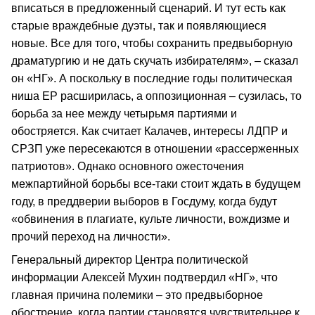
вписаться в предложенный сценарий. И тут есть как
старые враждебные дуэты, так и появляющиеся
новые. Все для того, чтобы сохранить предвыборную
драматургию и не дать скучать избирателям», – сказал
он «НГ». А поскольку в последние годы политическая
ниша ЕР расширилась, а оппозиционная – сузилась, то
борьба за нее между четырьмя партиями и
обостряется. Как считает Калачев, интересы ЛДПР и
СРЗП уже пересекаются в отношении «рассерженных
патриотов». Однако основного ожесточения
межпартийной борьбы все-таки стоит ждать в будущем
году, в преддверии выборов в Госдуму, когда будут
«обвинения в плагиате, культе личности, вождизме и
прочий переход на личности».
Генеральный директор Центра политической
информации Алексей Мухин подтвердил «НГ», что
главная причина полемики – это предвыборное
обострение, когда партии становятся чувствительнее к