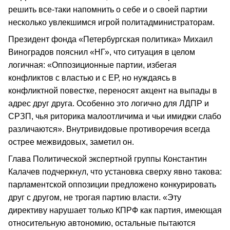
решить все-таки напомнить о себе и о своей партии
несколько увлекшимся игрой политадминистраторам.
Президент фонда «Петербургская политика» Михаил
Виноградов пояснил «НГ», что ситуация в целом
логичная: «Оппозиционные партии, избегая
конфликтов с властью и с ЕР, но нуждаясь в
конфликтной повестке, переносят акцент на выпады в
адрес друг друга. Особенно это логично для ЛДПР и
СРЗП, чья риторика малоотличима и чьи имиджи слабо
различаются». Внутривидовые противоречия всегда
острее межвидовых, заметил он.
Глава Политической экспертной группы Константин
Калачев подчеркнул, что установка сверху явно такова:
парламентской оппозиции предложено конкурировать
друг с другом, не трогая партию власти. «Эту
директиву нарушает только КПРФ как партия, имеющая
относительную автономию, остальные пытаются