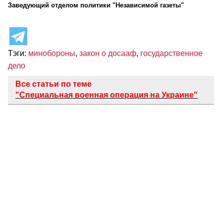
Заведующий отделом политики "Независимой газеты"
Тэги:
минобороны
,
закон о досааф
,
государственное
дело
Все статьи по теме
"Специальная военная операция на Украине"