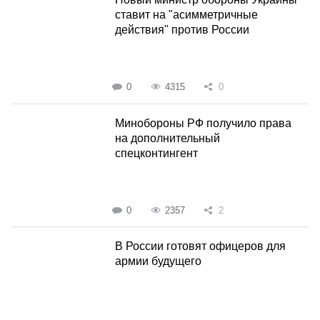
ставит на "асимметричные
действия" против России
0
4315
0
Минобороны РФ получило права
на дополнительный
спецконтингент
0
2357
2
В России готовят офицеров для
армии будущего