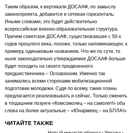
Таким образом, к вертикали ДОСААФ, по замыслу
законопроекта, добавится и сетевая горизонталь.
Иными словами, это будет действительно
всероссийская военно-образовательная структура.
Причем советское ДОСААФ, существовавшее с 50-х
годов прошлого века, похоже, только напоминающее, к
примеру, одинаковым названием. Что же по сути, то
ныне законодательно утверждаемое ДОСААФ больше
будет походить на своего предвоенного
предшественника – Осоавиахим. Именно так
занимались всеми сторонами мобилизационной
подготовки молодежи. Судя по всему, такие планы
предлагается реализовывать и сейчас. Только сменить
в тогдашнем лозунге «Комсомолец – на самолет!» оба
слова на более актуальные – «Юнармеец – на БПЛА!»
ЧИТАЙТЕ ТАКЖЕ
Новый министр обороны Украины