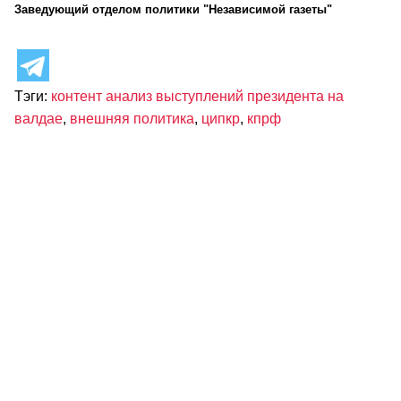
Заведующий отделом политики "Независимой газеты"
Тэги:
контент анализ выступлений президента на
валдае
,
внешняя политика
,
ципкр
,
кпрф