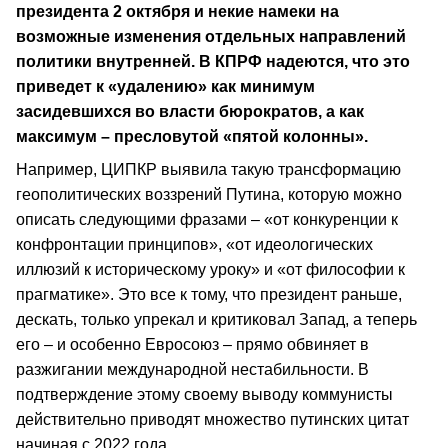
президента 2 октября и некие намеки на
возможные изменения отдельных направлений
политики внутренней. В КПРФ надеются, что это
приведет к «удалению» как минимум
засидевшихся во власти бюрократов, а как
максимум – пресловутой «пятой колонны».
Например, ЦИПКР выявила такую трансформацию
геополитических воззрений Путина, которую можно
описать следующими фразами – «от конкуренции к
конфронтации принципов», «от идеологических
иллюзий к историческому уроку» и «от философии к
прагматике». Это все к тому, что президент раньше,
дескать, только упрекал и критиковал Запад, а теперь
его – и особенно Евросоюз – прямо обвиняет в
разжигании международной нестабильности. В
подтверждение этому своему выводу коммунисты
действительно приводят множество путинских цитат
начиная с 2022 года.