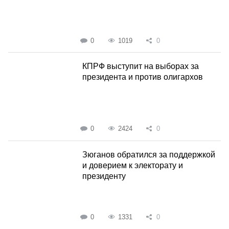
0
1019
0
КПРФ выступит на выборах за
президента и против олигархов
0
2424
0
Зюганов обратился за поддержкой
и доверием к электорату и
президенту
0
1331
0