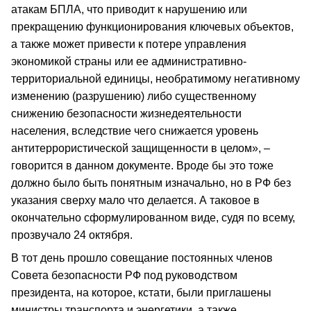
атакам БПЛА, что приводит к нарушению или
прекращению функционирования ключевых объектов,
а также может привести к потере управления
экономикой страны или ее административно-
территориальной единицы, необратимому негативному
изменению (разрушению) либо существенному
снижению безопасности жизнедеятельности
населения, вследствие чего снижается уровень
антитеррористической защищенности в целом», –
говорится в данном документе. Вроде бы это тоже
должно было быть понятным изначально, но в РФ без
указания сверху мало что делается. А таковое в
окончательно сформулированном виде, судя по всему,
прозвучало 24 октября.
В тот день прошло совещание постоянных членов
Совета безопасности РФ под руководством
президента, на которое, кстати, были приглашены
министры транспорта и энергетики, а также