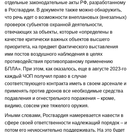
отдельные законодательные акты РФ, разработанному
в Росгвардии. В документе также можно обнаружить,
что речь идет о возможности внеплановых (внезапных)
проверок субъектов охранной деятельности,
отвечающих за объекты, которые «определены в
качестве критически важных объектов высшего
приоритета, на предмет фактического выставления
ими постов воздушного наблюдения в целях
противодействия противоправному применению
БПЛА». При этом, как оказалось, еще в августе 2023-го
каждый ЧОП получил право в случае
соответствующего контракта иметь в своем арсенале и
применять против дронов все необходимые средства
подавления и огнестрельного поражения – кроме,
видимо, совсем уже тяжелого оружия.
Иными словами, Росгвардия намеревается навести в
сфере своей ответственности надлежащий порядок – и
потом его неукоснительно поддерживать. На это будет