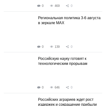
0
469
0
Региональная политика 3-6 августа
в зеркале MAX
0
139
0
Российскую науку готовят к
технологическим прорывам
0
646
0
Российских аграриев ждет рост
издержек и сокращение прибыли