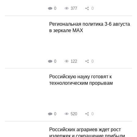
0
377
0
Региональная политика 3-6 августа
в зеркале MAX
0
122
0
Российскую науку готовят к
технологическим прорывам
0
520
0
Российских аграриев ждет рост
издержек и сокращение прибыли