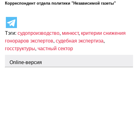
Корреспондент отдела политики "Независимой газеты"
Тэги:
судопроизводство
,
минюст
,
критерии снижения
гонораров экспертов
,
судебная экспертиза
,
госструктуры
,
частный сектор
Оnline-версия