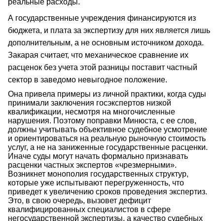
реальные расходы.
А государственные учреждения финансируются из
бюджета, и плата за экспертизу для них является лишь
дополнительным, а не основным источником дохода.
Закарая считает, что механическое сравнение их
расценок без учета этой разницы поставит частный
сектор в заведомо невыгодное положение.
Она привела примеры из личной практики, когда суды
принимали заключения госэкспертов низкой
квалификации, несмотря на многочисленные
нарушения. Поэтому поправки Минюста, с ее слов,
должны учитывать объективное судебное усмотрение
и ориентироваться на реальную рыночную стоимость
услуг, а не на заниженные государственные расценки.
Иначе суды могут начать формально признавать
расценки частных экспертов «чрезмерными».
Возникнет монополия государственных структур,
которые уже испытывают перегруженность, что
приведет к увеличению сроков проведения экспертиз.
Это, в свою очередь, вызовет дефицит
квалифицированных специалистов в сфере
негосударственной экспертизы, а качество судебных