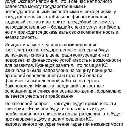
услуг. Эксперт напомнил, что и сейчас нет полного
равенства между государственными и
негосударственными экспертными учреждениями: у
государственных – стабильное финансирование,
кадровый состав и авторитет в судебной системе, у
негосударственных – больший спектр услуг и гибкость,
но им приходится доказывать свою компетентность и
независимость.
Инициатива может усилить доминирование
госэкспертиз: негосударственные эксперты будут
вынуждены снижать цены ради конкуренции, что
подорвет их финансовую устойчивость и возможности
для развития. Кузнецов заметил, что позиция КС
изначально была направлена на защиту принципа
правовой определенности и гарантий оплаты
фактически выполненной работы экспертов.
Законопроект Минюста, вводящий конкретные
основания для снижения вознаграждения, формально
пытается учесть эти требования.
Но ключевой вопрос – как суды будут применять эти
критерии. «Если они будут использовать их для
необоснованного снижения вознаграждения, это будет
противоречить духу и целям решения КС,
направленного на укрепление гарантий независимости