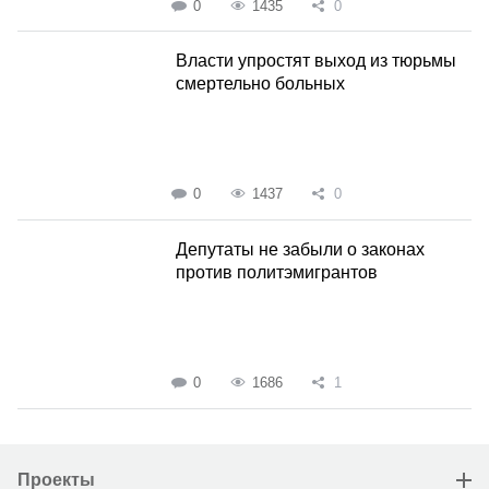
0
1435
0
Власти упростят выход из тюрьмы
смертельно больных
0
1437
0
Депутаты не забыли о законах
против политэмигрантов
0
1686
1
Проекты