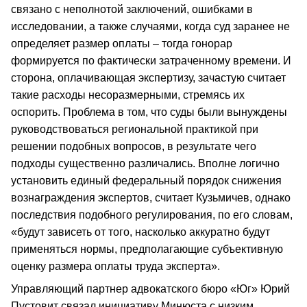
связано с неполнотой заключений, ошибками в
исследовании, а также случаями, когда суд заранее не
определяет размер оплаты – тогда гонорар
формируется по фактически затраченному времени. И
сторона, оплачивающая экспертизу, зачастую считает
такие расходы несоразмерными, стремясь их
оспорить. Проблема в том, что суды были вынуждены
руководствоваться региональной практикой при
решении подобных вопросов, в результате чего
подходы существенно различались. Вполне логично
установить единый федеральный порядок снижения
вознаграждения экспертов, считает Кузьмичев, однако
последствия подобного регулирования, по его словам,
«будут зависеть от того, насколько аккуратно будут
применяться нормы, предполагающие субъективную
оценку размера оплаты труда эксперта».
Управляющий партнер адвокатского бюро «Юг» Юрий
Пустовит связал инициативу Минюста с низким