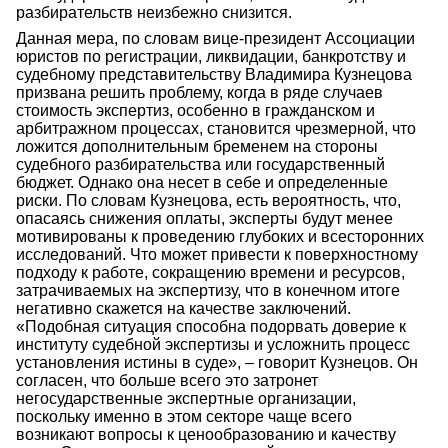
разбирательств неизбежно снизится.
Данная мера, по словам вице-президент Ассоциации
юристов по регистрации, ликвидации, банкротству и
судебному представительству Владимира Кузнецова
призвана решить проблему, когда в ряде случаев
стоимость экспертиз, особенно в гражданском и
арбитражном процессах, становится чрезмерной, что
ложится дополнительным бременем на стороны
судебного разбирательства или государственный
бюджет. Однако она несет в себе и определенные
риски. По словам Кузнецова, есть вероятность, что,
опасаясь снижения оплаты, эксперты будут менее
мотивированы к проведению глубоких и всесторонних
исследований. Что может привести к поверхностному
подходу к работе, сокращению времени и ресурсов,
затрачиваемых на экспертизу, что в конечном итоге
негативно скажется на качестве заключений.
«Подобная ситуация способна подорвать доверие к
институту судебной экспертизы и усложнить процесс
установления истины в суде», – говорит Кузнецов. Он
согласен, что больше всего это затронет
негосударственные экспертные организации,
поскольку именно в этом секторе чаще всего
возникают вопросы к ценообразованию и качеству