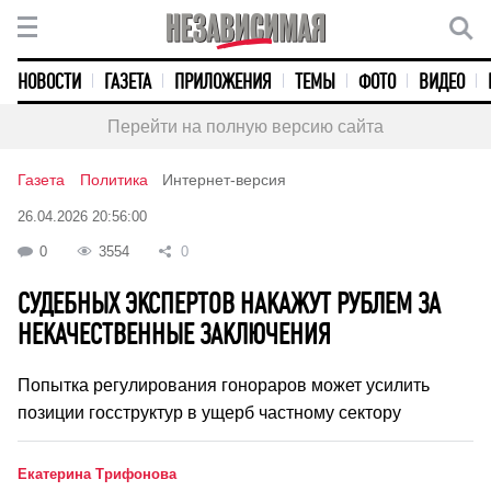
НОВОСТИ
ГАЗЕТА
ПРИЛОЖЕНИЯ
ТЕМЫ
ФОТО
ВИДЕО
Перейти на полную версию сайта
Газета
Политика
Интернет-версия
26.04.2026 20:56:00
0
3554
0
СУДЕБНЫХ ЭКСПЕРТОВ НАКАЖУТ РУБЛЕМ ЗА
НЕКАЧЕСТВЕННЫЕ ЗАКЛЮЧЕНИЯ
Попытка регулирования гонораров может усилить
позиции госструктур в ущерб частному сектору
Екатерина Трифонова