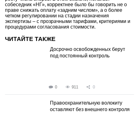
собеседник «НГ», корректнее было бы говорить не о
праве снижать оплату «задним числом», а о более
четком регулировании на стадии назначения
экспертизы – с прозрачными тарифами, критериями и
процедурами согласования стоимости.
ЧИТАЙТЕ ТАКЖЕ
Досрочно освобожденных берут
под постоянный контроль
0
911
0
Правоохранительную волокиту
оставляют без внешнего контроля