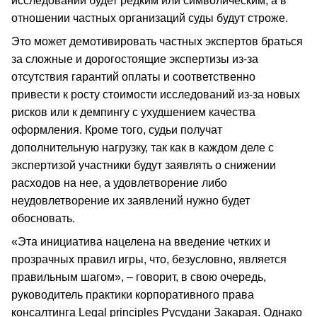
исследований будет редким или символическим, а в
отношении частных организаций суды будут строже.
Это может демотивировать частных экспертов браться
за сложные и дорогостоящие экспертизы из-за
отсутствия гарантий оплаты и соответственно
привести к росту стоимости исследований из-за новых
рисков или к демпингу с ухудшением качества
оформления. Кроме того, судьи получат
дополнительную нагрузку, так как в каждом деле с
экспертизой участники будут заявлять о снижении
расходов на нее, а удовлетворение либо
неудовлетворение их заявлений нужно будет
обосновать.
«Эта инициатива нацелена на введение четких и
прозрачных правил игры, что, безусловно, является
правильным шагом», – говорит, в свою очередь,
руководитель практики корпоративного права
консалтинга Legal principles Русудани Закарая. Однако